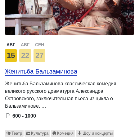
АВГ
АВГ
СЕН
15
22
27
Женитьба Бальзаминова
Женитьба Бальзаминова классическая комедия
великого русского драматурга Александра
Островского, заключительная пьеса из цикла о
Бальзаминове. …
600 - 1000
Театр
Культура
Комедия
Шоу и концерты