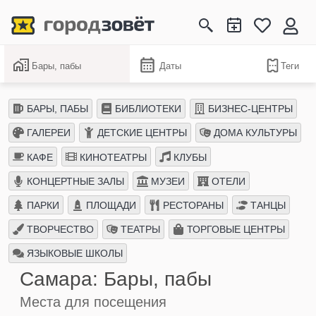
Бары, пабы
Даты
Теги
БАРЫ, ПАБЫ
БИБЛИОТЕКИ
БИЗНЕС-ЦЕНТРЫ
ГАЛЕРЕИ
ДЕТСКИЕ ЦЕНТРЫ
ДОМА КУЛЬТУРЫ
КАФЕ
КИНОТЕАТРЫ
КЛУБЫ
КОНЦЕРТНЫЕ ЗАЛЫ
МУЗЕИ
ОТЕЛИ
ПАРКИ
ПЛОЩАДИ
РЕСТОРАНЫ
ТАНЦЫ
ТВОРЧЕСТВО
ТЕАТРЫ
ТОРГОВЫЕ ЦЕНТРЫ
ЯЗЫКОВЫЕ ШКОЛЫ
Самара: Бары, пабы
Места для посещения