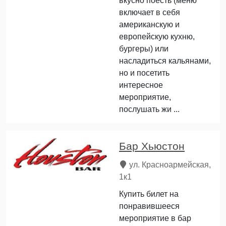
вкусно поесть (меню
включает в себя
американскую и
европейскую кухню,
бургеры) или
насладиться кальянами,
но и посетить
интересное
мероприятие,
послушать жи ...
Бар Хьюстон
ул. Красноармейская,
1к1
Купить билет на
понравившееся
мероприятие в бар