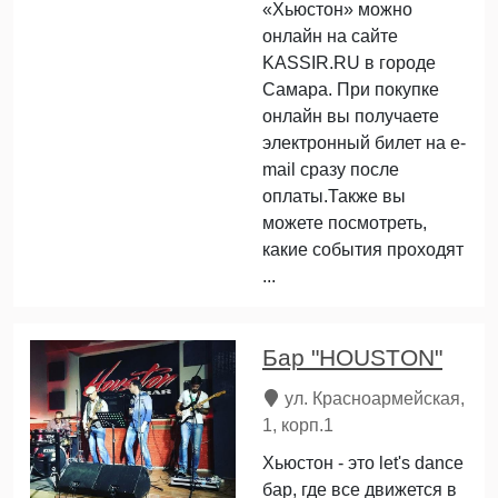
«Хьюстон» можно
онлайн на сайте
KASSIR.RU в городе
Самара. При покупке
онлайн вы получаете
электронный билет на e-
mail сразу после
оплаты.Также вы
можете посмотреть,
какие события проходят
...
Бар "HOUSTON"
ул. Красноармейская,
1, корп.1
Хьюстон - это let's dance
бар, где все движется в