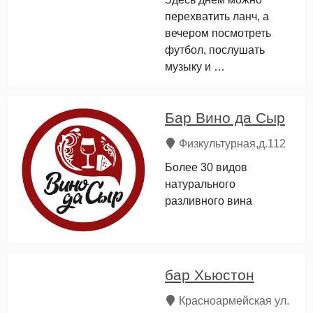
перехватить ланч, а
вечером посмотреть
футбол, послушать
музыку и …
Бар Вино да Сыр
Физкультурная,д.112
Более 30 видов
натурального
разливного вина
бар Хьюстон
Красноармейская ул.