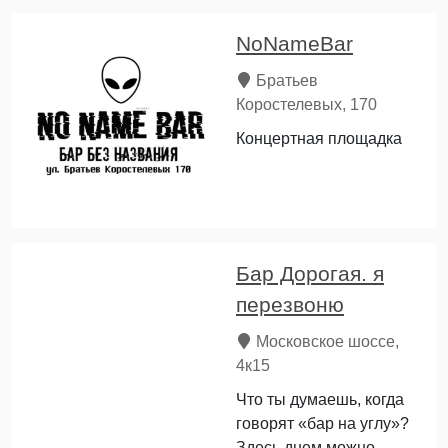
NoNameBar
Братьев
Коростелевых, 170
Концертная площадка
Бар Дорогая. я
перезвоню
Московское шоссе,
4к15
Что ты думаешь, когда
говорят «бар на углу»?
Здесь днем можно