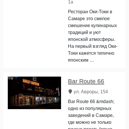
1а
Ресторан Оки-Токи в
Самаре это смелое
смешение кулинарных
традиций и уют
японской атмосферы.
На первый взгляд Оки-
Токи кажется типично
японским …
Bar Route 66
ул. Авроры, 154
Bar Route 66 &mdash;
одно из популярных
заведений в Самаре,
где можно не только