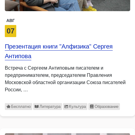
АВГ
07
Презентация книги "Алфизика" Сергея
Антипова
Встреча с Сергеем Антиповым писателем и
предпринимателем, председателем Правления
Московской областной организации Союза писателей
России, …
Бесплатно
Литература
Культура
Образование