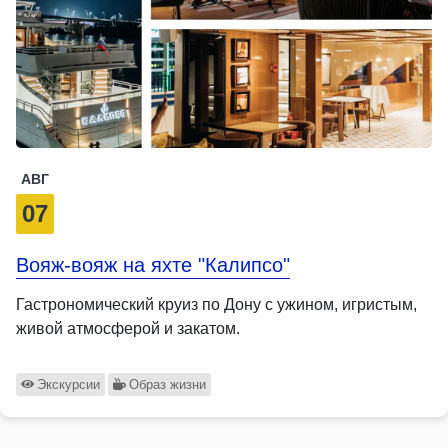
АВГ
07
Вояж-вояж на яхте "Калипсо"
Гастрономический круиз по Дону с ужином, игристым,
живой атмосферой и закатом.
Экскурсии
Образ жизни