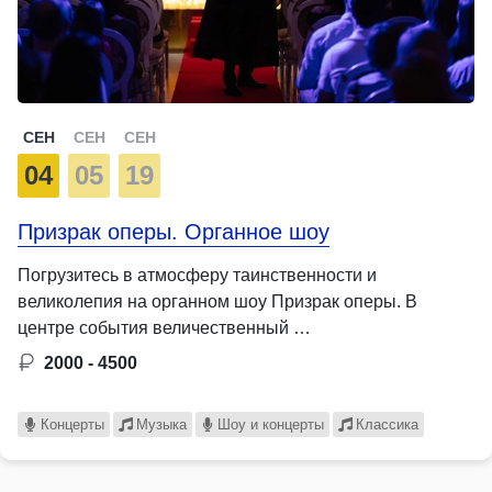
СЕН
СЕН
СЕН
04
05
19
Призрак оперы. Органное шоу
Погрузитесь в атмосферу таинственности и
великолепия на органном шоу Призрак оперы. В
центре события величественный …
2000 - 4500
Концерты
Музыка
Шоу и концерты
Классика