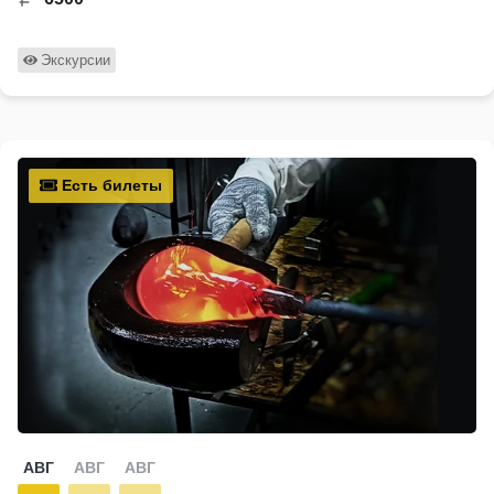
Экскурсии
Есть билеты
АВГ
АВГ
АВГ