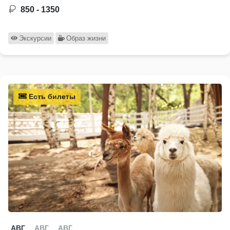
850 - 1350
Экскурсии
Образ жизни
Есть билеты
АВГ
АВГ
АВГ