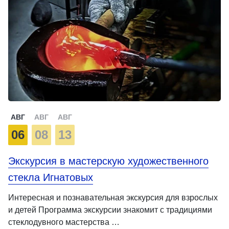
АВГ
АВГ
АВГ
06
08
13
Экскурсия в мастерскую художественного
стекла Игнатовых
Интересная и познавательная экскурсия для взрослых
и детей Программа экскурсии знакомит с традициями
стеклодувного мастерства …