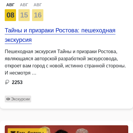
АВГ
АВГ
АВГ
08
15
16
Тайны и призраки Ростова: пешеходная
экскурсия
Пешеходная экскурсия Тайны и призраки Ростова,
являющаяся авторской разработкой экскурсовода,
откроет вам город с новой, истинно странной стороны.
И несмотря …
2253
Экскурсии
Есть билеты