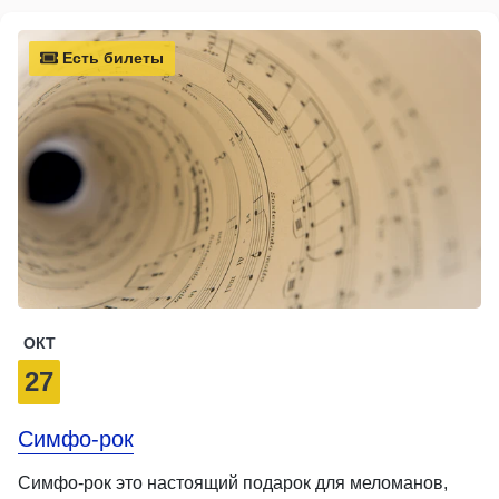
Есть билеты
ОКТ
27
Симфо-рок
Симфо-рок это настоящий подарок для меломанов,