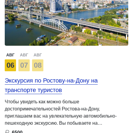
АВГ
АВГ
АВГ
06
07
08
Экскурсия по Ростову-на-Дону на
транспорте туристов
Чтобы увидеть как можно больше
достопримечательностей Ростова-на-Дону,
приглашаем вас на увлекательную автомобильно-
пешеходную экскурсию. Вы побываете на
Центральном рынке и Соборной …
6500