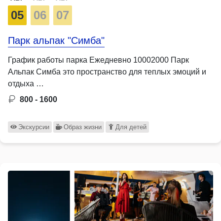
05
06
07
Парк альпак "Симба"
График работы парка Ежедневно 10002000 Парк
Альпак Симба это пространство для теплых эмоций и
отдыха …
800 - 1600
Экскурсии
Образ жизни
Для детей