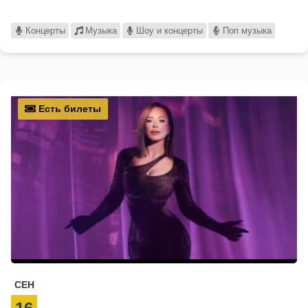
Концерты
Музыка
Шоу и концерты
Поп музыка
Есть билеты
СЕН