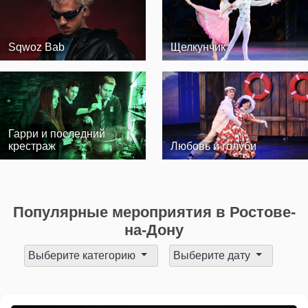
Sqwoz Bab
Щелкунчик
Гарри и последний
крестраж
Любовь и голуби
Популярные мероприятия в Ростове-
на-Дону
Выберите категорию
Выберите дату