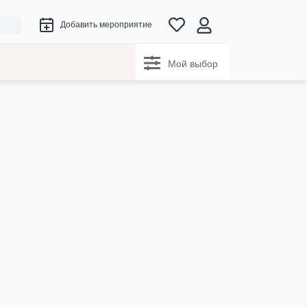
Добавить мероприятие
Мой выбор