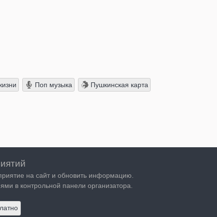
жизни
Поп музыка
Пушкинская карта
иятий
приятие на сайт и обновить информацию.
ями в контрольной панели организатора.
латно