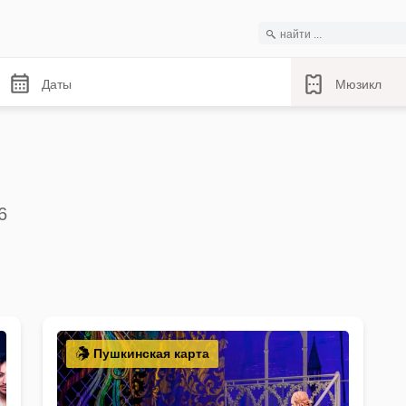
Даты
Мюзикл
6
Пушкинская карта