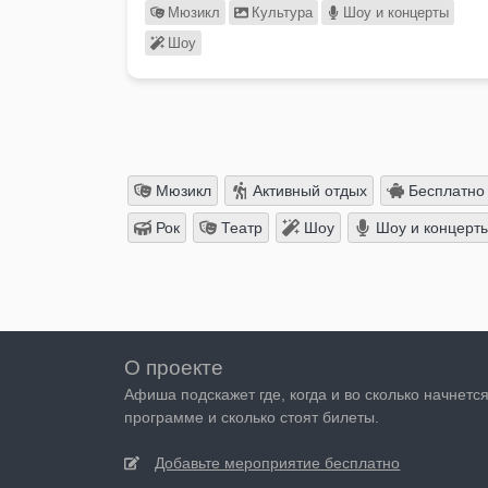
Мюзикл
Культура
Шоу и концерты
Шоу
Мюзикл
Активный отдых
Бесплатно
Рок
Театр
Шоу
Шоу и концерт
О проекте
Афиша подскажет где, когда и во сколько начнетс
программе и сколько стоят билеты.
Добавьте мероприятие бесплатно