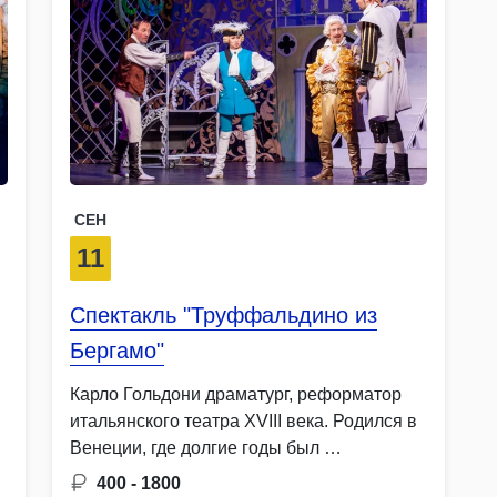
СЕН
11
Спектакль "Труффальдино из
Бергамо"
Карло Гольдони драматург, реформатор
итальянского театра ХVIII века. Родился в
Венеции, где долгие годы был …
400 - 1800