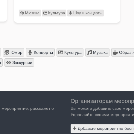
Мюзикл
Культура
Шоу и концерты
Юмор
Концерты
Культура
Музыка
Образ 
ы
Экскурсии
Организаторам меропр
я мероприятие, расскажет о
Вы можете добавить свое меро
Управляйте своими мероприяти
Добавьте мероприятие бесп