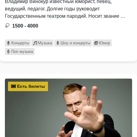
Владимир Винокур известный юморист, певец,
ведущий, педагог. Долгие годы руководит
Государственным театром пародий. Носит звание …
1500 - 4000
Концерты
Музыка
Шоу и концерты
Юмор
Поп музыка
Есть билеты