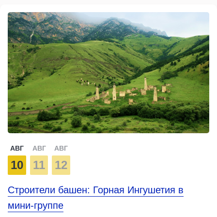
АВГ
АВГ
АВГ
10
11
12
Строители башен: Горная Ингушетия в
мини-группе