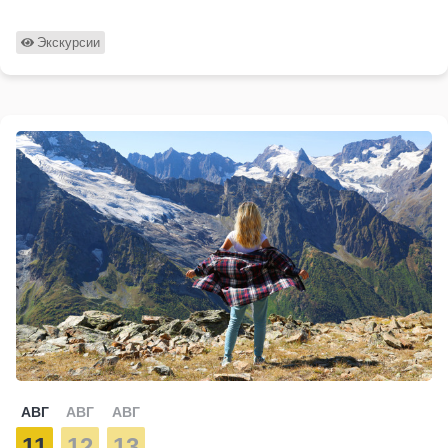
Экскурсии
АВГ
АВГ
АВГ
11
12
13