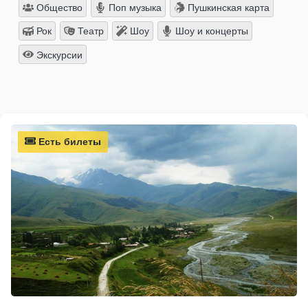
Общество
Поп музыка
Пушкинская карта
Рок
Театр
Шоу
Шоу и концерты
Экскурсии
Есть билеты