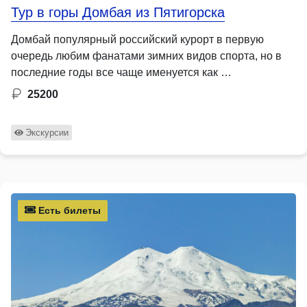
Тур в горы Домбая из Пятигорска
Домбай популярный российский курорт в первую
очередь любим фанатами зимних видов спорта, но в
последние годы все чаще именуется как …
25200
Экскурсии
Есть билеты