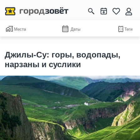
Места
Даты
Теги
Джилы-Су: горы, водопады,
нарзаны и суслики