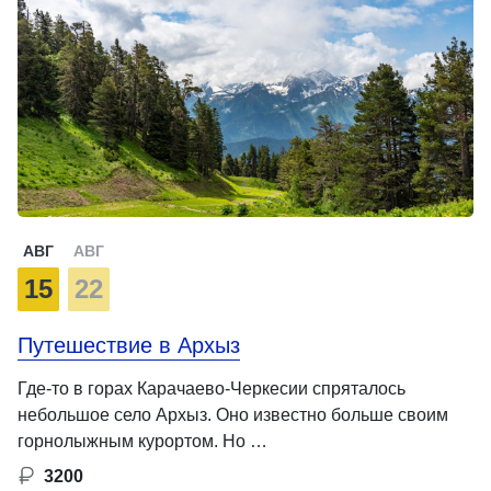
АВГ
АВГ
15
22
Путешествие в Архыз
Где-то в горах Карачаево-Черкесии спряталось
небольшое село Архыз. Оно известно больше своим
горнолыжным курортом. Но …
3200