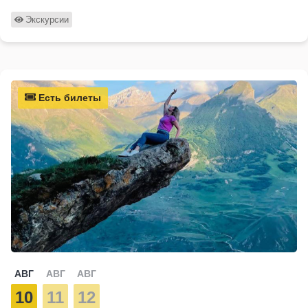
Экскурсии
Есть билеты
АВГ
АВГ
АВГ
10
11
12