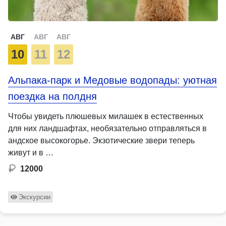
АВГ
АВГ
АВГ
10
11
12
Альпака-парк и Медовые водопады: уютная
поездка на полдня
Чтобы увидеть плюшевых милашек в естественных
для них ландшафтах, необязательно отправляться в
андское высокогорье. Экзотические звери теперь
живут и в …
12000
Экскурсии