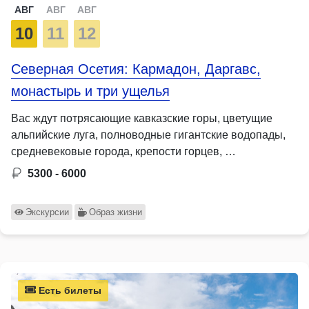
АВГ
АВГ
АВГ
10
11
12
Северная Осетия: Кармадон, Даргавс,
монастырь и три ущелья
Вас ждут потрясающие кавказские горы, цветущие
альпийские луга, полноводные гигантские водопады,
средневековые города, крепости горцев, …
5300 - 6000
Экскурсии
Образ жизни
Есть билеты