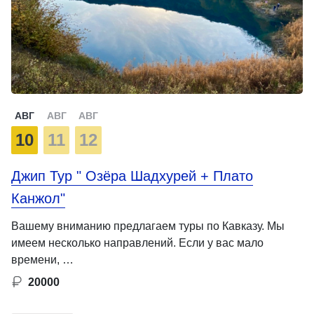
АВГ
АВГ
АВГ
10
11
12
Джип Тур " Озёра Шадхурей + Плато
Канжол"
Вашему вниманию предлагаем туры по Кавказу. Мы
имеем несколько направлений. Если у вас мало
времени, …
20000