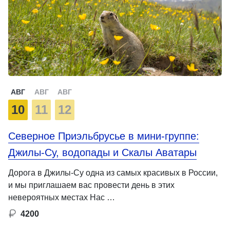
АВГ
АВГ
АВГ
10
11
12
Северное Приэльбрусье в мини-группе:
Джилы-Су, водопады и Скалы Аватары
Дорога в Джилы-Су одна из самых красивых в России,
и мы приглашаем вас провести день в этих
невероятных местах Нас …
4200