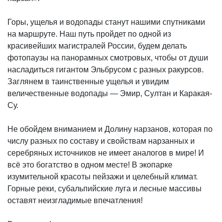
Горы, ущелья и водопады станут нашими спутниками
на маршруте. Наш путь пройдет по одной из
красивейших магистралей России, будем делать
фотопаузы на панорамных смотровых, чтобы от души
насладиться гигантом Эльбрусом с разных ракурсов.
Заглянем в таинственные ущелья и увидим
величественные водопады — Эмир, Султан и Каракая-
Су.
Не обойдем вниманием и Долину нарзанов, которая по
числу разных по составу и свойствам нарзанных и
серебряных источников не имеет аналогов в мире! И
всё это богатство в одном месте! В экопарке
изумительной красоты пейзажи и целебный климат.
Горные реки, субальпийские луга и лесные массивы
оставят неизгладимые впечатления!