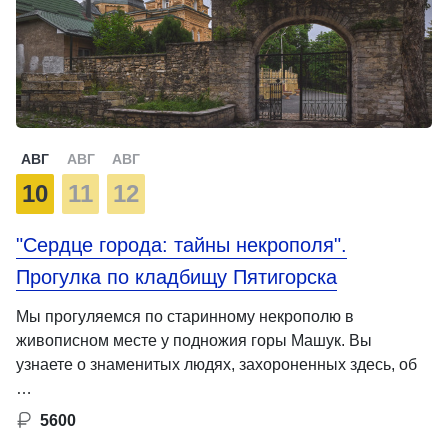
АВГ
АВГ
АВГ
10
11
12
"Сердце города: тайны некрополя".
Прогулка по кладбищу Пятигорска
Мы прогуляемся по старинному некрополю в
живописном месте у подножия горы Машук. Вы
узнаете о знаменитых людях, захороненных здесь, об
…
5600