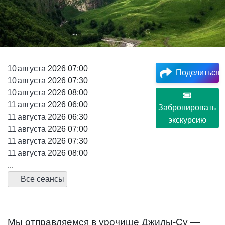
10
августа
2026 07:00
Поделиться
10
августа
2026 07:30
10
августа
2026 08:00
11
августа
2026 06:00
Забронировать
11
августа
2026 06:30
экскурсию
11
августа
2026 07:00
11
августа
2026 07:30
11
августа
2026 08:00
...
Все сеансы
Мы отправляемся в урочище Джилы-Су —