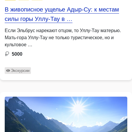
В живописное ущелье Адыр-Су: к местам
силы горы Уллу-Тау в …
Если Эльбрус нарекают отцом, то Уллу-Тау матерью.
Мать-гора Уллу-Тау не только туристическое, но и
культовое …
5000
Экскурсии