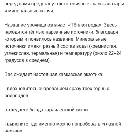
перед вами предстанут фотогеничные скалы-аватары
и минеральные ключи.
Название урочища означает «Тёплая вода». Здесь
находятся тёплые нарзанные источники, благодаря
которым и появилось название. Минеральные
источники имеют разный состав воды (кремнистая,
углекислая, термальная) и температуру (около 22–24
градусов в среднем).
Вас ожидает настоящая кавказская экзотика:
- вдохновитесь очарованием сразу трех горных
водопадов
-отведаете блюда карачаевской кухни
- выясните, где именно можно попробовать «глазной
нарзан».