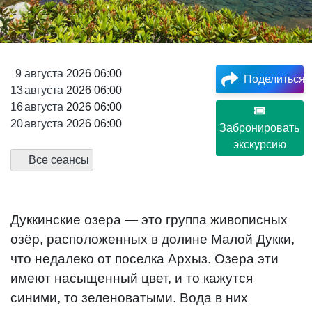
9
августа
2026 06:00
Поделиться
13
августа
2026 06:00
16
августа
2026 06:00
20
августа
2026 06:00
Забронировать
экскурсию
Все сеансы
Дуккинские озера — это группа живописных
озёр, расположенных в долине Малой Дукки,
что недалеко от поселка Архыз. Озера эти
имеют насыщенный цвет, и то кажутся
синими, то зеленоватыми. Вода в них