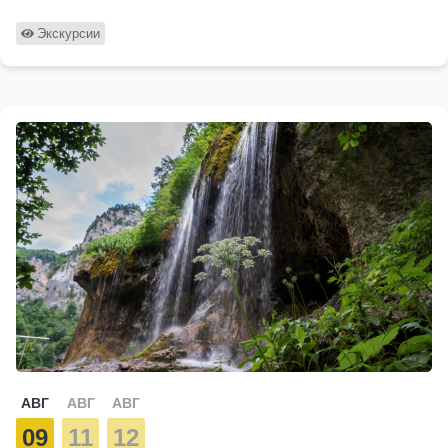
Экскурсии
АВГ
АВГ
АВГ
09
11
12