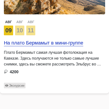
АВГ
АВГ
АВГ
09
10
11
На плато Бермамыт в мини-группе
Плато Бермамыт самая лучшая фотолокация на
Кавказе. Здесь получаются не только самые лучшие
снимки, здесь вы сможете рассмотреть Эльбрус во …
4200
Экскурсии