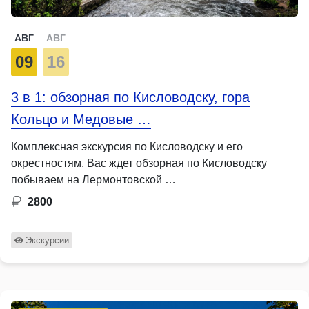
АВГ
АВГ
09
16
3 в 1: обзорная по Кисловодску, гора
Кольцо и Медовые …
Комплексная экскурсия по Кисловодску и его
окрестностям. Вас ждет обзорная по Кисловодску
побываем на Лермонтовской …
2800
Экскурсии