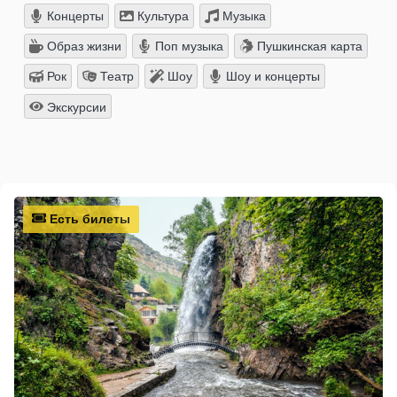
Концерты
Культура
Музыка
Образ жизни
Поп музыка
Пушкинская карта
Рок
Театр
Шоу
Шоу и концерты
Экскурсии
Есть билеты