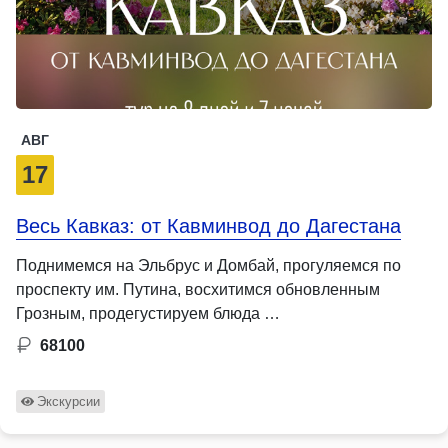
АВГ
17
Весь Кавказ: от Кавминвод до Дагестана
Поднимемся на Эльбрус и Домбай, прогуляемся по
проспекту им. Путина, восхитимся обновленным
Грозным, продегустируем блюда …
68100
Экскурсии