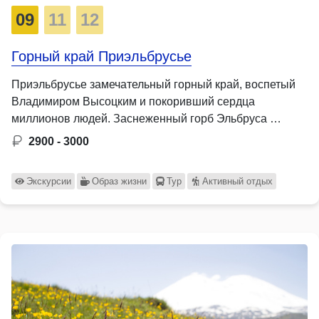
09
11
12
Горный край Приэльбрусье
Приэльбрусье замечательный горный край, воспетый
Владимиром Высоцким и покоривший сердца
миллионов людей. Заснеженный горб Эльбруса …
2900 - 3000
Экскурсии
Образ жизни
Тур
Активный отдых