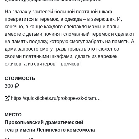
На глазах у зрителей большой платяной шкаф
превратится в теремок, а одежда – в зверюшек. И,
конечно, в конце каждого спектакля мамы и папы
вместе с детьми починят сломанный теремок и сделают
на память поделку, которую смогут забрать на память. А
дома запросто смогут разыгрывать этот сюжет со
своими платяными шкафами, делать из варежек
ежиков, а из свитеров – волчков!
СТОИМОСТЬ
300
https://quicktickets.ru/prokopevsk-dram…
МЕСТО
Прокопьевский драматический
театр имени Ленинского комсомола