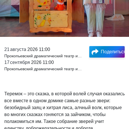
21
августа
2026 11:00
Поделиться
Прокопьевский драматический театр имени Ленинского комсомола
17
сентября
2026 11:00
Прокопьевский драматический театр имени Ленинского комсомола
Теремок – это сказка, в которой волей случая оказались
все вместе в одном домике самые разные звери:
безобидный заяц и хитрая лиса, алчный волк, которые
во многих сказках гоняются за зайчиком, чтобы
полакомиться им. Такое собрание зверей учит
единству, доброжелательности и доброте.