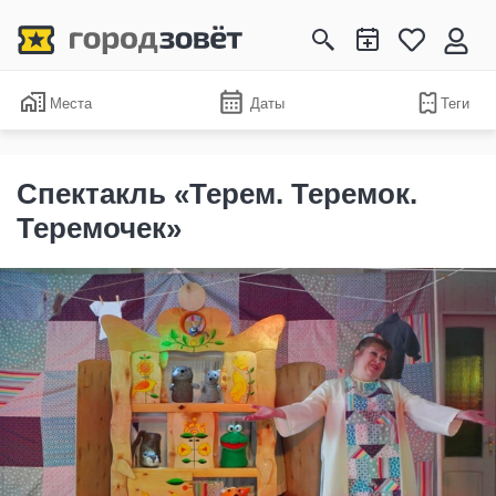
Места
Даты
Теги
Спектакль «Терем. Теремок.
Теремочек»