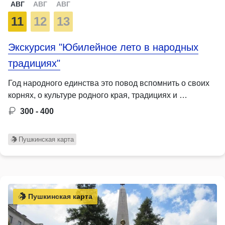
АВГ
АВГ
АВГ
11
12
13
Экскурсия "Юбилейное лето в народных
традициях"
Год народного единства это повод вспомнить о своих
корнях, о культуре родного края, традициях и …
300 - 400
Пушкинская карта
Пушкинская карта