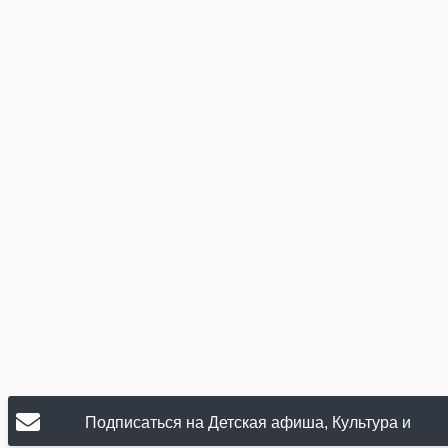
Подписаться на Детская афиша, Культура и
искусство, Театр