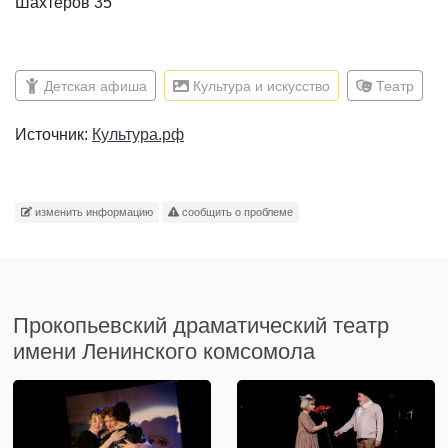
Шахтеров 35
Детская афиша
Культура и искусство
Театр
Источник:
Культура.рф
изменить информацию
сообщить о проблеме
Прокопьевский драматический театр
имени Ленинского комсомола