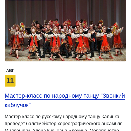
АВГ
11
Мастер-класс по народному танцу "Звонкий
каблучок"
Мастер-класс по русскому народному танцу Калинка
проведет балетмейстер хореографического ансамбля
Миллениум, Алена Юрьевна Блохина. Мероприятие …