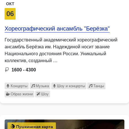
ОКТ
06
Хореографический ансамбль "Берёзка"
Государственный академический хореографический
ансамбль Берёзка им. Надеждиной носит звание
Национального достояния России. Уникальный
коллектив, созданный …
1600 - 4300
Концерты
Музыка
Шоу и концерты
Танцы
Образ жизни
Шоу
Пушкинская карта