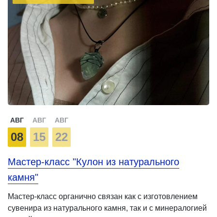
АВГ
АВГ
АВГ
08
15
22
Мастер-класс "Кулон из натурального
камня"
Мастер-класс органично связан как с изготовлением
сувенира из натурального камня, так и с минералогией