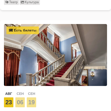
Театр
Культура
Есть билеты
АВГ
СЕН
СЕН
23
06
19