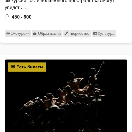
экскурсии Гости волшебного пространства смогут
увидеть …
450 - 600
Экскурсии
Образ жизни
Творчество
Культура
Есть билеты