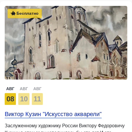
Бесплатно
АВГ
АВГ
АВГ
08
10
11
Виктор Кузин "Искусство акварели"
Заслуженному художнику России Виктору Федоровичу