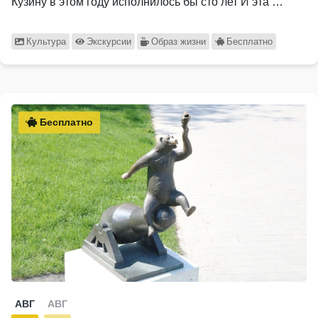
Кузину в этом году исполнилось бы сто лет И эта …
Культура
Экскурсии
Образ жизни
Бесплатно
Бесплатно
АВГ
АВГ