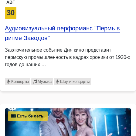
АВГ
30
Аудиовизуальный перформанс "Пермь в
ритме Заводов"
Заключительное событие Дня кино представит
пермскую промышленность в кадрах хроники от 1920-х
годов до наших …
Концерты
Музыка
Шоу и концерты
Есть билеты