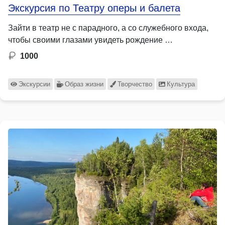
Экскурсия по Театру оперы и балета
Зайти в театр не с парадного, а со служебного входа,
чтобы своими глазами увидеть рождение …
1000
Экскурсии
Образ жизни
Творчество
Культура