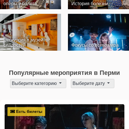
оперы и балета
История болезни
Экскурсия в музей
сладостей
Фокусы со всего мира
Популярные мероприятия в Перми
Выберите категорию
Выберите дату
Есть билеты