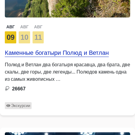
АВГ
АВГ
АВГ
09
10
11
Каменные богатыри Полюд и Ветлан
Полюд и Ветлан два богатыря красавца, два брата, две
скалы, две горы, две легенды... Полюдов камень одна
из самых живописных …
26667
Экскурсии