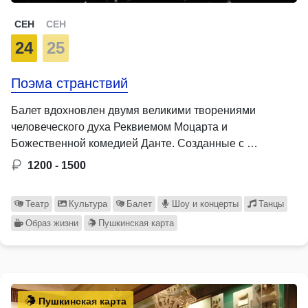
СЕН
СЕН
24
25
Поэма странствий
Балет вдохновлен двумя великими творениями
человеческого духа Реквиемом Моцарта и
Божественной комедией Данте. Созданные с …
1200 - 1500
Театр
Культура
Балет
Шоу и концерты
Танцы
Образ жизни
Пушкинская карта
Пушкинская карта