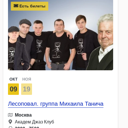
Есть билеты
ОКТ
НОЯ
09
19
Лесоповал. группа Михаила Танича
Москва
Академ Джаз Клуб