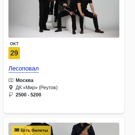
ОКТ
29
Лесоповал
Москва
ДК «Мир» (Реутов)
2500 - 5200
Есть билеты