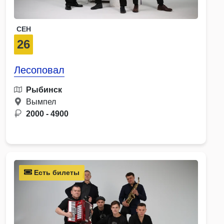
СЕН
26
Лесоповал
Рыбинск
Вымпел
2000 - 4900
Есть билеты