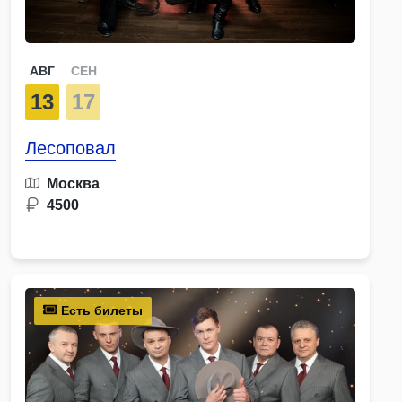
АВГ
СЕН
13
17
Лесоповал
Москва
4500
Есть билеты