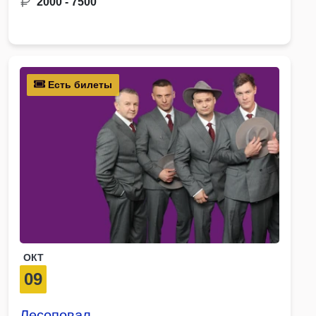
2000 - 7500
Есть билеты
ОКТ
09
Лесоповал