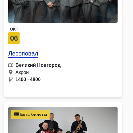
ОКТ
06
Лесоповал
Великий Новгород
Акрон
1400 - 4800
Есть билеты