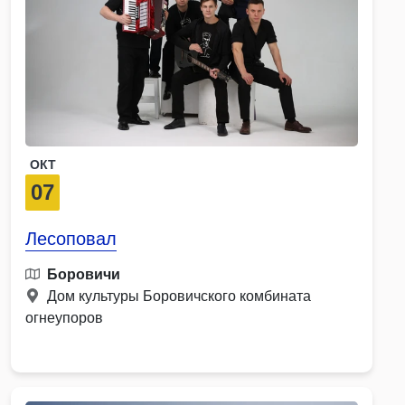
ОКТ
07
Лесоповал
Боровичи
Дом культуры Боровичского комбината
огнеупоров