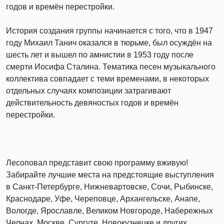
годов и времён перестройки.
История создания группы начинается с того, что в 1947
году Михаил Танич оказался в тюрьме, был осуждён на
шесть лет и вышел по амнистии в 1953 году после
смерти Иосифа Сталина. Тематика песен музыкального
коллектива совпадает с теми временами, в некоторых
отдельных случаях композиции затрагивают
действительность девяностых годов и времён
перестройки.
Лесоповал представит свою программу вживую!
Забирайте лучшие места на предстоящие выступления
в Санкт-Петербурге, Нижневартовске, Сочи, Рыбинске,
Краснодаре, Уфе, Череповце, Архангельске, Анапе,
Вологде, Ярославле, Великом Новгороде, Набережных
Челнах, Москве, Сургуте, Новокузнецке и других