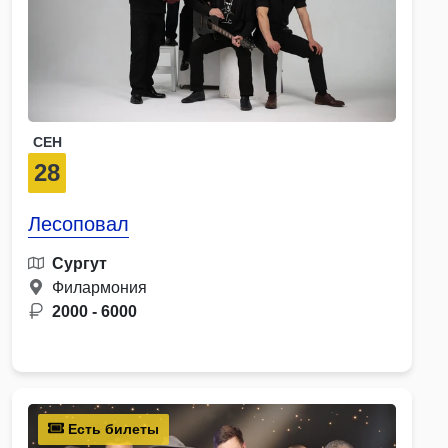
СЕН
28
Лесоповал
Сургут
Филармония
2000 - 6000
Есть билеты