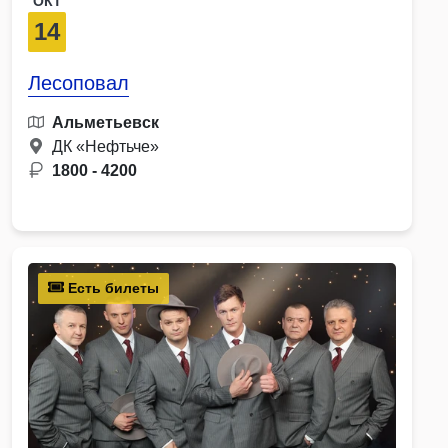
ОКТ
14
Лесоповал
Альметьевск
ДК «Нефтьче»
1800 - 4200
Есть билеты