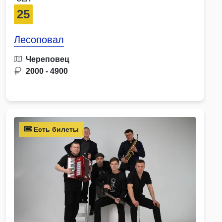
25
Лесоповал
Череповец
2000 - 4900
Есть билеты