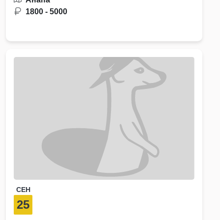
1800 - 5000
СЕН
25