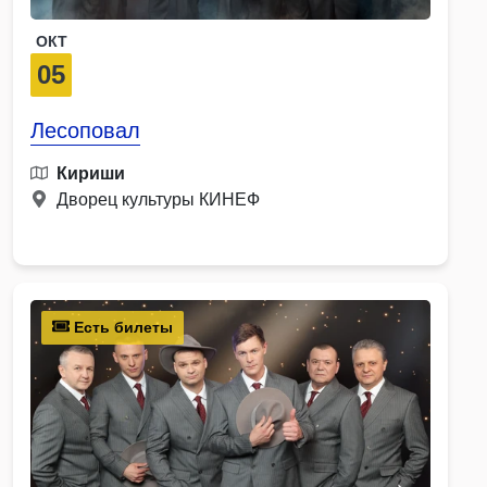
ОКТ
05
Лесоповал
Кириши
Дворец культуры КИНЕФ
Есть билеты