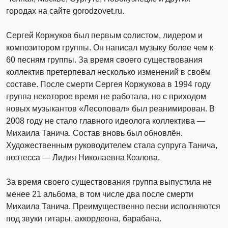
городах на сайте gorodzovet.ru.
Сергей Коржуков был первым солистом, лидером и
композитором группы. Он написал музыку более чем к
60 песням группы. За время своего существования
коллектив претерпевал несколько изменений в своём
составе. После смерти Сергея Коржукова в 1994 году
группа некоторое время не работала, но с приходом
новых музыкантов «Лесоповал» был реанимирован. В
2008 году не стало главного идеолога коллектива —
Михаила Танича. Состав вновь был обновлён.
Художественным руководителем стала супруга Танича,
поэтесса — Лидия Николаевна Козлова.
За время своего существования группа выпустила не
менее 21 альбома, в том числе два после смерти
Михаила Танича. Преимущественно песни исполняются
под звуки гитары, аккордеона, барабана.