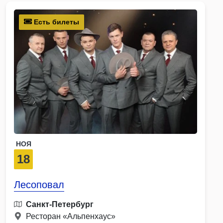
Есть билеты
НОЯ
18
Лесоповал
Санкт-Петербург
Ресторан «Альпенхаус»