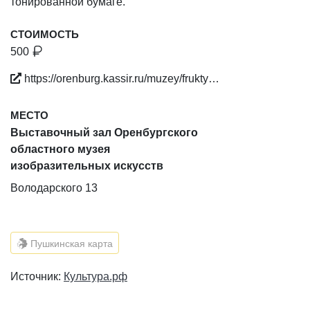
тонированной бумаге.
СТОИМОСТЬ
500
https://orenburg.kassir.ru/muzey/frukty…
МЕСТО
Выставочный зал Оренбургского
областного музея
изобразительных искусств
Володарского 13
Пушкинская карта
Источник:
Культура.рф