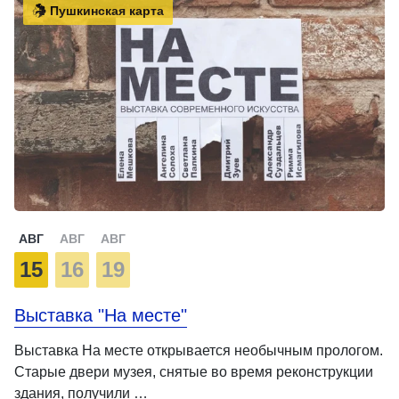
Пушкинская карта
АВГ
АВГ
АВГ
15
16
19
Выставка "На месте"
Выставка На месте открывается необычным прологом.
Старые двери музея, снятые во время реконструкции
здания, получили …