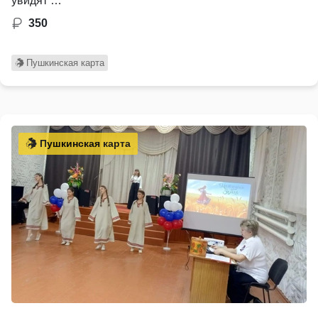
увидят …
350
Пушкинская карта
Пушкинская карта