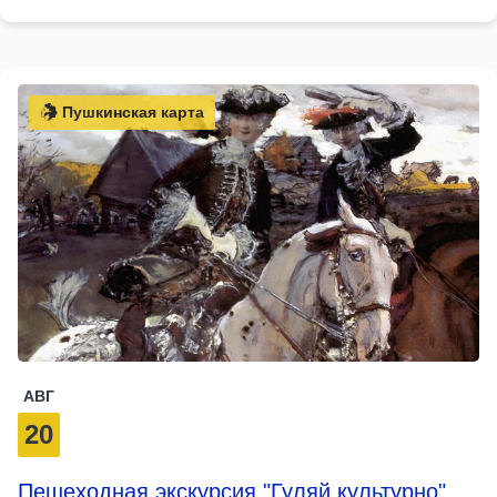
Пушкинская карта
АВГ
20
Пешеходная экскурсия "Гуляй культурно"