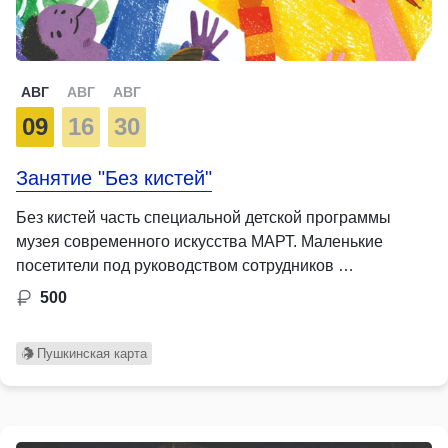
АВГ
АВГ
АВГ
09
16
30
Занятие "Без кистей"
Без кистей часть специальной детской программы
музея современного искусства МАРТ. Маленькие
посетители под руководством сотрудников …
500
Пушкинская карта