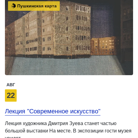
Пушкинская карта
АВГ
22
Лекция "Современное искусство"
Лекция художника Дмитрия Зуева станет частью
большой выставки На месте. В экспозиции гости музея