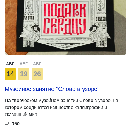
АВГ
АВГ
АВГ
14
19
26
Музейное занятие "Слово в узоре"
На творческом музейном занятии Слово в узоре, на
котором соединятся изящество каллиграфии и
сказочный мир …
350