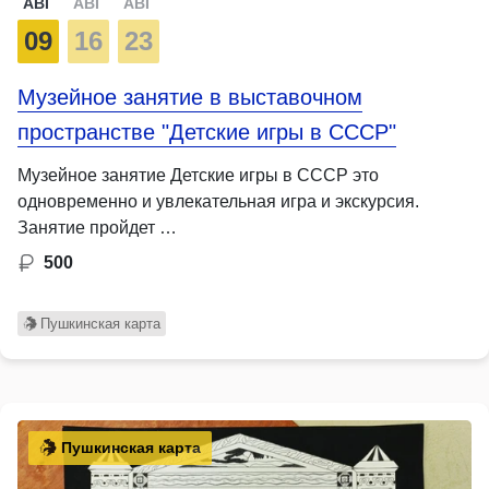
АВГ
АВГ
АВГ
09
16
23
Музейное занятие в выставочном
пространстве "Детские игры в СССР"
Музейное занятие Детские игры в СССР это
одновременно и увлекательная игра и экскурсия.
Занятие пройдет …
500
Пушкинская карта
Пушкинская карта