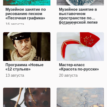
Музейное занятие по
Музейное занятие в
рисованию песком
выставочном
«Песочная графика»
пространстве по
ботанической лепке
16 августа
8 августа
«Отпечатки
растений»
Программа «Новые
Мастер-класс
«12 стульев»
«Красота по-русски»
13 августа
20 августа