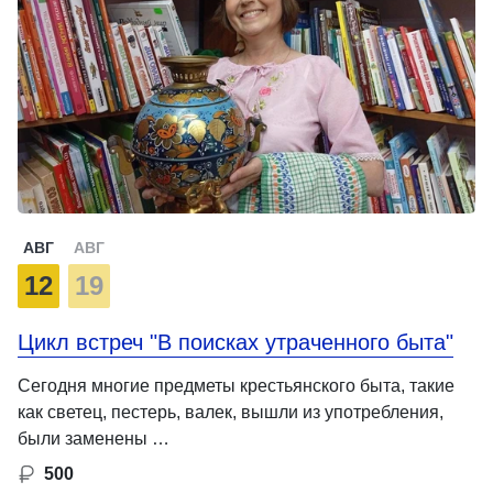
АВГ
АВГ
12
19
Цикл встреч "В поисках утраченного быта"
Сегодня многие предметы крестьянского быта, такие
как светец, пестерь, валек, вышли из употребления,
были заменены …
500