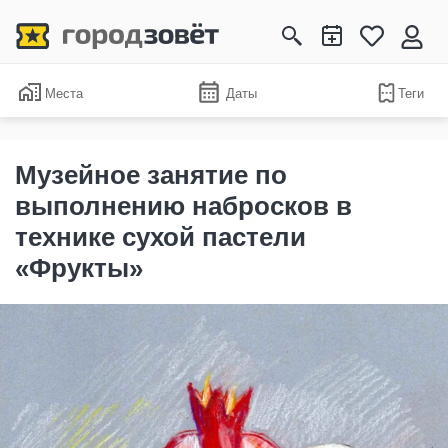
Места
Даты
Теги
Музейное занятие по
выполнению набросков в
технике сухой пастели
«Фрукты»