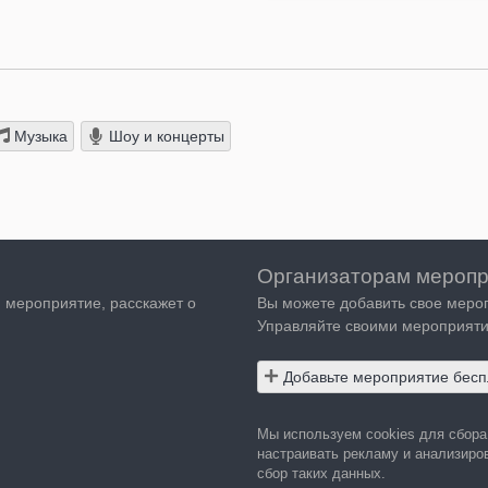
Музыка
Шоу и концерты
Организаторам меропр
я мероприятие, расскажет о
Вы можете добавить свое меро
Управляйте своими мероприяти
Добавьте мероприятие бесп
Мы используем cookies для сбор
настраивать рекламу и анализиров
сбор таких данных.