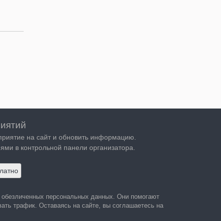
иятий
приятие на сайт и обновить информацию.
ями в контрольной панели организатора.
латно
а обезличенных персональных данных. Они помогают
ать трафик. Оставаясь на сайте, вы соглашаетесь на