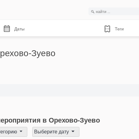
Даты
Теги
рехово-Зуево
ероприятия в Орехово-Зуево
тегорию
Выберите дату