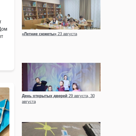
т
Дом
«Летние сюжеты»
23 августа
ят
День открытых дверей
29 августа, 30
августа