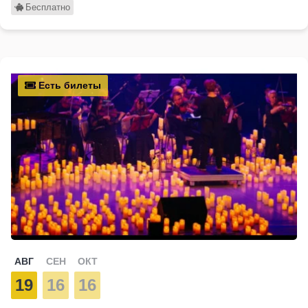
Бесплатно
Есть билеты
АВГ
СЕН
ОКТ
19
16
16