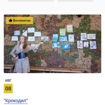
Бесплатно
АВГ
08
"Крокодил"