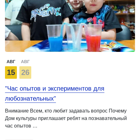
АВГ
АВГ
15
26
"Час опытов и экспериментов для
любознательных"
Внимание Всем, кто любит задавать вопрос Почему
Дом культуры приглашает ребят на познавательный
час опытов …