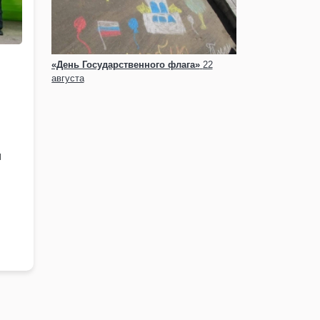
«День Государственного флага»
22
августа
и