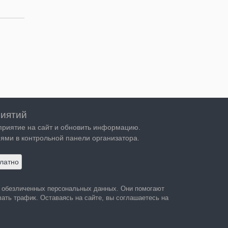
иятий
приятие на сайт и обновить информацию.
ями в контрольной панели организатора.
латно
а обезличенных персональных данных. Они помогают
ать трафик. Оставаясь на сайте, вы соглашаетесь на