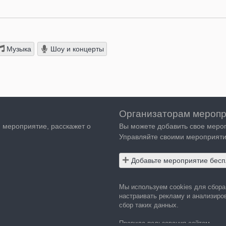
Музыка
Шоу и концерты
Организаторам меропр
я мероприятие, расскажет о
Вы можете добавить свое меро
Управляйте своими мероприяти
Добавьте мероприятие бесп
Мы используем cookies для сбор
настраивать рекламу и анализиров
сбор таких данных.
Правила пользования сайтом