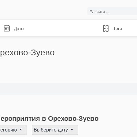
Даты
Теги
рехово-Зуево
ероприятия в Орехово-Зуево
тегорию
Выберите дату