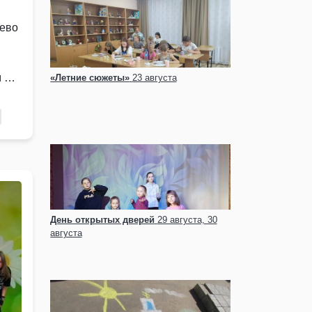
уево
м …
«Летние сюжеты»
23 августа
День открытых дверей
29 августа, 30
августа