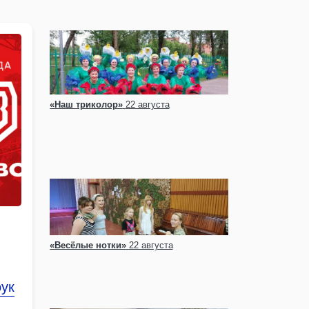
«Наш триколор»
22 августа
«Весёлые нотки»
22 августа
оук