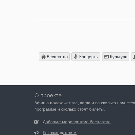
Бесплатно
Концерты
Культура
О проекте
Афиша подскажет где, когда и во сколько начнетс
программе и сколько стоят билеты.
Добавьте мероприятие бесплатно
Рекламодателям