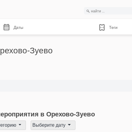
Даты
Теги
рехово-Зуево
ероприятия в Орехово-Зуево
тегорию
Выберите дату