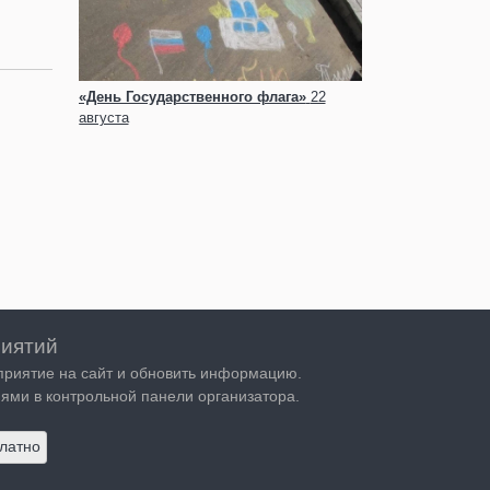
«День Государственного флага»
22
августа
иятий
приятие на сайт и обновить информацию.
ями в контрольной панели организатора.
латно