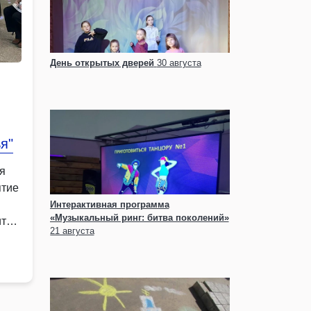
День открытых дверей
30 августа
я"
я
ятие
Интерактивная программа
«Музыкальный ринг: битва поколений»
ть о
21 августа