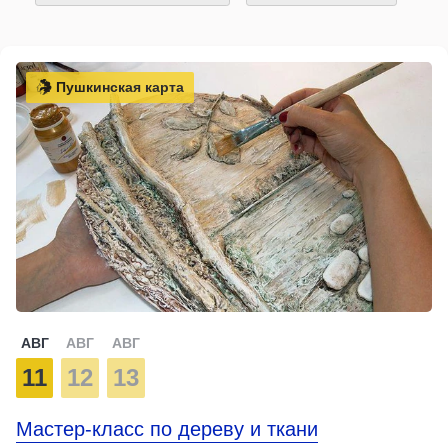
Пушкинская карта
АВГ
АВГ
АВГ
11
12
13
Мастер-класс по дереву и ткани