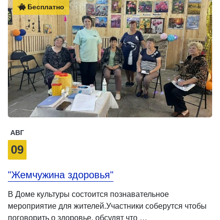
Бесплатно
АВГ
09
"Жемчужина здоровья"
В Доме культуры состоится познавательное
мероприятие для жителей.Участники соберутся чтобы
поговорить о здоровье, обсудят что …