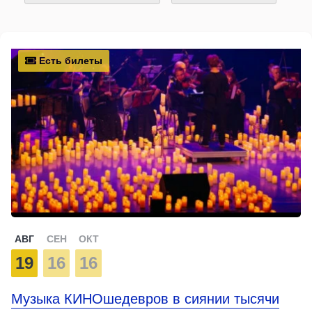
Есть билеты
АВГ
СЕН
ОКТ
19
16
16
Музыка КИНОшедевров в сиянии тысячи