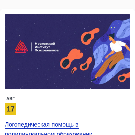
АВГ
17
Логопедическая помощь в
полилингвальном образовании