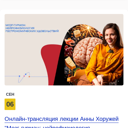
СЕН
06
Онлайн-трансляция лекции Анны Хоружей
"Мозг-гурман: нейрофизиология