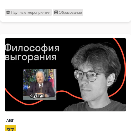
…
Научные мероприятия
Образование
АВГ
27