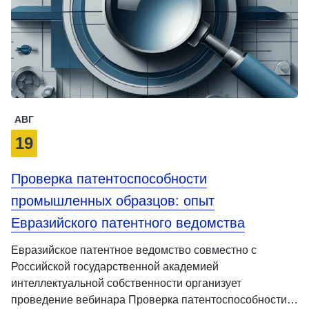
АВГ
19
Проверка патентоспособности
промышленных образцов: опыт
Евразийского патентного ведомства
Евразийское патентное ведомство совместно с
Российской государственной академией
интеллектуальной собственности организует
проведение вебинара Проверка патентоспособности