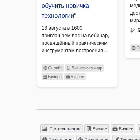
обучить новичка
мед
дос
технологии"
мир
13 августа в 1600
приглашаем вас на вебинар,
посвящённый практическим
О
инструментам построения
системы наставничества.
Онлайн
Бизнес-семинар
Бизнес
Бизнес
IT и технологии
Бизнес
Бизнес
Психология
Психология
Творчест