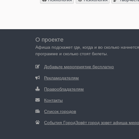
О проекте
Афиша подскажет где, когда и во сколько начнетс
программе и сколько стоят билеты.
Добавьте мероприятие бесплатно
Рекламодателям
Правообладателям
Контакты
Список городов
События ГородЗовёт город зовет афиша мер