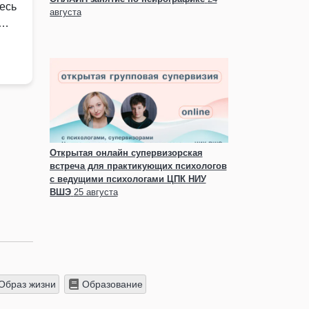
есь
августа
 …
Открытая онлайн супервизорская
встреча для практикующих психологов
с ведущими психологами ЦПК НИУ
ВШЭ
25 августа
Образ жизни
Образование