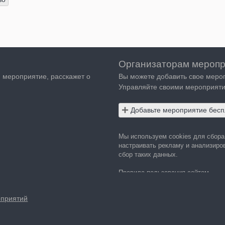
Организаторам меропр
я мероприятие, расскажет о
Вы можете добавить свое меро
Управляйте своими мероприяти
Добавьте мероприятие бесп
Мы используем cookies для сбор
настраивать рекламу и анализиров
сбор таких данных.
Правила пользования сайтом
Политика в отношении обработки
оприятий