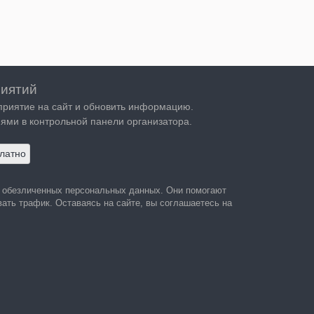
иятий
приятие на сайт и обновить информацию.
ями в контрольной панели организатора.
латно
а обезличенных персональных данных. Они помогают
ать трафик. Оставаясь на сайте, вы соглашаетесь на
 персональных данных