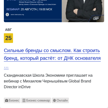
АВГ
25
Сильные бренды со смыслом. Как строить
бренд, который растёт: от ДНК основателя
…
Скандинавская Школа Экономики приглашает на
вебинар с Михаилом Чернышёвым Global Brand
Director inDrive
Бизнес
Бизнес-семинар
Онлайн