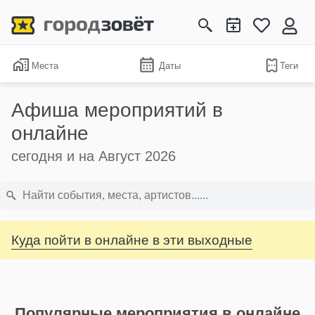
Места
Даты
Теги
Афиша мероприятий в
онлайне
сегодня и на Август 2026
Куда пойти в онлайне в эти выходные
Популярные мероприятия в онлайне