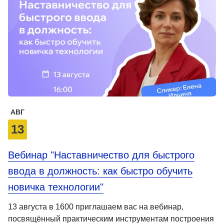
АВГ
13
Вебинар "Наставничество для быстрого
ввода в должность: как быстро обучить
новичка технологии"
13 августа в 1600 приглашаем вас на вебинар,
посвящённый практическим инструментам построения