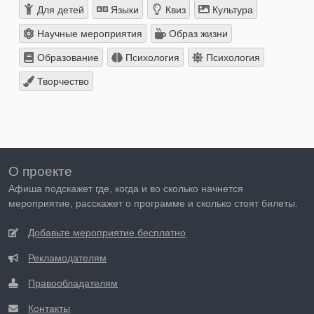
Для детей
Языки
Квиз
Культура
Научные мероприятия
Образ жизни
Образование
Психология
Психология
Творчество
О проекте
Афиша подскажет где, когда и во сколько начнется
мероприятие, расскажет о программе и сколько стоят билеты.
Добавьте мероприятие бесплатно
Рекламодателям
Правообладателям
Контакты