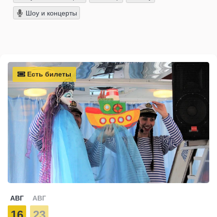
Шоу и концерты
Есть билеты
АВГ
АВГ
16
23