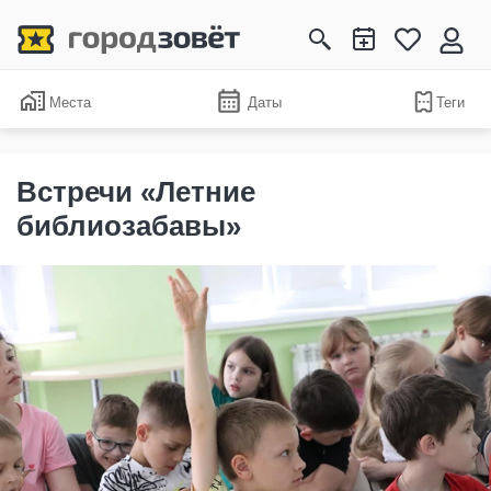
Места
Даты
Теги
Встречи «Летние
библиозабавы»