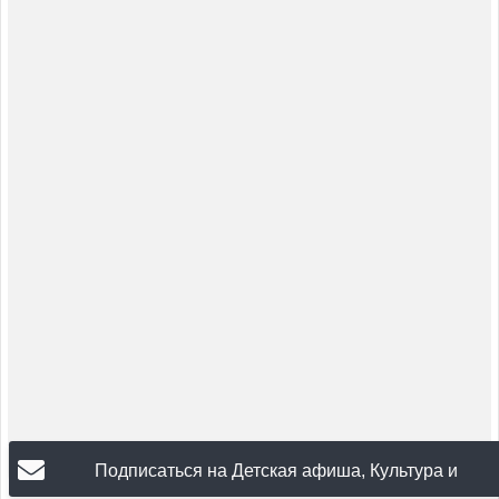
Подписаться на Детская афиша, Культура и
искусство, Творчество