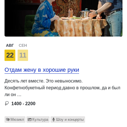
АВГ
СЕН
22
11
Отдам жену в хорошие руки
Десять лет вместе. Это невыносимо.
Конфетнобукетный период давно в прошлом, да и был
ли он …
1400 - 2200
Мюзикл
Культура
Шоу и концерты