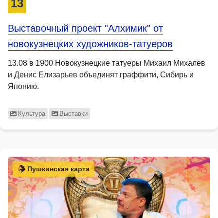
13
Выставочный проект "Алхимик" от
новокузнецких художников-татуеров
13.08 в 1900 Новокузнецкие татуеры Михаил Михалев
и Денис Елизарьев объединят граффити, Сибирь и
Японию.
Культура
Выставки
Пушкинская карта