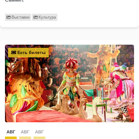
Выставки
Культура
Есть билеты
АВГ
АВГ
АВГ