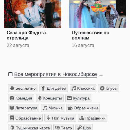
Сказ про Федота-
Путешествие по
стрельца
волнам
22 августа
16 августа
Все мероприятия в Новосибирске
→
Бесплатно
Для детей
Классика
Клубы
Комедия
Концерты
Культура
Литература
Музыка
Образ жизни
Образование
Поп музыка
Праздники
Пушкинская карта
Театр
Шоу