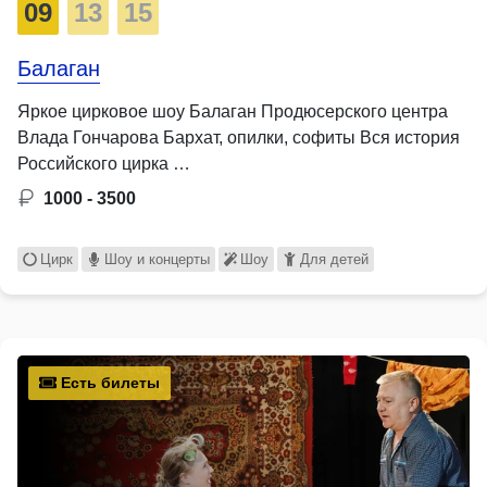
09
13
15
Балаган
Яркое цирковое шоу Балаган Продюсерского центра
Влада Гончарова Бархат, опилки, софиты Вся история
Российского цирка …
1000 - 3500
Цирк
Шоу и концерты
Шоу
Для детей
Есть билеты