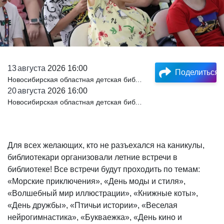
13
августа
2026 16:00
Поделиться
Новосибирская областная детская библиотека им. А. М. Горького
20
августа
2026 16:00
Новосибирская областная детская библиотека им. А. М. Горького
Для всех желающих, кто не разъехался на каникулы,
библиотекари организовали летние встречи в
библиотеке! Все встречи будут проходить по темам:
«Морские приключения», «День моды и стиля»,
«Волшебный мир иллюстрации», «Книжные коты»,
«День дружбы», «Птичьи истории», «Веселая
нейрогимнастика», «Букваежка», «День кино и