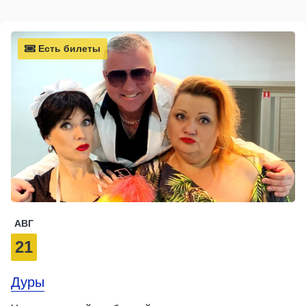
Есть билеты
АВГ
21
Дуры