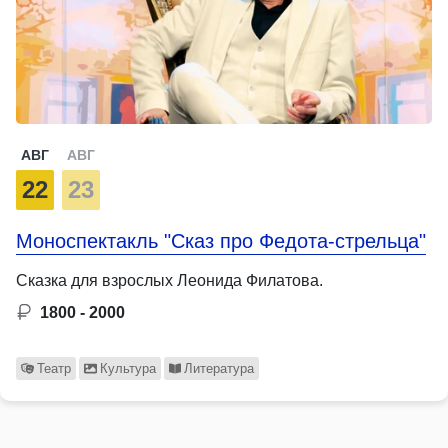
АВГ
АВГ
22
23
Моноспектакль "Сказ про Федота-стрельца"
Сказка для взрослых Леонида Филатова.
1800 - 2000
Театр
Культура
Литература