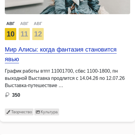
АВГ
АВГ
АВГ
10
11
12
Мир Алисы: когда фантазия становится
явью
График работы втпт 11001700, сбвс 1100-1800, пн
выходной Выставка продлится с 14.04.26 по 12.07.26
Выставка-путешествие …
350
Творчество
Культура