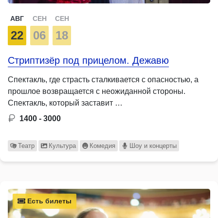
АВГ
СЕН
СЕН
22
06
18
Стриптизёр под прицелом. Дежавю
Спектакль, где страсть сталкивается с опасностью, а
прошлое возвращается с неожиданной стороны.
Спектакль, который заставит …
1400 - 3000
Театр
Культура
Комедия
Шоу и концерты
Есть билеты