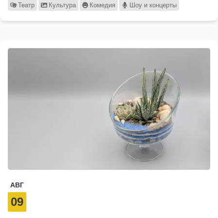
Театр
Культура
Комедия
Шоу и концерты
АВГ
09