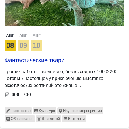
АВГ
АВГ
АВГ
08
09
10
Фантастические твари
График работы Ежедневно, без выходных 10002200
Готовы к настоящему приключению Выставка
экзотических рептилий это живые …
600 - 700
Творчество
Культура
Научные мероприятия
Образование
Для детей
Выставки