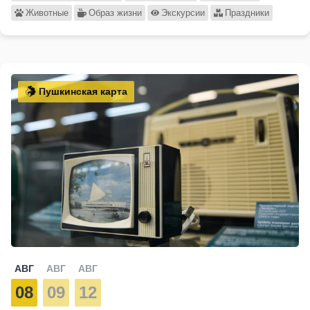
Животные
Образ жизни
Экскурсии
Праздники
Пушкинская карта
АВГ
АВГ
АВГ
08
09
12