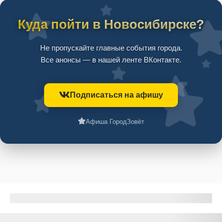
Куда пойти в Новосибирске?
Не пропускайте главные события города.
Все анонсы — в нашей ленте ВКонтакте.
Подписаться на афишу
Афиша ГородЗовёт