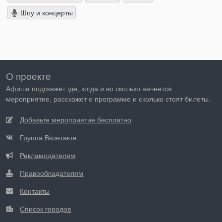
Шоу и концерты
О проекте
Афиша подскажет где, когда и во сколько начнется
мероприятие, расскажет о программе и сколько стоят билеты.
Добавьте мероприятие бесплатно
Группа Вконтакте
Рекламодателям
Правообладателям
Контакты
Список городов