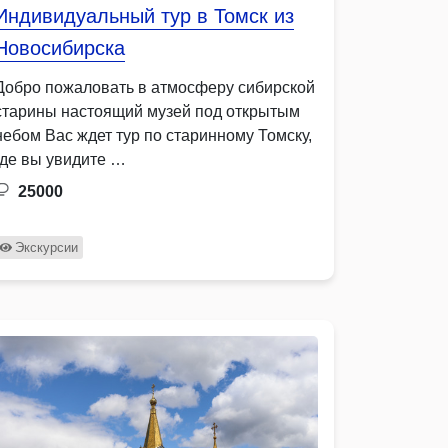
Индивидуальный тур в Томск из
Новосибирска
Добро пожаловать в атмосферу сибирской
старины настоящий музей под открытым
небом Вас ждет тур по старинному Томску,
где вы увидите …
25000
Экскурсии