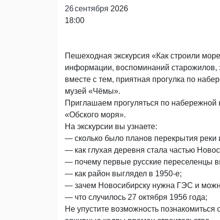
26
сентября
2026
18:00
Пешеходная экскурсия «Как строили море
информации, воспоминаний старожилов, з
вместе с тем, приятная прогулка по набе
музей «Чёмы».
Приглашаем прогуляться по набережной 
«Обского моря».
На экскурсии вы узнаете:
— сколько было планов перекрытия реки 
— как глухая деревня стала частью Новос
— почему первые русские переселенцы в
— как район выглядел в 1950-е;
— зачем Новосибирску нужна ГЭС и можно
— что случилось 27 октября 1956 года;
Не упустите возможность познакомиться 