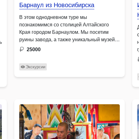
Барнаул из Новосибирска
В этом однодневном туре мы
познакомимся со столицей Алтайского
Края городом Барнаулом. Мы посетим
руины завода, а также уникальный музей
ь
…
25000
Экскурсии