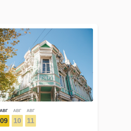
АВГ
АВГ
АВГ
09
10
11