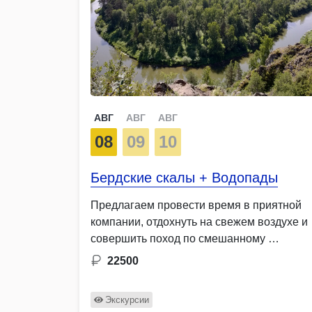
АВГ
АВГ
АВГ
08
09
10
Бердские скалы + Водопады
Предлагаем провести время в приятной
компании, отдохнуть на свежем воздухе и
совершить поход по смешанному …
22500
Экскурсии