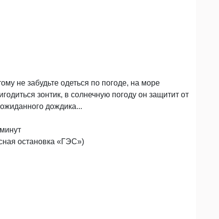
ому не забудьте одеться по погоде, на море
игодиться зонтик, в солнечную погоду он защитит от
еожиданного дождика...
 минут
сная остановка «ГЭС»)