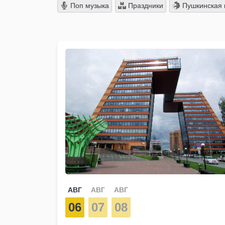
Поп музыка
Праздники
Пушкинская 
АВГ
АВГ
АВГ
06
07
08