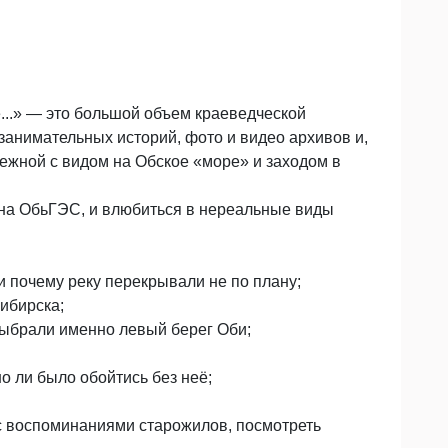
...» — это большой объем краеведческой
анимательных историй, фото и видео архивов и,
режной с видом на Обское «море» и заходом в
на ОбьГЭС, и влюбиться в нереальные виды
и почему реку перекрывали не по плану;
ибирска;
ыбрали именно левый берег Оби;
 ли было обойтись без неё;
с воспоминаниями старожилов, посмотреть