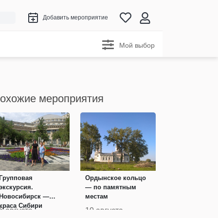
Добавить мероприятие
Мой выбор
охожие мероприятия
Групповая
Ордынское кольцо
экскурсия.
— по памятным
Новосибирск —
местам
краса Сибири
6 августа
10 августа