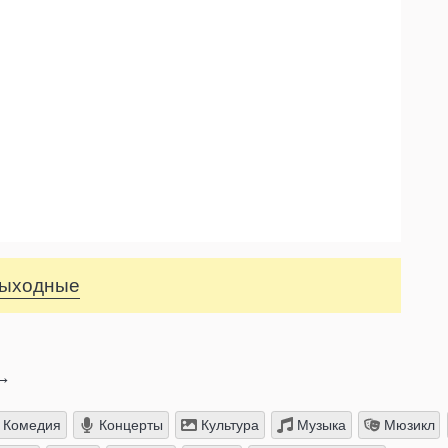
 выходные
→
Комедия
Концерты
Культура
Музыка
Мюзикл