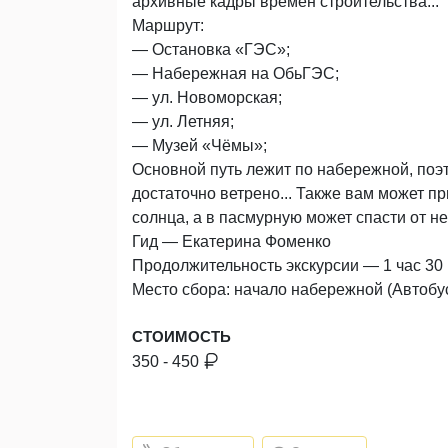
архивные кадры времен строительства...
Маршрут:
— Остановка «ГЭС»;
— Набережная на ОбьГЭС;
— ул. Новоморская;
— ул. Летняя;
— Музей «Чёмы»;
Основной путь лежит по набережной, поэт
достаточно ветрено... Также вам может пр
солнца, а в пасмурную может спасти от н
Гид — Екатерина Фоменко
Продолжительность экскурсии — 1 час 30
Место сбора: начало набережной (Автобу
СТОИМОСТЬ
350 - 450