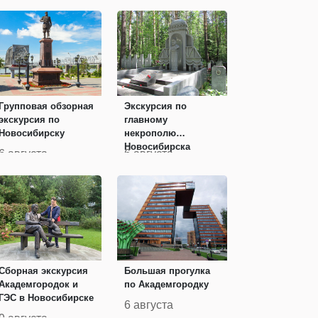
Групповая обзорная
Экскурсия по
экскурсия по
главному
Новосибирску
некрополю
Новосибирска
6 августа
6 августа
Сборная экскурсия
Большая прогулка
Академгородок и
по Академгородку
ГЭС в Новосибирске
6 августа