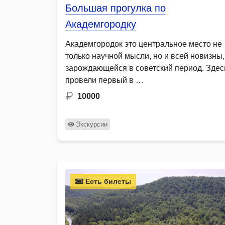
Большая прогулка по
Академгородку
Академгородок это центральное место не
только научной мысли, но и всей новизны,
зарождающейся в советский период. Здес
провели первый в …
10000
Экскурсии
Есть билеты