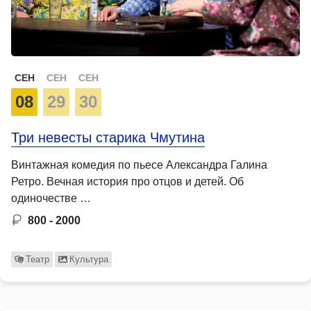
СЕН
СЕН
СЕН
08
29
30
Три невесты старика Чмутина
Винтажная комедия по пьесе Александра Галина
Ретро. Вечная история про отцов и детей. Об
одиночестве …
800 - 2000
Театр
Культура