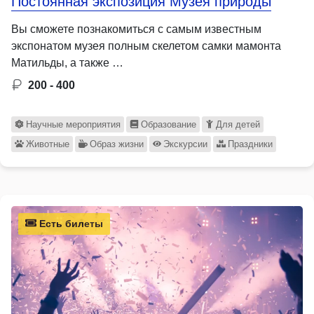
Постоянная экспозиция Музея природы
Вы сможете познакомиться с самым известным
экспонатом музея полным скелетом самки мамонта
Матильды, а также …
200 - 400
Научные мероприятия
Образование
Для детей
Животные
Образ жизни
Экскурсии
Праздники
Есть билеты