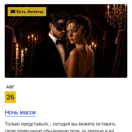
Есть билеты
АВГ
26
Ночь масок
Только представьте... сегодня вы можете оставить
свою привычную обыденную роль за дверью и на