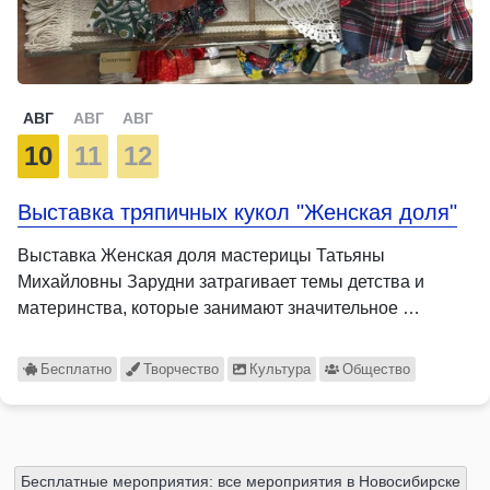
АВГ
АВГ
АВГ
10
11
12
Выставка тряпичных кукол "Женская доля"
Выставка Женская доля мастерицы Татьяны
Михайловны Зарудни затрагивает темы детства и
материнства, которые занимают значительное …
Бесплатно
Творчество
Культура
Общество
Бесплатные мероприятия: все мероприятия в Новосибирске