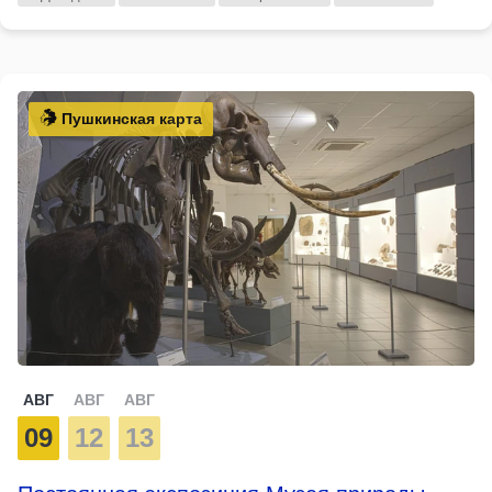
Пушкинская карта
АВГ
АВГ
АВГ
09
12
13