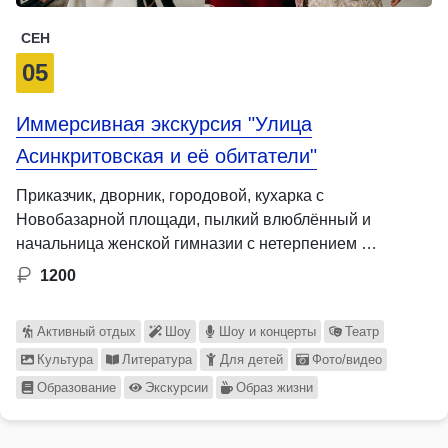
СЕН
05
Иммерсивная экскурсия "Улица
Асинкритовская и её обитатели"
Приказчик, дворник, городовой, кухарка с
Новобазарной площади, пылкий влюблённый и
начальница женской гимназии с нетерпением …
1200
Активный отдых
Шоу
Шоу и концерты
Театр
Культура
Литература
Для детей
Фото/видео
Образование
Экскурсии
Образ жизни