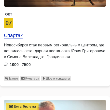
ОКТ
07
Спартак
Новосибирск стал первым региональным центром, где
появилась легендарная постановка Юрия Григоровича
и Симона Вирсаладзе. Грандиозная …
1000 - 7500
Балет
Культура
Шоу и концерты
Есть билеты