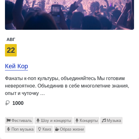
АВГ
22
Кей Кор
Фанаты к-поп культуры, объединяйтесь Мы готовим
невероятное. Объединив в себе многолетние знания,
опыт и чуточку …
1000
Фестиваль
Шоу и концерты
Концерты
Музыка
Поп музыка
Квиз
Образ жизни