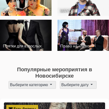
Дуры
MAYOT
Прятки для взрослых
Право на «лево»
Популярные мероприятия в
Новосибирске
Выберите категорию
Выберите дату
Есть билеты