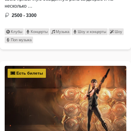
несколько …
2500 - 3300
Клубы
Концерты
Музыка
Шоу и концерты
Шоу
Поп музыка
Есть билеты