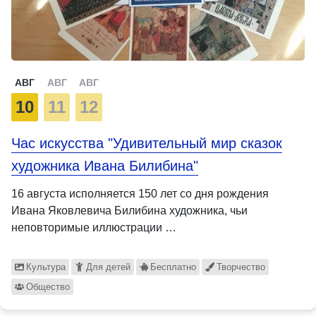
АВГ
АВГ
АВГ
10
11
12
Час искусства "Удивительный мир сказок
художника Ивана Билибина"
16 августа исполняется 150 лет со дня рождения
Ивана Яковлевича Билибина художника, чьи
неповторимые иллюстрации …
Культура
Для детей
Бесплатно
Творчество
Общество