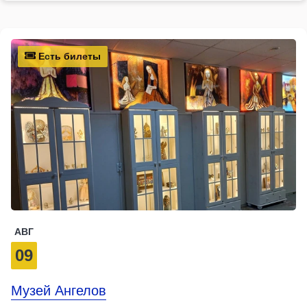
Есть билеты
АВГ
09
Музей Ангелов