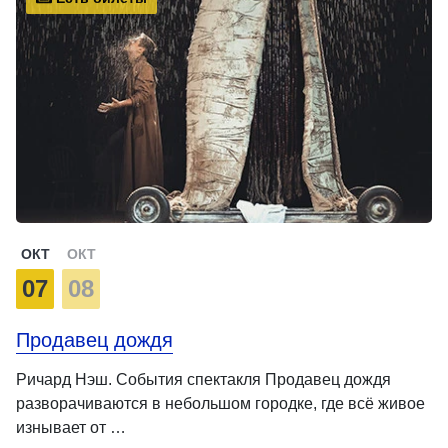
ОКТ
ОКТ
07
08
Продавец дождя
Ричард Нэш. События спектакля Продавец дождя
разворачиваются в небольшом городке, где всё живое
изнывает от …