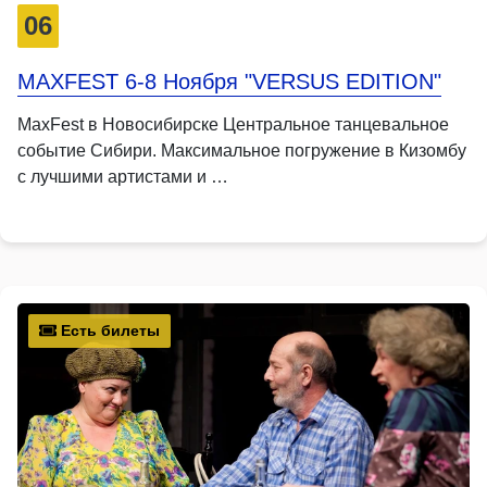
06
MAXFEST 6-8 Ноября "VERSUS EDITION"
MaxFest в Новосибирске Центральное танцевальное
событие Сибири. Максимальное погружение в Кизомбу
с лучшими артистами и …
Есть билеты