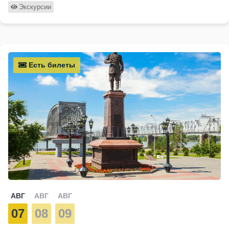
Экскурсии
Есть билеты
АВГ
АВГ
АВГ
07
08
09