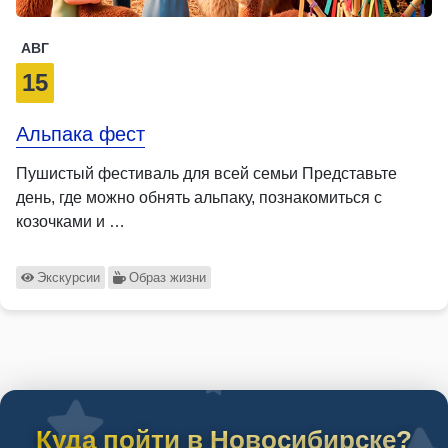
АВГ
15
Альпака фест
Пушистый фестиваль для всей семьи Представьте
день, где можно обнять альпаку, познакомиться с
козочками и …
Экскурсии
Образ жизни
Куда пойти в Новосибирске?