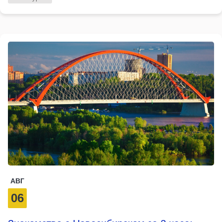
АВГ
06