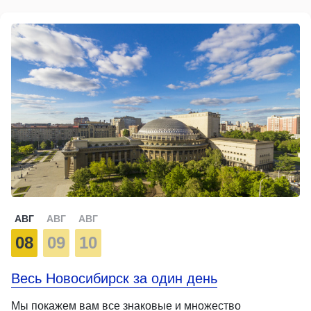
АВГ
АВГ
АВГ
08
09
10
Весь Новосибирск за один день
Мы покажем вам все знаковые и множество