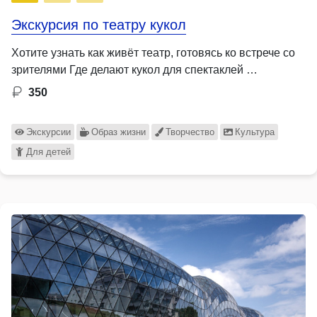
Экскурсия по театру кукол
Хотите узнать как живёт театр, готовясь ко встрече со
зрителями Где делают кукол для спектаклей …
350
Экскурсии
Образ жизни
Творчество
Культура
Для детей