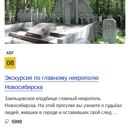
АВГ
08
Экскурсия по главному некрополю
Новосибирска
Заельцовское кладбище главный некрополь
Новосибирска. На этой прогулке вы узнаете о судьбах
людей, живших в городе и оставивших свой след …
5000