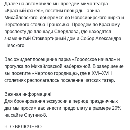
Далее на автомобиле мы проедем мимо театра
«Красный факел», посетим площадь Гарина-
Михайловского, доберемся до Новосибирского цирка и
Верстового столба Транссиба. Проедем по Красному
проспекту до площади Свердлова, где находятся
знаменитый Стоквартирный дом и Собор Александра
Невского.
Вас ожидает посещение парка «Городское начало» и
прогулка по Михайловской набережной. В завершение
вы посетите «Чертово городище», где в XVI–XVIII
столетиях располагалось поселение чатских татар.
Важная информация!
Для бронирования экскурсии в период праздничных
дат мы просим вас внести предоплату в размере 20%
на сайте Спутник-8.
ЧТО ВКЛЮЧЕНО: