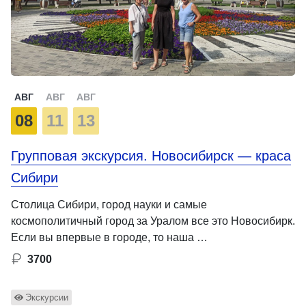
АВГ
АВГ
АВГ
08
11
13
Групповая экскурсия. Новосибирск — краса
Сибири
Столица Сибири, город науки и самые
космополитичный город за Уралом все это Новосибирк.
Если вы впервые в городе, то наша …
3700
Экскурсии