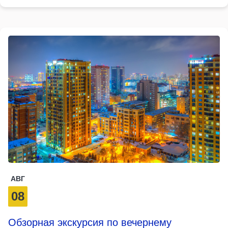
АВГ
08
Обзорная экскурсия по вечернему