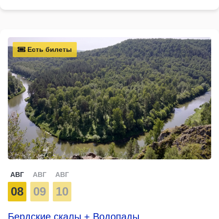
Есть билеты
АВГ
АВГ
АВГ
08
09
10
Бердские скалы + Водопады