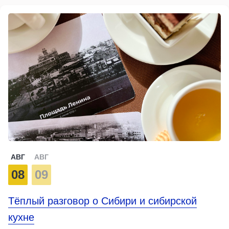
АВГ
АВГ
08
09
Тёплый разговор о Сибири и сибирской
кухне