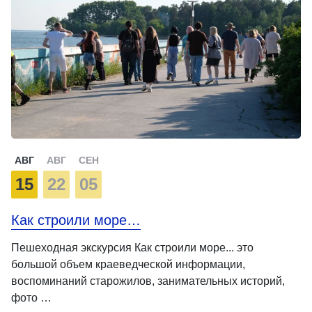
АВГ
АВГ
СЕН
15
22
05
Как строили море…
Пешеходная экскурсия Как строили море... это
большой объем краеведческой информации,
воспоминаний старожилов, занимательных историй,
фото …