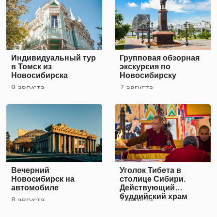
Индивидуальный тур
Групповая обзорная
в Томск из
экскурсия по
Новосибирска
Новосибирску
9 августа
7 августа
Вечерний
Уголок Тибета в
Новосибирск на
столице Сибири.
автомобиле
Действующий
буддийский храм
8 августа
7 августа
Новосибирска