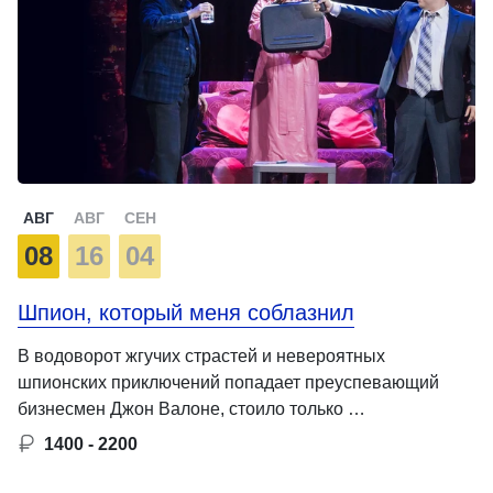
АВГ
АВГ
СЕН
08
16
04
Шпион, который меня соблазнил
В водоворот жгучих страстей и невероятных
шпионских приключений попадает преуспевающий
бизнесмен Джон Валоне, стоило только …
1400 - 2200