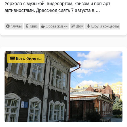
Уорхола с музыкой, видеоартом, квизом и поп-арт
активностями. Дресс-код сиять 7 августа в …
Клубы
Квиз
Образ жизни
Шоу
Шоу и концерты
Есть билеты