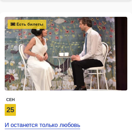
Есть билеты
СЕН
25
И останется только любовь