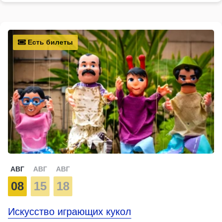
Есть билеты
АВГ
АВГ
АВГ
08
15
18
Искусство играющих кукол