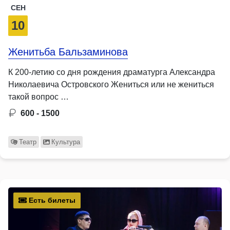
СЕН
10
Женитьба Бальзаминова
К 200-летию со дня рождения драматурга Александра
Николаевича Островского Жениться или не жениться
такой вопрос …
600 - 1500
Театр
Культура
Есть билеты