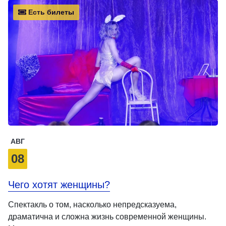
Есть билеты
АВГ
08
Чего хотят женщины?
Спектакль о том, насколько непредсказуема,
драматична и сложна жизнь современной женщины.