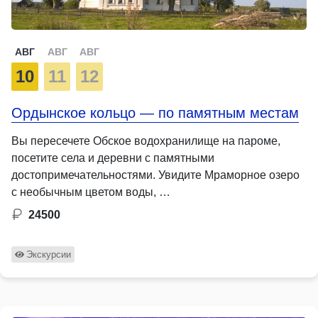
АВГ
АВГ
АВГ
10
11
12
Ордынское кольцо — по памятным местам
Вы пересечете Обское водохранилище на пароме,
посетите села и деревни с памятными
достопримечательностями. Увидите Мраморное озеро
с необычным цветом воды, …
24500
Экскурсии