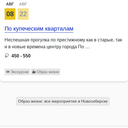
АВГ
АВГ
08
22
По купеческим кварталам
Неспешная прогулка по престижному как в старые, так
и в новые времена центру города По …
450 - 550
Экскурсии
Образ жизни
Образ жизни: все мероприятия в Новосибирске