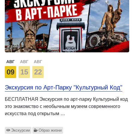
АВГ
АВГ
АВГ
09
15
22
Экскурсия по Арт-Парку "Культурный Код"
БЕСПЛАТНАЯ Экскурсия по арт-парку Культурный код
это знакомство с необычным музеем современного
искусства под открытым …
Экскурсии
Образ жизни