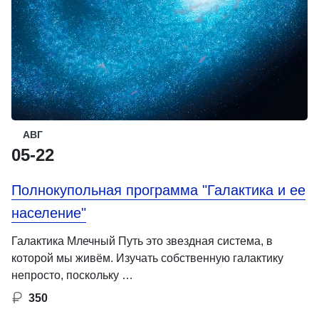
АВГ
05-22
Полнокупольная программа "Галактика и ее
население"
Галактика Млечный Путь это звездная система, в
которой мы живём. Изучать собственную галактику
непросто, поскольку …
350