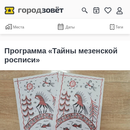
Места
Даты
Теги
Программа «Тайны мезенской
росписи»