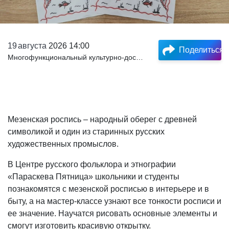
19
августа
2026 14:00
Поделиться
Многофункциональный культурно-досуговый комплекс Куйбышевского района
Мезенская роспись – народный оберег с древней
символикой и один из старинных русских
художественных промыслов.
В Центре русского фольклора и этнографии
«Параскева Пятница» школьники и студенты
познакомятся с мезенской росписью в интерьере и в
быту, а на мастер-классе узнают все тонкости росписи и
ее значение. Научатся рисовать основные элементы и
смогут изготовить красивую открытку.