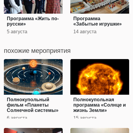
Программа «Жить по-
Программа
русски»
«Забытые игрушки»
5 августа
14 августа
похожие мероприятия
Полнокупольный
Полнокупольная
фильм «Планеты
программа «Солнце и
Солнечной системы»
жизнь Земли»
6 августа
15 августа