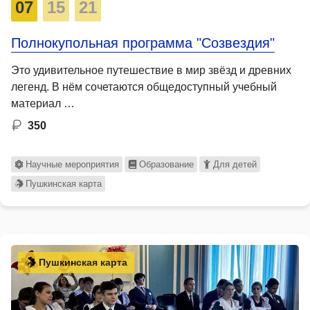
07
15
21
Полнокупольная программа "Созвездия"
Это удивительное путешествие в мир звёзд и древних
легенд. В нём сочетаются общедоступный учебный
материал …
350
Научные мероприятия
Образование
Для детей
Пушкинская карта
Пушкинская карта