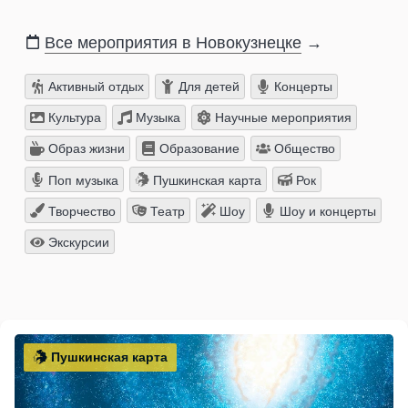
Все мероприятия в Новокузнецке
→
Активный отдых
Для детей
Концерты
Культура
Музыка
Научные мероприятия
Образ жизни
Образование
Общество
Поп музыка
Пушкинская карта
Рок
Творчество
Театр
Шоу
Шоу и концерты
Экскурсии
Пушкинская карта