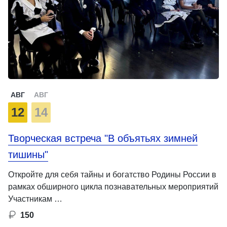
АВГ
АВГ
12
14
Творческая встреча "В объятьях зимней
тишины"
Откройте для себя тайны и богатство Родины России в
рамках обширного цикла познавательных мероприятий
Участникам …
150