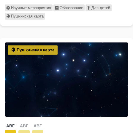
Научные мероприятия
Образование
Для детей
Пушкинская карта
Пушкинская карта
АВГ
АВГ
АВГ