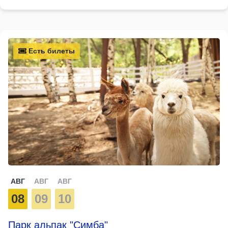
Есть билеты
АВГ
АВГ
АВГ
08
09
10
Парк альпак "Симба"