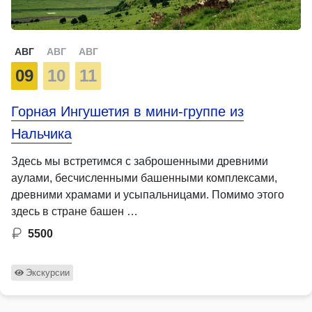
АВГ
АВГ
АВГ
09
10
11
Горная Ингушетия в мини-группе из
Нальчика
Здесь мы встретимся с заброшенными древними
аулами, бесчисленными башенными комплексами,
древними храмами и усыпальницами. Помимо этого
здесь в стране башен …
5500
Экскурсии