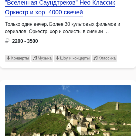
"Вселенная Саундтреков" Нео Классик
Оркестр и хор. 4000 свечей
Только один вечер. Более 30 культовых фильмов и
сериалов. Оркестр, хор и солисты в сиянии …
2200 - 3500
Концерты
Музыка
Шоу и концерты
Классика