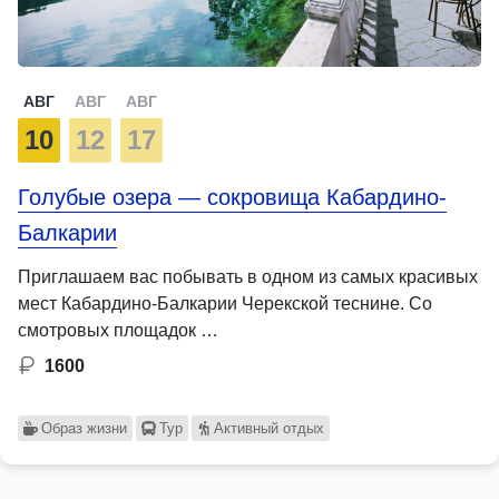
АВГ
АВГ
АВГ
10
12
17
Голубые озера — сокровища Кабардино-
Балкарии
Приглашаем вас побывать в одном из самых красивых
мест Кабардино-Балкарии Черекской теснине. Со
смотровых площадок …
1600
Образ жизни
Тур
Активный отдых