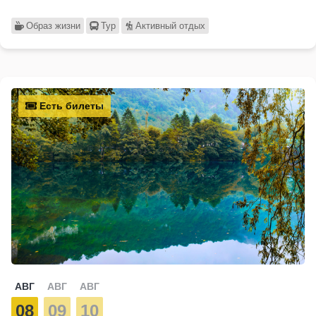
Образ жизни
Тур
Активный отдых
Есть билеты
АВГ
АВГ
АВГ
08
09
10