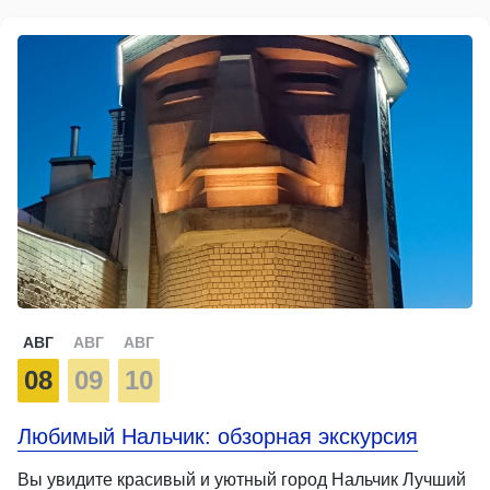
АВГ
АВГ
АВГ
08
09
10
Любимый Нальчик: обзорная экскурсия
Вы увидите красивый и уютный город Нальчик Лучший