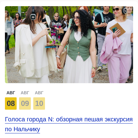
АВГ
АВГ
АВГ
08
09
10
Голоса города N: обзорная пешая экскурсия
по Нальчику