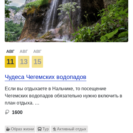
АВГ
АВГ
АВГ
11
13
15
Чудеса Чегемских водопадов
Если вы отдыхаете в Нальчике, то посещение
Чегемских водопадов обязательно нужно включить в
план отдыха. …
1600
Образ жизни
Тур
Активный отдых