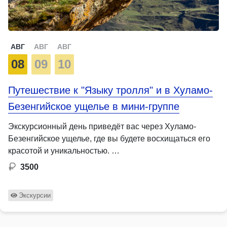
АВГ
АВГ
АВГ
08
09
10
Путешествие к "Языку тролля" и в Хуламо-
Безенгийское ущелье в мини-группе
Экскурсионный день приведёт вас через Хуламо-
Безенгийское ущелье, где вы будете восхищаться его
красотой и уникальностью. …
3500
Экскурсии