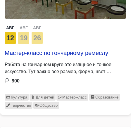
АВГ
АВГ
АВГ
12
19
26
Мастер-класс по гончарному ремеслу
Работа на гончарном круге это изящное и тонкое
искусство. Тут важно все размер, форма, цвет …
900
Культура
Для детей
Мастер-класс
Образование
Творчество
Общество