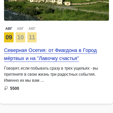
АВГ
АВГ
АВГ
09
10
11
Северная Осетия: от Фиагдона в Город
мёртвых и на "Лавочку счастья"
Говорят, если побывать сразу в трех ущельях - вы
притянете в свою жизнь три радостных события.
Именно их мы вам …
5500