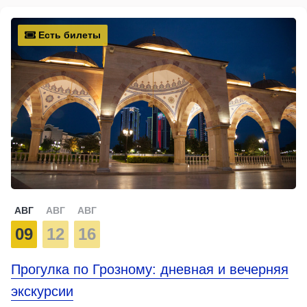
Есть билеты
АВГ
АВГ
АВГ
09
12
16
Прогулка по Грозному: дневная и вечерняя
экскурсии