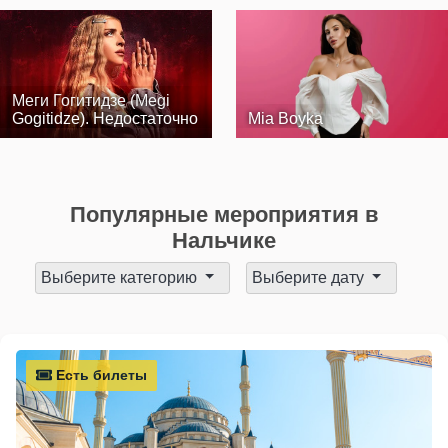
Меги Гогитидзе (Megi
Gogitidze). Недостаточно
Mia Boyka
Популярные мероприятия в
Нальчике
Выберите категорию
Выберите дату
Есть билеты