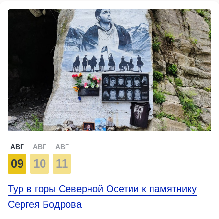
АВГ
АВГ
АВГ
09
10
11
Тур в горы Северной Осетии к памятнику
Сергея Бодрова