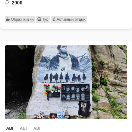
2000
Образ жизни
Тур
Активный отдых
АВГ
АВГ
АВГ