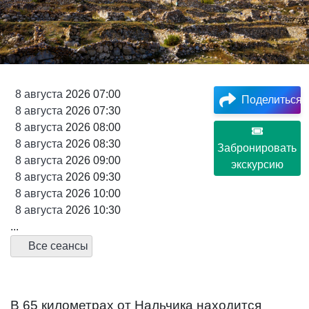
8
августа
2026 07:00
Поделиться
8
августа
2026 07:30
8
августа
2026 08:00
8
августа
2026 08:30
Забронировать
8
августа
2026 09:00
экскурсию
8
августа
2026 09:30
8
августа
2026 10:00
8
августа
2026 10:30
...
Все сеансы
В 65 километрах от Нальчика находится