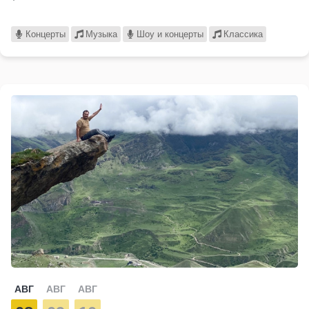
Концерты
Музыка
Шоу и концерты
Классика
АВГ
АВГ
АВГ