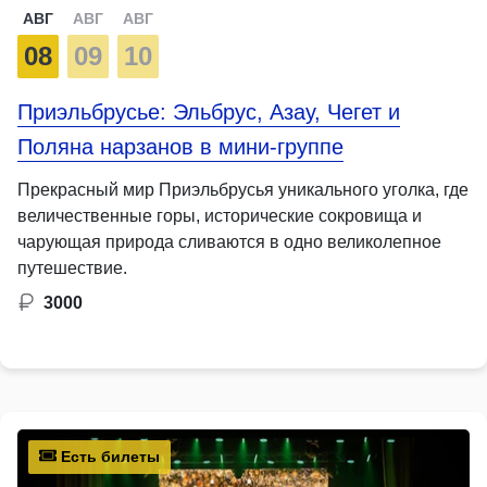
АВГ
АВГ
АВГ
08
09
10
Приэльбрусье: Эльбрус, Азау, Чегет и
Поляна нарзанов в мини-группе
Прекрасный мир Приэльбрусья уникального уголка, где
величественные горы, исторические сокровища и
чарующая природа сливаются в одно великолепное
путешествие.
3000
Есть билеты