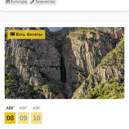
Культура
Творчество
Есть билеты
АВГ
АВГ
АВГ
08
09
10