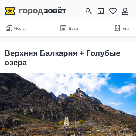
Места
Даты
Теги
Верхняя Балкария + Голубые
озера