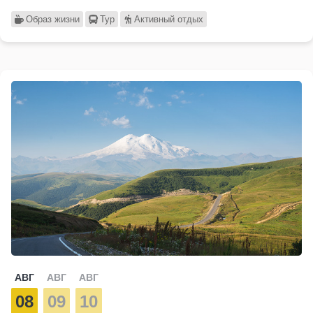
Образ жизни
Тур
Активный отдых
АВГ
АВГ
АВГ
08
09
10