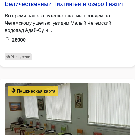
Величественный Тихтинген и озеро Гижгит
Во время нашего путешествия мы проедем по
Чегемскому ущелью, увидим Малый Чегемский
водопад Адай-Су и …
26000
Экскурсии
Пушкинская карта