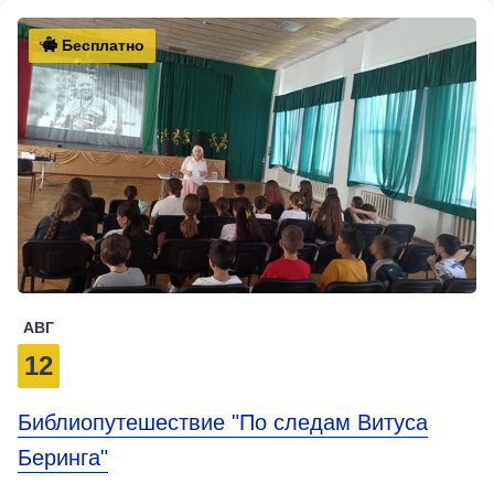
Бесплатно
АВГ
12
Библиопутешествие "По следам Витуса
Беринга"