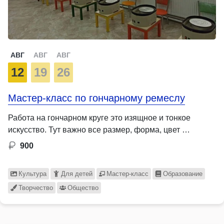
АВГ
АВГ
АВГ
12
19
26
Мастер-класс по гончарному ремеслу
Работа на гончарном круге это изящное и тонкое
искусство. Тут важно все размер, форма, цвет …
900
Культура
Для детей
Мастер-класс
Образование
Творчество
Общество