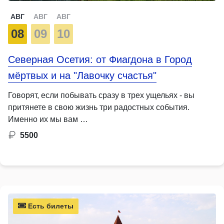
АВГ
АВГ
АВГ
08
09
10
Северная Осетия: от Фиагдона в Город
мёртвых и на "Лавочку счастья"
Говорят, если побывать сразу в трех ущельях - вы
притянете в свою жизнь три радостных события.
Именно их мы вам …
5500
Есть билеты