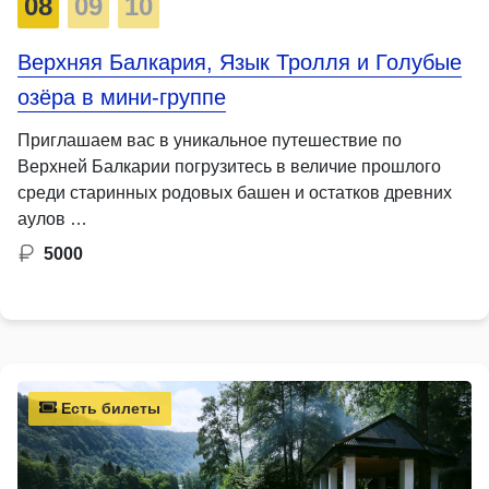
08
09
10
Верхняя Балкария, Язык Тролля и Голубые
озёра в мини-группе
Приглашаем вас в уникальное путешествие по
Верхней Балкарии погрузитесь в величие прошлого
среди старинных родовых башен и остатков древних
аулов …
5000
Есть билеты