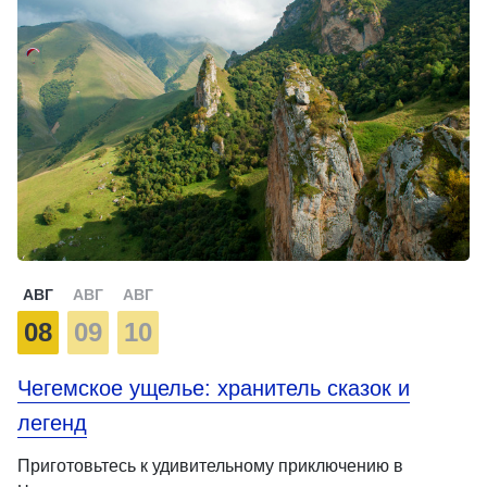
АВГ
АВГ
АВГ
08
09
10
Чегемское ущелье: хранитель сказок и
легенд
Приготовьтесь к удивительному приключению в