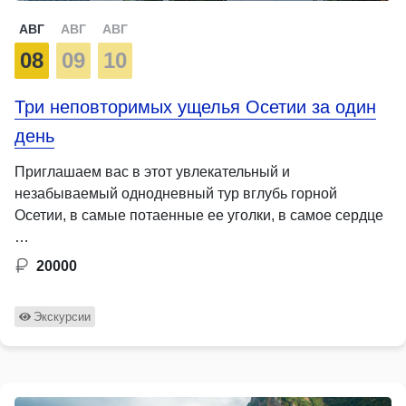
АВГ
АВГ
АВГ
08
09
10
Три неповторимых ущелья Осетии за один
день
Приглашаем вас в этот увлекательный и
незабываемый однодневный тур вглубь горной
Осетии, в самые потаенные ее уголки, в самое сердце
…
20000
Экскурсии