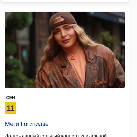
СЕН
11
Меги Гогитидзе
Долгожданный сольный концерт уникальной