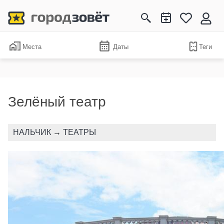
Места
Даты
Теги
Зелёный театр
НАЛЬЧИК
→
ТЕАТРЫ