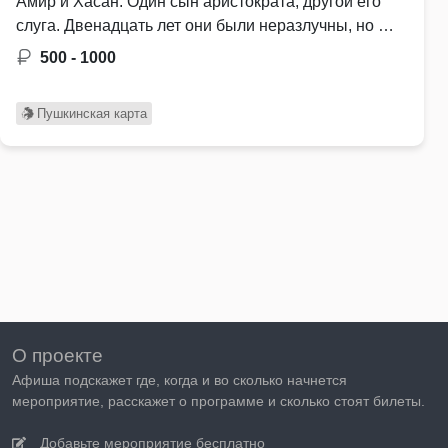
Амир и Хасан. Один сын аристократа, другой его
слуга. Двенадцать лет они были неразлучны, но …
500 - 1000
Пушкинская карта
О проекте
Афиша подскажет где, когда и во сколько начнется
мероприятие, расскажет о программе и сколько стоят билеты.
Добавьте мероприятие бесплатно