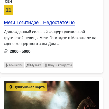
СЕН
11
Меги Гогитидзе . Недостаточно
Долгожданный сольный концерт уникальной
грузинской певицы Меги Гогитидзе в Махачкале на
сцене концертного зала Дом …
2000 - 5000
Концерты
Музыка
Шоу и концерты
Пушкинская карта