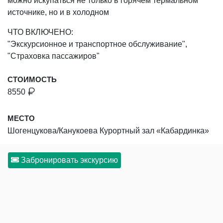
можно искупаться не только в горячем термальном
источнике, но и в холодном
ЧТО ВКЛЮЧЕНО:
"Экскурсионное и транспортное обслуживание",
"Страховка пассажиров"
СТОИМОСТЬ
8550
МЕСТО
Шогенцукова/Канукоева Курортный зал «Кабардинка»
Забронировать экскурсию