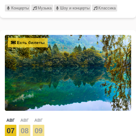
Концерты
Музыка
Шоу и концерты
Классика
Есть билеты
АВГ
АВГ
АВГ
07
08
09