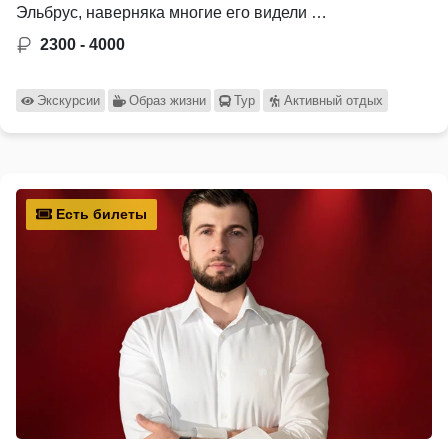
Эльбрус, наверняка многие его видели …
2300 - 4000
Экскурсии
Образ жизни
Тур
Активный отдых
Есть билеты