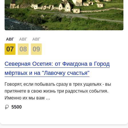
АВГ
АВГ
АВГ
07
08
09
Северная Осетия: от Фиагдона в Город
мёртвых и на "Лавочку счастья"
Говорят, если побывать сразу в трех ущельях - вы
притянете в свою жизнь три радостных события.
Именно их мы вам …
5500