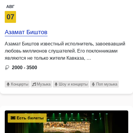
АВГ
07
Азамат Биштов
Азамат Биштов известный исполнитель, завоевавший
любовь миллионов слушателей. Его поклонниками
являются не только жители Кавказа, …
2000 - 3500
Концерты
Музыка
Шоу и концерты
Поп музыка
Есть билеты