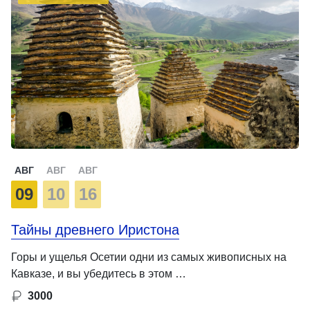
АВГ
АВГ
АВГ
09
10
16
Тайны древнего Иристона
Горы и ущелья Осетии одни из самых живописных на
Кавказе, и вы убедитесь в этом …
3000