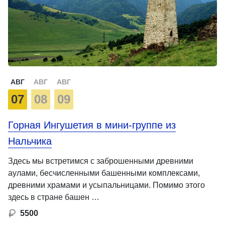
АВГ
АВГ
АВГ
07
08
09
Горная Ингушетия в мини-группе из
Нальчика
Здесь мы встретимся с заброшенными древними
аулами, бесчисленными башенными комплексами,
древними храмами и усыпальницами. Помимо этого
здесь в стране башен …
5500