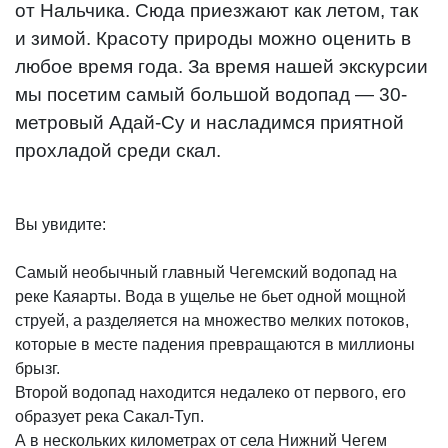
от Нальчика. Сюда приезжают как летом, так
и зимой. Красоту природы можно оценить в
любое время года. За время нашей экскурсии
мы посетим самый большой водопад — 30-
метровый Адай-Су и насладимся приятной
прохладой среди скал.
Вы увидите:
Самый необычный главный Чегемский водопад на
реке Каяарты. Вода в ущелье не бьет одной мощной
струей, а разделяется на множество мелких потоков,
которые в месте падения превращаются в миллионы
брызг.
Второй водопад находится недалеко от первого, его
образует река Сакал-Туп.
А в нескольких километрах от села Нижний Чегем