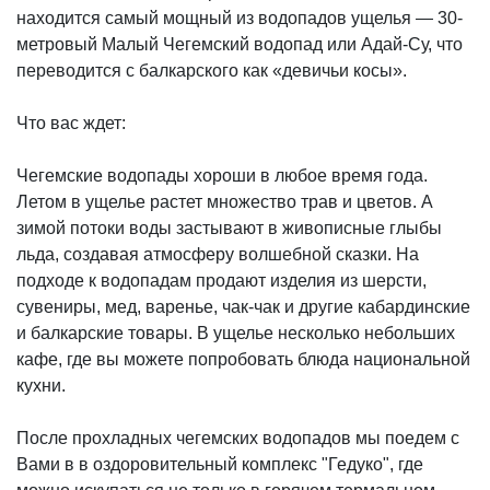
находится самый мощный из водопадов ущелья — 30-
метровый Малый Чегемский водопад или Адай-Су, что
переводится с балкарского как «девичьи косы».
Что вас ждет:
Чегемские водопады хороши в любое время года.
Летом в ущелье растет множество трав и цветов. А
зимой потоки воды застывают в живописные глыбы
льда, создавая атмосферу волшебной сказки. На
подходе к водопадам продают изделия из шерсти,
сувениры, мед, варенье, чак-чак и другие кабардинские
и балкарские товары. В ущелье несколько небольших
кафе, где вы можете попробовать блюда национальной
кухни.
После прохладных чегемских водопадов мы поедем с
Вами в в оздоровительный комплекс "Гедуко", где