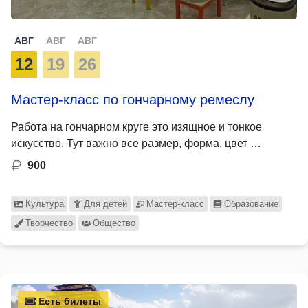
АВГ
АВГ
АВГ
12
19
26
Мастер-класс по гончарному ремеслу
Работа на гончарном круге это изящное и тонкое
искусство. Тут важно все размер, форма, цвет …
900
Культура
Для детей
Мастер-класс
Образование
Творчество
Общество
Есть билеты