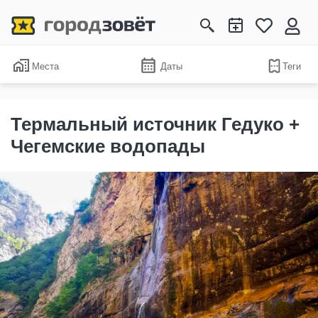
Места
Даты
Теги
Термальный источник Гедуко +
Чегемские водопады