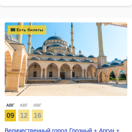
Есть билеты
АВГ
АВГ
АВГ
09
12
16
Величественный город Грозный + Аргун +