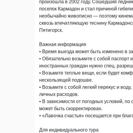
произошла в 2002 году. Сошедший ледник
поселок Кармадон и стал причиной гибел
необычайно живописно — поэтому кинема
сквозь впечатляющую теснину Кармадонск
Пятигорск.
Важная информация
• Время выезда может быть изменено в за
• Обязательно возьмите с собой паспорт 
иностранных граждан нужно спец. разреш
• Возьмите теплые вещи, если будет комф
нескользящей подошве.
• Возьмите с собой легкий перекус и воду
личных расходов.
• В зависимости от погодных условий, по
может быть скорректирован.
• «Лавочка счастья» посещается при благ
Для индивидуального тура