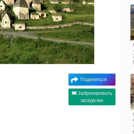
Поделиться
Забронировать
экскурсию