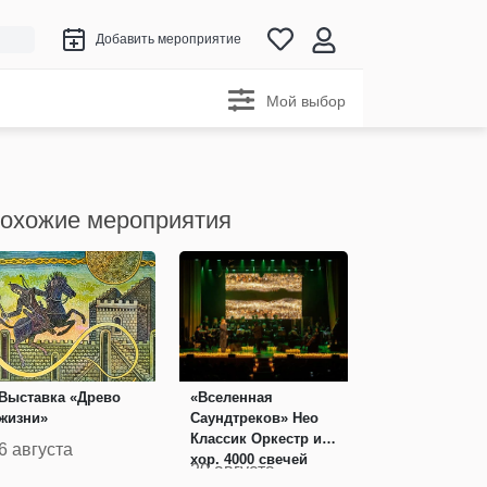
Добавить мероприятие
Мой выбор
охожие мероприятия
Выставка «Древо
«Вселенная
жизни»
Саундтреков» Нео
Классик Оркестр и
6 августа
хор. 4000 свечей
20 августа