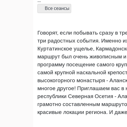
...
Все сеансы
Говорят, если побывать сразу в тр
три радостных события. Именно их
Куртатинское ущелье, Кармадонск
маршрут был очень живописным и
программу посещение самого крупн
самой крупной наскальной крепости
высокогорного монастыря - Аланск
многое другое! Приглашаем вас в
республики Северная Осетия - Ала
грамотно составленным маршруто
красивые локации региона. И даж