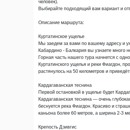
человек).
Выбирайте подходящий вам вариант и от
Описание маршрута:
Куртатинское ущелье
Мы заедем за вами по вашему адресу и уж
Кабардино - Балкария вы узнаете много н
Горная часть нашего тура начнется с одно
Куртатинского ущелья и реки Фиагдон, п
растянулось на 50 километров и приведёт
Кардагаванская теснина
Первой остановкой в ущелье будет Карда
Кардагаванская теснина — очень глубокая
беснуется река Фиагдон. Красиво и стра
каньона более 60 метров, а ширина 2-3 ме
Крепость Дзивгис