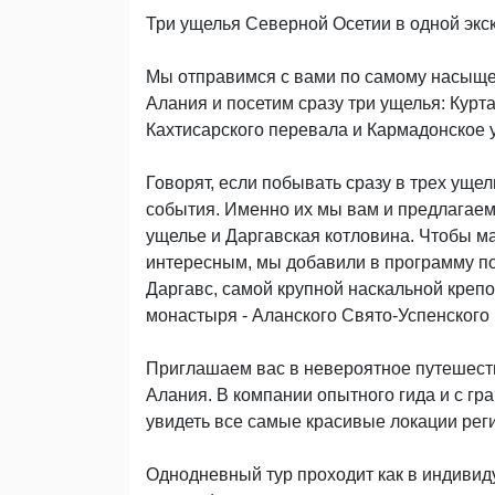
Три ущелья Северной Осетии в одной экс
Мы отправимся с вами по самому насыщ
Алания и посетим сразу три ущелья: Курт
Кахтисарского перевала и Кармадонское 
Говорят, если побывать сразу в трех ущел
события. Именно их мы вам и предлагаем
ущелье и Даргавская котловина. Чтобы м
интересным, мы добавили в программу по
Даргавс, самой крупной наскальной крепо
монастыря - Аланского Свято-Успенского 
Приглашаем вас в невероятное путешеств
Алания. В компании опытного гида и с г
увидеть все самые красивые локации рег
Однодневный тур проходит как в индивиду