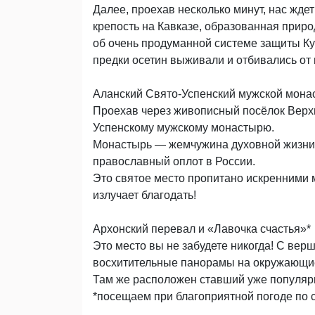
Далее, проехав несколько минут, нас жде
крепость на Кавказе, образованная прир
об очень продуманной системе защиты Ку
предки осетин выживали и отбивались от
Аланский Свято-Успенский мужской мона
Проехав через живописный посёлок Верх
Успенскому мужскому монастырю.
Монастырь — жемчужина духовной жизни
православный оплот в России.
Это святое место пропитано искренними 
излучает благодать!
Архонский перевал и «Лавочка счастья»*
Это место вы не забудете никогда! С ве
восхитительные панорамы на окружающие 
Там же расположен ставший уже популярн
*посещаем при благоприятной погоде по 