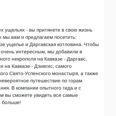
ех ущельях - вы притянете в свою жизнь
 мы вам и предлагаем посетить:
ое ущелье и Даргавская котловина. Чтобы
 очень интересным, мы добавили в
ого некрополя на Кавказе - Даргавс,
 на Кавказе - Дзивгис, самого
ого Свято-Успенского монастыря, а также
 невероятное путешествие по горам
ния. В компании опытного гида и с
м вы сможете увидеть все самые
е больше!