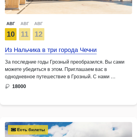
АВГ
АВГ
АВГ
10
11
12
Из Нальчика в три города Чечни
За последние годы Грозный преобразился. Вы сами
можете убедиться в этом. Приглашаем вас в
однодневное путешествие в Грозный. С нами …
18000
Есть билеты