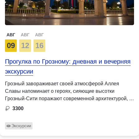
АВГ
АВГ
АВГ
09
12
16
Прогулка по Грозному: дневная и вечерняя
экскурсии
Грозный завораживает своей атмосферой Аллея
Славы напоминает о героях, сияющие высотки
Грозный-Сити поражают современной архитектурой, …
3300
Экскурсии