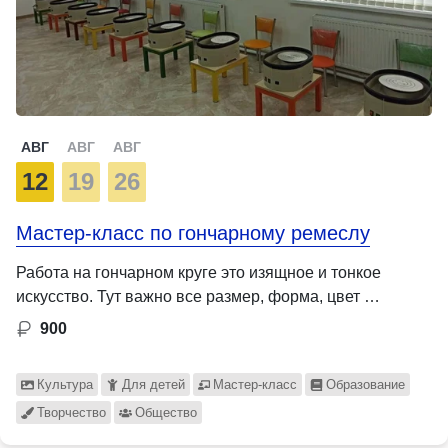
АВГ
АВГ
АВГ
12
19
26
Мастер-класс по гончарному ремеслу
Работа на гончарном круге это изящное и тонкое
искусство. Тут важно все размер, форма, цвет …
900
Культура
Для детей
Мастер-класс
Образование
Творчество
Общество