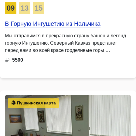
09
13
15
В Горную Ингушетию из Нальчика
Мы отправимся в прекрасную страну башен и легенд
горную Ингушетию. Северный Кавказ предстанет
перед вами во всей красе горделивые горы …
5500
Пушкинская карта