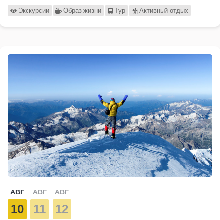
Экскурсии
Образ жизни
Тур
Активный отдых
АВГ
АВГ
АВГ
10
11
12