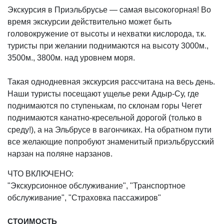
Экскурсия в Приэльбрусье — самая высокогорная! Во
время экскурсии действительно может быть
головокружение от высоты и нехватки кислорода, т.к.
туристы при желании поднимаются на высоту 3000м.,
3500м., 3800м. над уровнем моря.
Такая однодневная экскурсия рассчитана на весь день.
Наши туристы посещают ущелье реки Адыр-Су, где
поднимаются по ступенькам, по склонам горы Чегет
поднимаются канатно-кресельной дорогой (только в
среду!), а на Эльбрусе в вагончиках. На обратном пути
все желающие попробуют знаменитый приэльбрусский
нарзан на поляне нарзанов.
ЧТО ВКЛЮЧЕНО:
"Экскурсионное обслуживание", "Транспортное
обслуживание", "Страховка пассажиров"
СТОИМОСТЬ