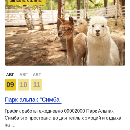
Есть билеты
АВГ
АВГ
АВГ
09
10
11
Парк альпак "Симба"
График работы ежедневно 09002000 Парк Альпак
Симба это пространство для теплых эмоций и отдыха
на …