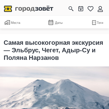
Места
Даты
Теги
Самая высокогорная экскурсия
— Эльбрус, Чегет, Адыр-Су и
Поляна Нарзанов