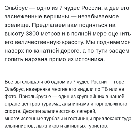
Эльбрус — одно из 7 чудес России, а две его
заснеженные вершины — незабываемое
зрелище. Предлагаем вам подняться на
высоту 3800 метров и в полной мере оценить
его величественную красоту. Мы поднимемся
наверх по канатной дороге, а по пути заедем
попить нарзана прямо из источника.
Все вы слышали об одном из 7 чудес России — горе
Эльбрус, наверняка многие его видели по ТВ или на
фото. Приэльбрусье — один из крупнейших в нашей
стране центров туризма, альпинизма и горнолыжного
спорта. Десятки альпинистских лагерей,
многочисленные турбазы и гостиницы привлекают туда
альпинистов, лыжников и активных туристов.