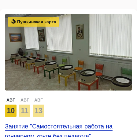
Пушкинская карта
АВГ
АВГ
АВГ
10
11
13
Занятие "Самостоятельная работа на
гончарном круге без педагога"