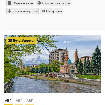
Образование
Пушкинская карта
Шоу и концерты
Экскурсии
Есть билеты
АВГ
АВГ
АВГ