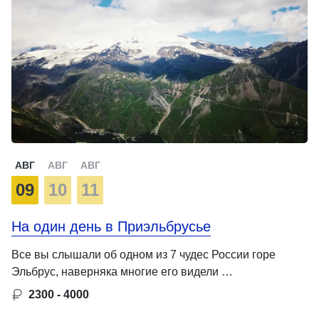
АВГ
АВГ
АВГ
09
10
11
На один день в Приэльбрусье
Все вы слышали об одном из 7 чудес России горе
Эльбрус, наверняка многие его видели …
2300 - 4000