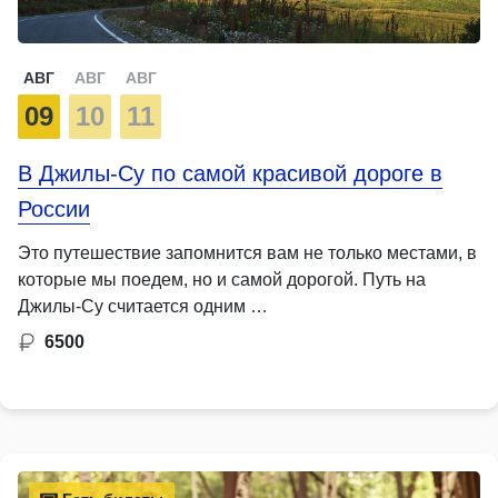
АВГ
АВГ
АВГ
09
10
11
В Джилы-Су по самой красивой дороге в
России
Это путешествие запомнится вам не только местами, в
которые мы поедем, но и самой дорогой. Путь на
Джилы-Су считается одним …
6500