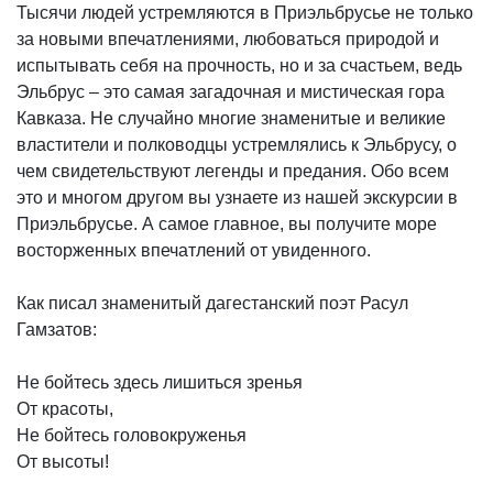
Тысячи людей устремляются в Приэльбрусье не только
за новыми впечатлениями, любоваться природой и
испытывать себя на прочность, но и за счастьем, ведь
Эльбрус – это самая загадочная и мистическая гора
Кавказа. Не случайно многие знаменитые и великие
властители и полководцы устремлялись к Эльбрусу, о
чем свидетельствуют легенды и предания. Обо всем
это и многом другом вы узнаете из нашей экскурсии в
Приэльбрусье. А самое главное, вы получите море
восторженных впечатлений от увиденного.
Как писал знаменитый дагестанский поэт Расул
Гамзатов:
Не бойтесь здесь лишиться зренья
От красоты,
Не бойтесь головокруженья
От высоты!