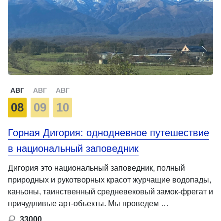
АВГ
АВГ
АВГ
08
09
10
Горная Дигория: однодневное путешествие
в национальный заповедник
Дигория это национальный заповедник, полный
природных и рукотворных красот журчащие водопады,
каньоны, таинственный средневековый замок-фрегат и
причудливые арт-объекты. Мы проведем …
33000