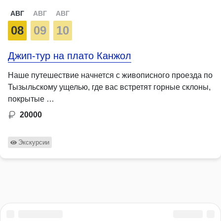
АВГ
АВГ
АВГ
08
09
10
Джип-тур на плато Канжол
Наше путешествие начнется с живописного проезда по
Тызыльскому ущелью, где вас встретят горные склоны,
покрытые …
20000
Экскурсии