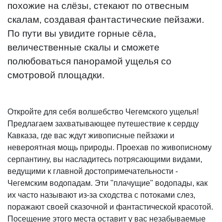
похожие на слёзы, стекают по отвесным
скалам, создавая фантастические пейзажи.
По пути вы увидите горные сёла,
величественные скалы и сможете
полюбоваться панорамой ущелья со
смотровой площадки.
Откройте для себя волшебство Чегемского ущелья!
Предлагаем захватывающее путешествие к сердцу
Кавказа, где вас ждут живописные пейзажи и
невероятная мощь природы. Проехав по живописному
серпантину, вы насладитесь потрясающими видами,
ведущими к главной достопримечательности -
Чегемским водопадам. Эти "плачущие" водопады, как
их часто называют из-за сходства с потоками слез,
поражают своей сказочной и фантастической красотой.
Посещение этого места оставит у вас незабываемые