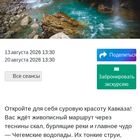
13
августа
2026 13:30
Поделиться
20
августа
2026 13:30
Все сеансы
Забронировать
экскурсию
Откройте для себя суровую красоту Кавказа!
Вас ждёт живописный маршрут через
теснины скал, бурлящие реки и главное чудо
— Чегемские водопады. Их тонкие струи,