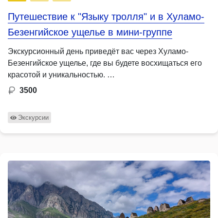
Путешествие к "Языку тролля" и в Хуламо-
Безенгийское ущелье в мини-группе
Экскурсионный день приведёт вас через Хуламо-
Безенгийское ущелье, где вы будете восхищаться его
красотой и уникальностью. …
3500
Экскурсии