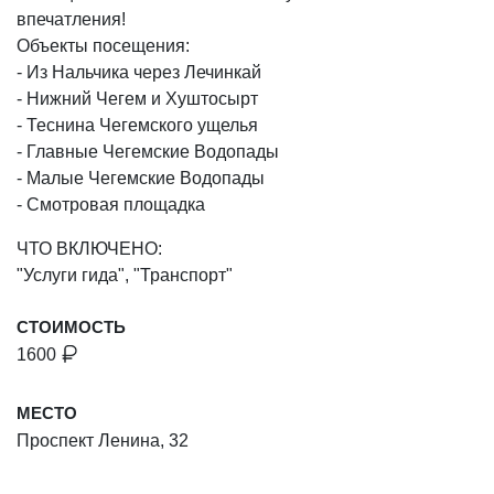
впечатления!
Объекты посещения:
- Из Нальчика через Лечинкай
- Нижний Чегем и Хуштосырт
- Теснина Чегемского ущелья
- Главные Чегемские Водопады
- Малые Чегемские Водопады
- Смотровая площадка
ЧТО ВКЛЮЧЕНО:
"Услуги гида", "Транспорт"
СТОИМОСТЬ
1600
МЕСТО
Проспект Ленина, 32