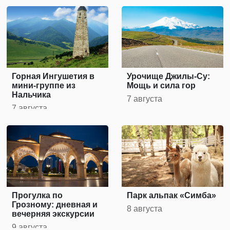
Горная Ингушетия в
Урочище Джилы-Су:
мини-группе из
Мощь и сила гор
Нальчика
7 августа
7 августа
Прогулка по
Парк альпак «Симба»
Грозному: дневная и
8 августа
вечерняя экскурсии
9 августа