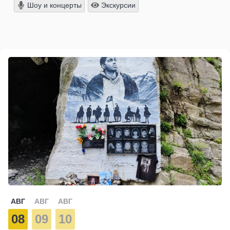
Шоу и концерты
Экскурсии
АВГ
АВГ
АВГ
08
09
10