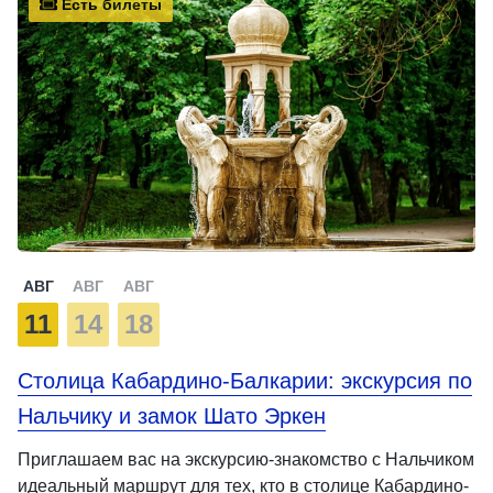
Есть билеты
АВГ
АВГ
АВГ
11
14
18
Столица Кабардино-Балкарии: экскурсия по
Нальчику и замок Шато Эркен
Приглашаем вас на экскурсию-знакомство с Нальчиком
идеальный маршрут для тех, кто в столице Кабардино-