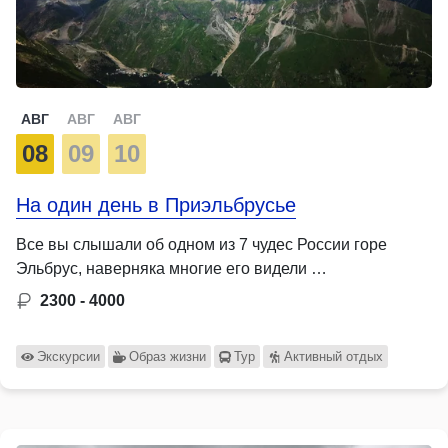
АВГ
АВГ
АВГ
08
09
10
На один день в Приэльбрусье
Все вы слышали об одном из 7 чудес России горе
Эльбрус, наверняка многие его видели …
2300 - 4000
Экскурсии
Образ жизни
Тур
Активный отдых