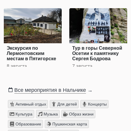
Экскурсия по
Тур в горы Северной
Лермонтовским
Осетии к памятнику
местам в Пятигорске
Сергея Бодрова
8 августа
7 августа
Все мероприятия в Нальчике
→
Активный отдых
Для детей
Концерты
Культура
Музыка
Образ жизни
Образование
Пушкинская карта