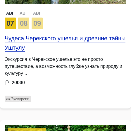
АВГ
АВГ
АВГ
07
08
09
Чудеса Черекского ущелья и древние тайны
Уштулу
Экскурсия в Черекское ущелье это не просто
путешествие, а возможность глубже узнать природу и
культуру …
20000
Экскурсии