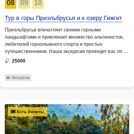
08
09
10
Тур в горы Приэльбрусья и к озеру Гижгит
Приэльбрусье впечатляет своими горными
ландшафтами и привлекает множество альпинистов,
любителей горнолыжного спорта и простых
путешественников. Наша экскурсия проведет вас по …
25000
Экскурсии
Есть билеты