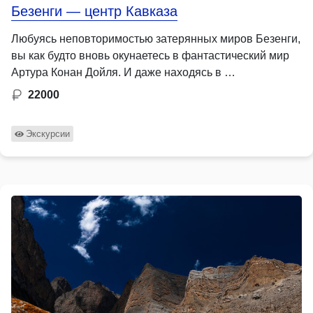
Безенги — центр Кавказа
Любуясь неповторимостью затерянных миров Безенги,
вы как будто вновь окунаетесь в фантастический мир
Артура Конан Дойля. И даже находясь в …
22000
Экскурсии