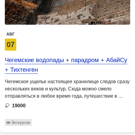
АВГ
07
Чегемские водопады + парадром + АбайСу
+ Тихтенген
Чегемское ущелье настоящее хранилище следов сразу
нескольких веков и культур. Сюда можно смело
отправляться в любое время года, путешествие в …
19000
Экскурсии