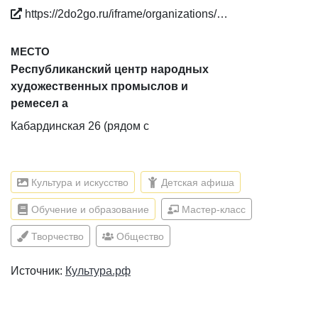
https://2do2go.ru/iframe/organizations/…
МЕСТО
Республиканский центр народных
художественных промыслов и
ремесел а
Кабардинская 26 (рядом с
кинотеатром «Победа»)
Культура и искусство
Детская афиша
Обучение и образование
Мастер-класс
Творчество
Общество
Источник:
Культура.рф