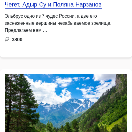
Чегет, Адыр-Су и Поляна Нарзанов
Эльбрус одно из 7 чудес России, а две его
заснеженные вершины незабываемое зрелище.
Предлагаем вам …
3800