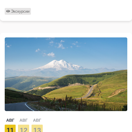
Экскурсии
АВГ
АВГ
АВГ
11
12
13