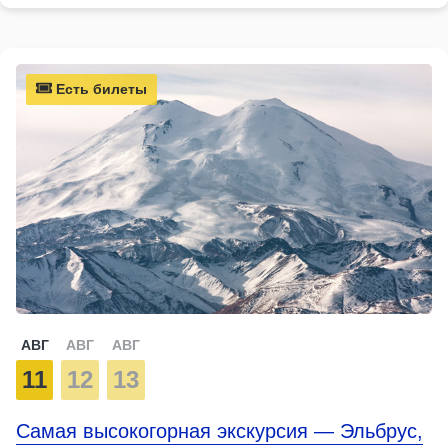
Есть билеты
АВГ
АВГ
АВГ
11
12
13
Самая высокогорная экскурсия — Эльбрус,