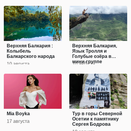
Верхняя Балкария :
Верхняя Балкария,
Колыбель
Язык Тролля и
Балкарского народа
Голубые озёра в
мини-группе
10 августа
10 августа
Mia Boyka
Тур в горы Северной
Осетии к памятнику
17 августа
Сергея Бодрова