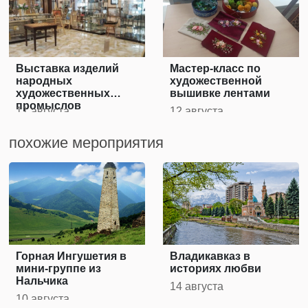
Выставка изделий
Мастер-класс по
народных
художественной
художественных
вышивке лентами
промыслов
11 августа
12 августа
похожие мероприятия
Горная Ингушетия в
Владикавказ в
мини-группе из
историях любви
Нальчика
14 августа
10 августа