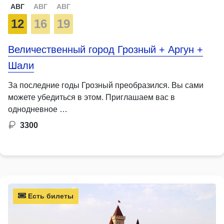
АВГ
АВГ
АВГ
12
16
19
Величественный город Грозный + Аргун +
Шали
За последние годы Грозный преобразился. Вы сами
можете убедиться в этом. Приглашаем вас в
однодневное …
3300
Есть билеты