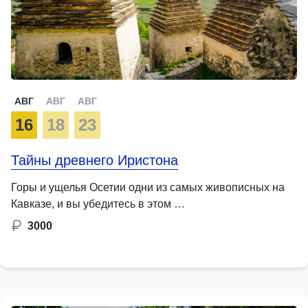
АВГ
АВГ
АВГ
16
18
23
Тайны древнего Иристона
Горы и ущелья Осетии одни из самых живописных на
Кавказе, и вы убедитесь в этом …
3000