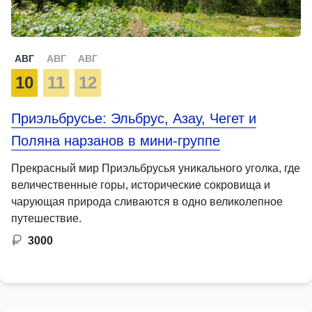
АВГ
АВГ
АВГ
10
11
12
Приэльбрусье: Эльбрус, Азау, Чегет и
Поляна нарзанов в мини-группе
Прекрасный мир Приэльбрусья уникального уголка, где
величественные горы, исторические сокровища и
чарующая природа сливаются в одно великолепное
путешествие.
3000