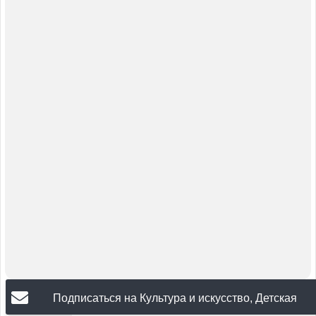
Подписаться на Культура и искусство, Детская
афиша, Обучение и образование