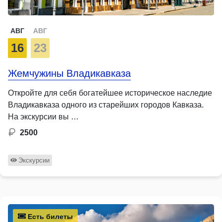
АВГ
АВГ
16
23
Жемчужины Владикавказа
Откройте для себя богатейшее историческое наследие
Владикавказа одного из старейших городов Кавказа.
На экскурсии вы …
2500
Экскурсии
Есть билеты