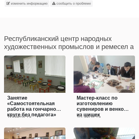
изменить информацию
сообщить о проблеме
Республиканский центр народных
художественных промыслов и ремесел а
Занятие
Мастер-класс по
«Самостоятельная
изготовлению
работа на гончарном
сувениров и венков
круге без педагога»
из шишек
10 августа
10 августа