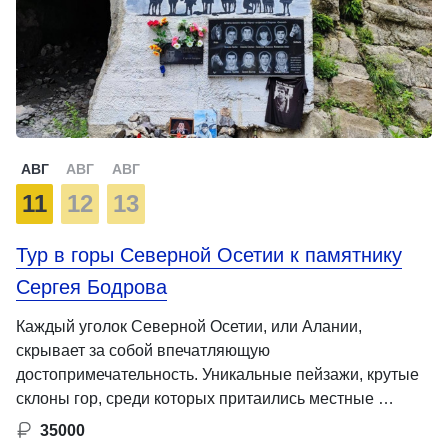
АВГ
АВГ
АВГ
11
12
13
Тур в горы Северной Осетии к памятнику
Сергея Бодрова
Каждый уголок Северной Осетии, или Алании,
скрывает за собой впечатляющую
достопримечательность. Уникальные пейзажи, крутые
склоны гор, среди которых притаились местные …
35000