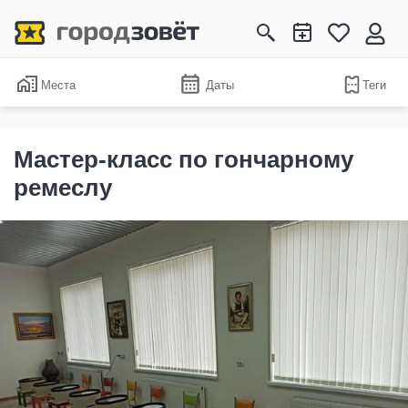
Места
Даты
Теги
Мастер-класс по гончарному
ремеслу