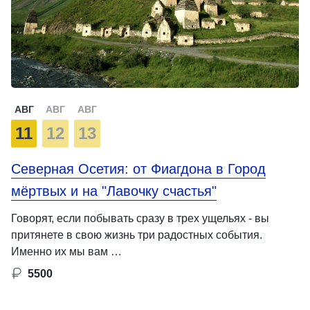
АВГ
АВГ
АВГ
11
12
13
Северная Осетия: от Фиагдона в Город
мёртвых и на "Лавочку счастья"
Говорят, если побывать сразу в трех ущельях - вы
притянете в свою жизнь три радостных события.
Именно их мы вам …
5500