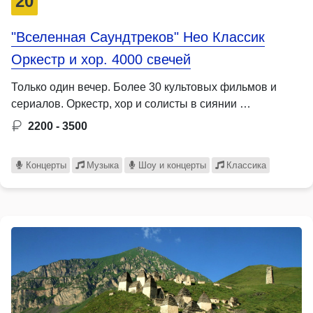
20
"Вселенная Саундтреков" Нео Классик
Оркестр и хор. 4000 свечей
Только один вечер. Более 30 культовых фильмов и
сериалов. Оркестр, хор и солисты в сиянии …
2200 - 3500
Концерты
Музыка
Шоу и концерты
Классика