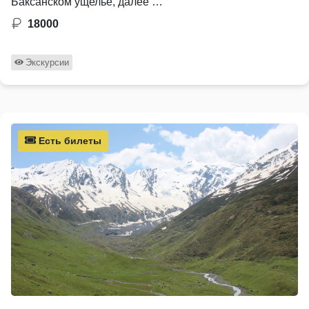
Баксанском ущелье, далее …
18000
Экскурсии
Есть билеты