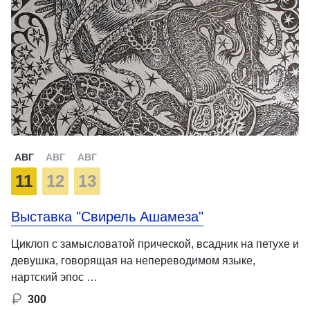
АВГ
АВГ
АВГ
11
12
13
Выставка "Свирель Ашамеза"
Циклоп с замысловатой прической, всадник на петухе и
девушка, говорящая на непереводимом языке,
нартский эпос …
300