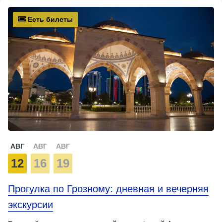
Есть билеты
АВГ
АВГ
АВГ
12
16
19
Прогулка по Грозному: дневная и вечерняя
экскурсии