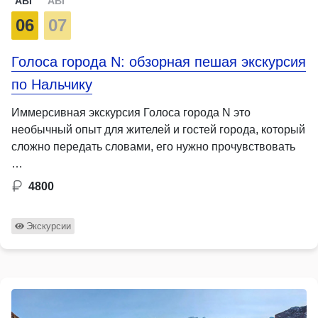
АВГ
АВГ
06
07
Голоса города N: обзорная пешая экскурсия
по Нальчику
Иммерсивная экскурсия Голоса города N это
необычный опыт для жителей и гостей города, который
сложно передать словами, его нужно прочувствовать
…
4800
Экскурсии