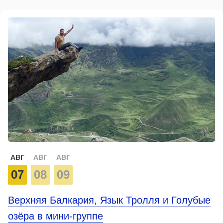
АВГ
АВГ
АВГ
07
08
09
Верхняя Балкария, Язык Тролля и Голубые
озёра в мини-группе