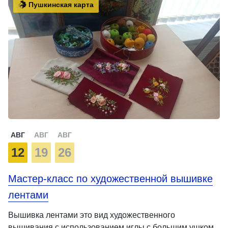
Пушкинская карта
АВГ
АВГ
АВГ
12
19
26
Мастер-класс по художественной вышивке
лентами
Вышивка лентами это вид художественного
вышивания с использованием иглы с большим ушком