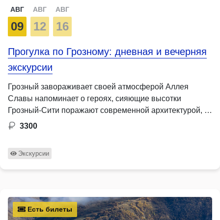
АВГ
АВГ
АВГ
09
12
16
Прогулка по Грозному: дневная и вечерняя
экскурсии
Грозный завораживает своей атмосферой Аллея
Славы напоминает о героях, сияющие высотки
Грозный-Сити поражают современной архитектурой, …
3300
Экскурсии
Есть билеты