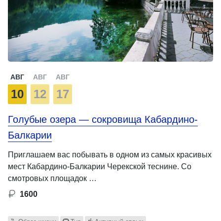
АВГ
АВГ
АВГ
10
12
17
Голубые озера — сокровища Кабардино-
Балкарии
Приглашаем вас побывать в одном из самых красивых
мест Кабардино-Балкарии Черекской теснине. Со
смотровых площадок …
1600