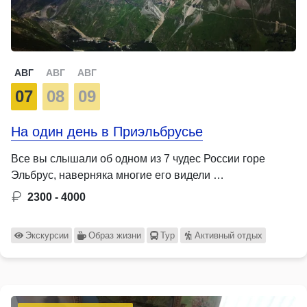
АВГ
АВГ
АВГ
07
08
09
На один день в Приэльбрусье
Все вы слышали об одном из 7 чудес России горе
Эльбрус, наверняка многие его видели …
2300 - 4000
Экскурсии
Образ жизни
Тур
Активный отдых