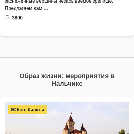
заснеженные вершины незабываемое зрелище.
Предлагаем вам …
3800
Образ жизни: мероприятия в
Нальчике
Есть билеты