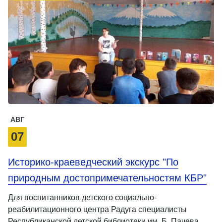
АВГ
07
Историко-краеведческий экскурс "По
природным достопримечательностям КБР"
Для воспитанников детского социально-
реабилитационного центра Радуга специалисты
Республиканской детской библиотеки им. Б. Пачева