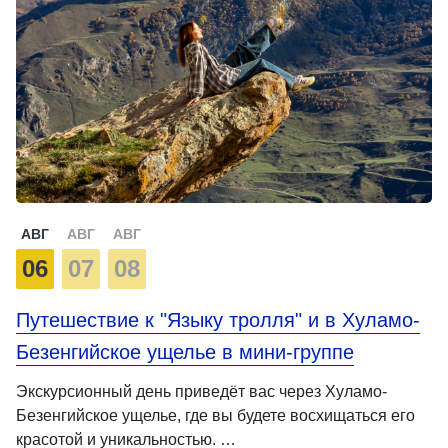
АВГ
АВГ
АВГ
06
07
08
Путешествие к "Языку тролля" и в Хуламо-
Безенгийское ущелье в мини-группе
Экскурсионный день приведёт вас через Хуламо-
Безенгийское ущелье, где вы будете восхищаться его
красотой и уникальностью. …