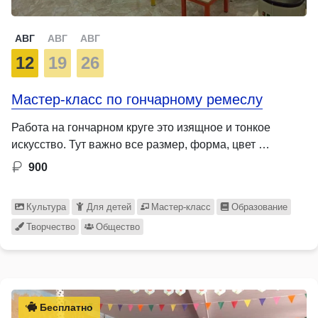
АВГ
АВГ
АВГ
12
19
26
Мастер-класс по гончарному ремеслу
Работа на гончарном круге это изящное и тонкое
искусство. Тут важно все размер, форма, цвет …
900
Культура
Для детей
Мастер-класс
Образование
Творчество
Общество
Бесплатно