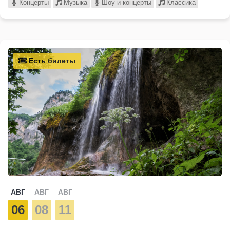
Концерты
Музыка
Шоу и концерты
Классика
Есть билеты
АВГ
АВГ
АВГ
06
08
11