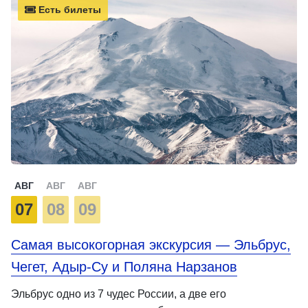
Есть билеты
АВГ
АВГ
АВГ
07
08
09
Самая высокогорная экскурсия — Эльбрус,
Чегет, Адыр-Су и Поляна Нарзанов
Эльбрус одно из 7 чудес России, а две его