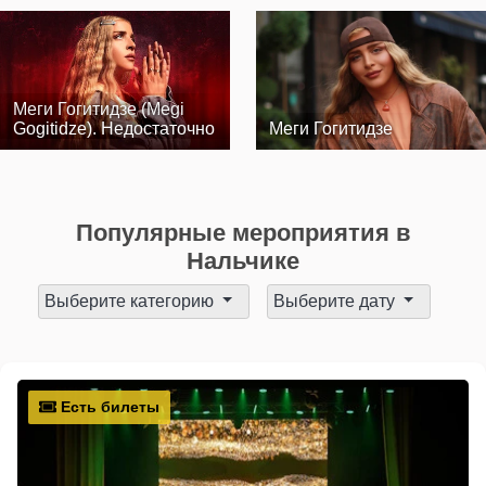
Меги Гогитидзе (Megi
Gogitidze). Недостаточно
Меги Гогитидзе
Популярные мероприятия в
Нальчике
Выберите категорию
Выберите дату
Есть билеты