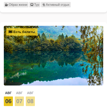
Образ жизни
Тур
Активный отдых
Есть билеты
АВГ
АВГ
АВГ
06
07
08