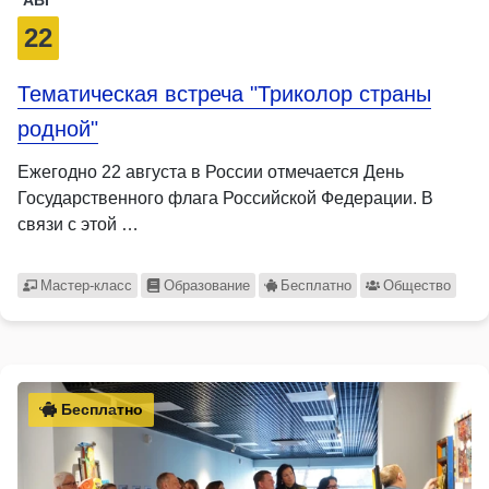
АВГ
22
Тематическая встреча "Триколор страны
родной"
Ежегодно 22 августа в России отмечается День
Государственного флага Российской Федерации. В
связи с этой …
Мастер-класс
Образование
Бесплатно
Общество
Бесплатно