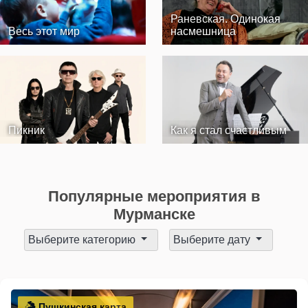
Раневская. Одинокая
Весь этот мир
насмешница
Пикник
Как я стал счастливым
Популярные мероприятия в
Мурманске
Выберите категорию
Выберите дату
Пушкинская карта