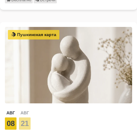
Пушкинская карта
АВГ
АВГ
08
21