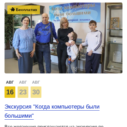
Бесплатно
АВГ
АВГ
АВГ
16
23
30
Экскурсия "Когда компьютеры были
большими"
Все желающие приглашаются на экскурсию по