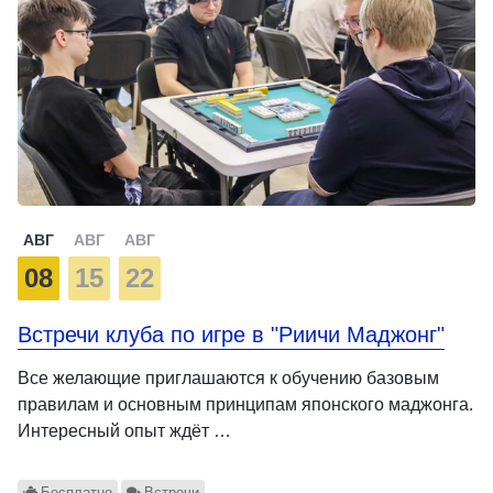
АВГ
АВГ
АВГ
08
15
22
Встречи клуба по игре в "Риичи Маджонг"
Все желающие приглашаются к обучению базовым
правилам и основным принципам японского маджонга.
Интересный опыт ждёт …
Бесплатно
Встречи