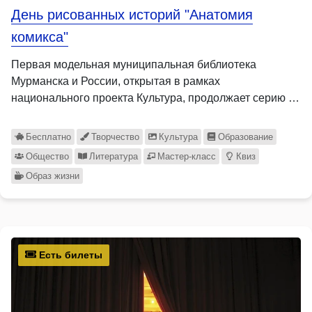
День рисованных историй "Анатомия
комикса"
Первая модельная муниципальная библиотека
Мурманска и России, открытая в рамках
национального проекта Культура, продолжает серию …
Бесплатно
Творчество
Культура
Образование
Общество
Литература
Мастер-класс
Квиз
Образ жизни
Есть билеты