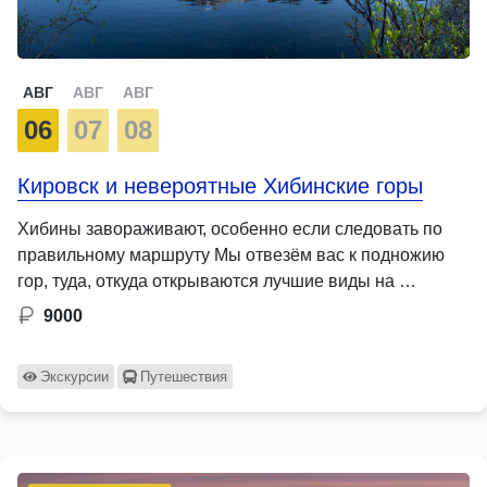
АВГ
АВГ
АВГ
06
07
08
Кировск и невероятные Хибинские горы
Хибины завораживают, особенно если следовать по
правильному маршруту Мы отвезём вас к подножию
гор, туда, откуда открываются лучшие виды на …
9000
Экскурсии
Путешествия