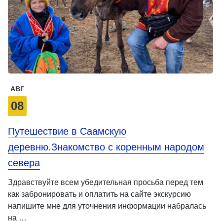
АВГ
08
Путешествие в Саамскую
деревню.Знакомство с коренным народом
севера
Здравствуйте всем убедительная просьба перед тем
как забронировать и оплатить на сайте экскурсию
напишите мне для уточнения информации набралась
на …