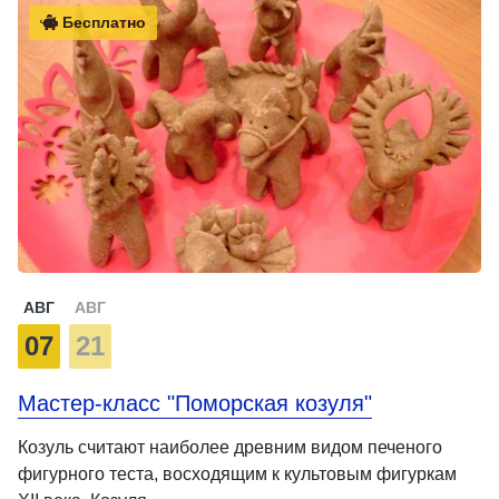
Бесплатно
АВГ
АВГ
07
21
Мастер-класс "Поморская козуля"
Козуль считают наиболее древним видом печеного
фигурного теста, восходящим к культовым фигуркам