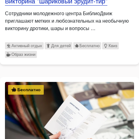
Викторина "Шариковый эрудит-тир"
Сотрудники молодежного центра БиблиоДвиж
приглашают метких и любознательных на необычную
викторину дротики, шары и вопросы …
Активный отдых
Для детей
Бесплатно
Квиз
Образ жизни
Бесплатно