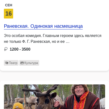
СЕН
16
Раневская. Одинокая насмешница
Это особая комедия. Главным героем здесь является
не только Ф. Г. Раневская, но и ее …
1200 - 3500
Театр
Культура