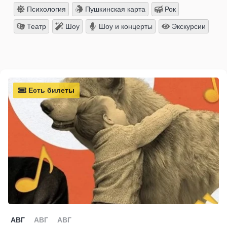
Психология
Пушкинская карта
Рок
Театр
Шоу
Шоу и концерты
Экскурсии
Есть билеты
АВГ
АВГ
АВГ