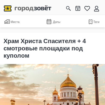
Места
Даты
Теги
Храм Христа Спасителя + 4
смотровые площадки под
куполом