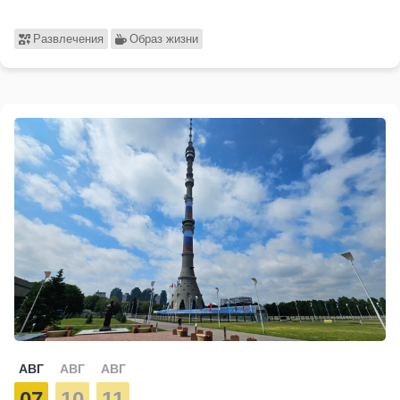
Развлечения
Образ жизни
АВГ
АВГ
АВГ
07
10
11