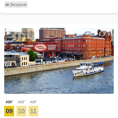
Экскурсии
АВГ
АВГ
АВГ
09
10
11