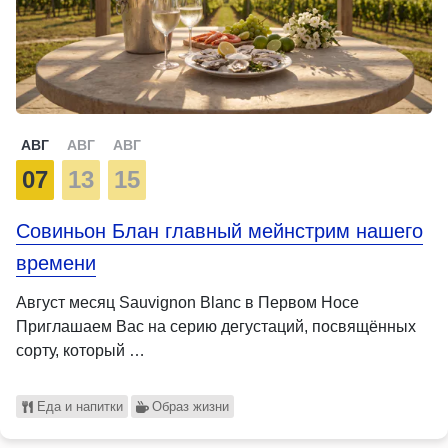
АВГ
АВГ
АВГ
07
13
15
Совиньон Блан главный мейнстрим нашего
времени
Август месяц Sauvignon Blanc в Первом Носе
Приглашаем Вас на серию дегустаций, посвящённых
сорту, который …
Еда и напитки
Образ жизни