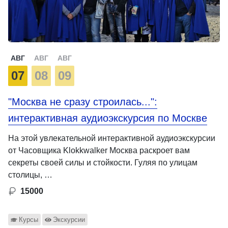
АВГ
АВГ
АВГ
07
08
09
"Москва не сразу строилась...":
интерактивная аудиоэкскурсия по Москве
На этой увлекательной интерактивной аудиоэкскурсии
от Часовщика Klokkwalker Москва раскроет вам
секреты своей силы и стойкости. Гуляя по улицам
столицы, …
15000
Курсы
Экскурсии