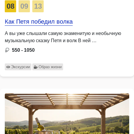
08
09
13
Как Петя победил волкa
А вы уже слышали самую знаменитую и необычную
музыкальную сказку Петя и волк В ней …
550 - 1050
Экскурсии
Образ жизни