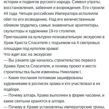
истории и подвигов русского народа. Символ утраты,
восстановления, забвения и возрождения. Его строили
44 года. Четыре российских Императора исполняли
обет по его возведению. Над его величественным
обликом трудились самые знаменитые архитекторы,
скульпторы и художники 19-го столетия.
Приглашаем на культурно-познавательную экскурсию в
Храм Христа Спасителя с подъемом на 4 смотровых
площадки под куполом храма!
Что ждет вас на экскурсии:
— Вы узнаете где началось строительство первого
Храма Христа Спасителя, и почему проект и место
строительства были изменены Николаем I.
— Какие послания потомкам зашифрованы
художниками в росписях храма и кто участвовал в их
подборе.
— Почему алтарь Храма выполнен в форме часовни, и
какие святыни хранятся в алтаре.
— Почему в Храме установлены императорские троны,