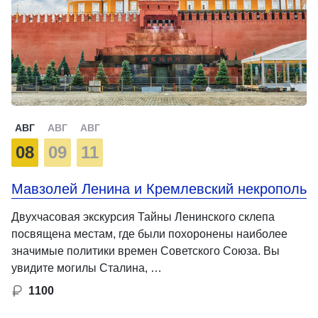
АВГ
АВГ
АВГ
08
09
11
Мавзолей Ленина и Кремлевский некрополь
Двухчасовая экскурсия Тайны Ленинского склепа
посвящена местам, где были похоронены наиболее
значимые политики времен Советского Союза. Вы
увидите могилы Сталина, …
1100