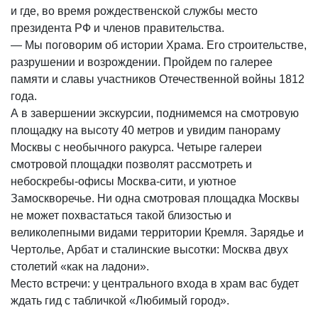
и где, во время рождественской службы место
президента РФ и членов правительства.
— Мы поговорим об истории Храма. Его строительстве,
разрушении и возрождении. Пройдем по галерее
памяти и славы участников Отечественной войны 1812
года.
А в завершении экскурсии, поднимемся на смотровую
площадку на высоту 40 метров и увидим панораму
Москвы с необычного ракурса. Четыре галереи
смотровой площадки позволят рассмотреть и
небоскребы-офисы Москва-сити, и уютное
Замоскворечье. Ни одна смотровая площадка Москвы
не может похвастаться такой близостью и
великолепными видами территории Кремля. Зарядье и
Чертолье, Арбат и сталинские высотки: Москва двух
столетий «как на ладони».
Место встречи: у центрального входа в храм вас будет
ждать гид с табличкой «Любимый город».