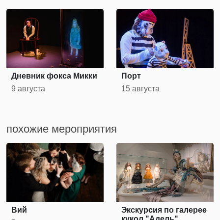
Дневник фокса Микки
Порт
9 августа
15 августа
похожие мероприятия
Вий
Экскурсия по галерее
кукол "Адель"