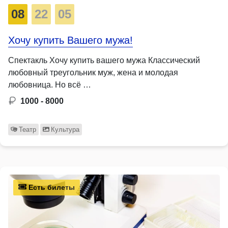
08
22
05
Хочу купить Вашего мужа!
Спектакль Хочу купить вашего мужа Классический
любовный треугольник муж, жена и молодая
любовница. Но всё …
1000 - 8000
Театр
Культура
Есть билеты