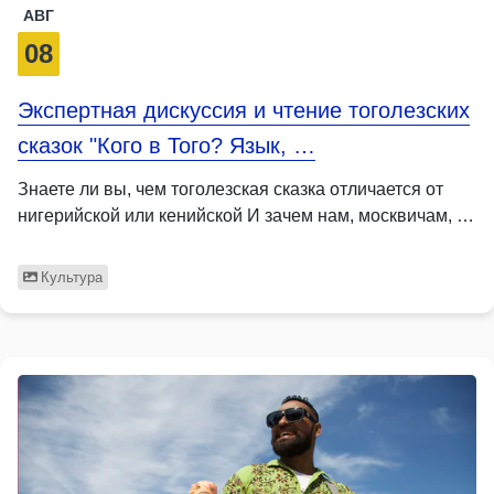
АВГ
08
Экспертная дискуссия и чтение тоголезских
сказок "Кого в Того? Язык, …
Знаете ли вы, чем тоголезская сказка отличается от
нигерийской или кенийской И зачем нам, москвичам, …
Культура