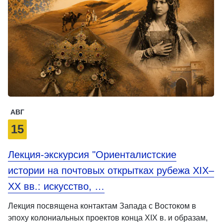
АВГ
15
Лекция-экскурсия "Ориенталистские
истории на почтовых открытках рубежа XIX–
XX вв.: искусство, …
Лекция посвящена контактам Запада с Востоком в
эпоху колониальных проектов конца XIX в. и образам,