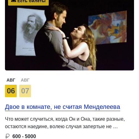
Есть билеты
АВГ
АВГ
06
07
Двое в комнате, не считая Менделеева
Что может случиться, когда Он и Она, такие разные,
остаются наедине, волею случая запертые не …
600 - 5000