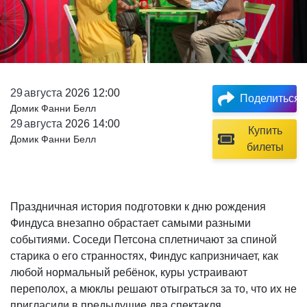
29
августа
2026 12:00
Поделиться
Домик Фанни Белл
29
августа
2026 14:00
Купить
Домик Фанни Белл
билеты
Праздничная история подготовки к дню рождения
Финдуса внезапно обрастает самыми разными
событиями. Соседи Петсона сплетничают за спиной
старика о его странностях, Финдус капризничает, как
любой нормальный ребёнок, куры устраивают
переполох, а мюклы решают отыграться за то, что их не
пригласили в предыдущие два спектакля.