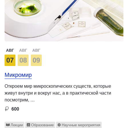
АВГ
АВГ
АВГ
07
08
09
Микромир
Откроем мир микроскопических существ, которые
живут внутри и вокруг нас, а в практической части
посмотрим, …
600
Лекции
Образование
Научные мероприятия