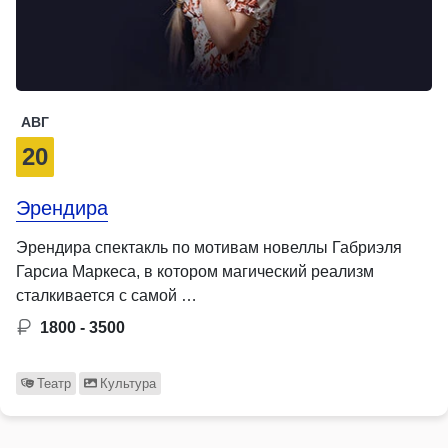
АВГ
20
Эрендира
Эрендира спектакль по мотивам новеллы Габриэля
Гарсиа Маркеса, в котором магический реализм
сталкивается с самой …
1800 - 3500
Театр
Культура