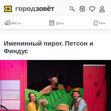
Места
Даты
Теги
Именинный пирог. Петсон и
Финдус