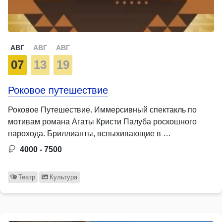
АВГ
АВГ
АВГ
07
13
19
Роковое путешествие
Роковое Путешествие. Иммерсивный спектакль по
мотивам романа Агаты Кристи Палуба роскошного
парохода. Бриллианты, вспыхивающие в …
4000 - 7500
Театр
Культура