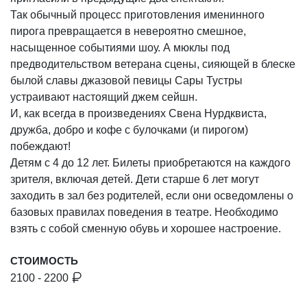
Так обычный процесс приготовления именинного
пирога превращается в невероятно смешное,
насыщенное событиями шоу. А мюклы под
предводительством ветерана сцены, сияющей в блеске
былой славы джазовой певицы Сары Тустры
устраивают настоящий джем сейшн.
И, как всегда в произведениях Свена Нурдквиста,
дружба, добро и кофе с булочками (и пирогом)
побеждают!
Детям с 4 до 12 лет. Билеты приобретаются на каждого
зрителя, включая детей. Дети старше 6 лет могут
заходить в зал без родителей, если они осведомлены о
базовых правилах поведения в театре. Необходимо
взять с собой сменную обувь и хорошее настроение.
СТОИМОСТЬ
2100 - 2200