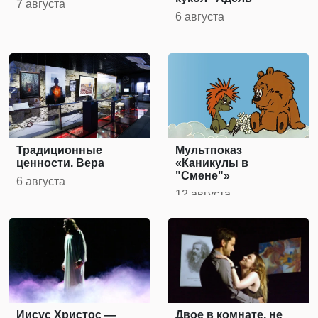
7 августа
6 августа
Традиционные
Мультпоказ
ценности. Вера
«Каникулы в
"Смене"»
6 августа
12 августа
Иисус Христос —
Двое в комнате, не