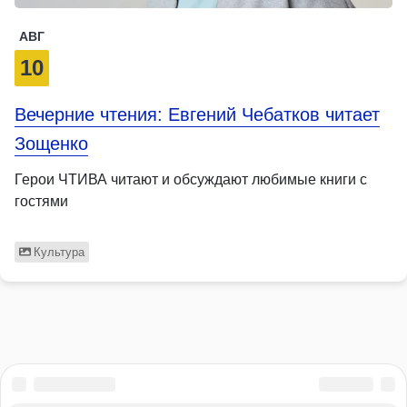
АВГ
10
Вечерние чтения: Евгений Чебатков читает
Зощенко
Герои ЧТИВА читают и обсуждают любимые книги с
гостями
Культура