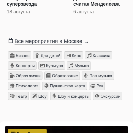
суперзвезда
считая Менделеева
18 августа
6 августа
Все мероприятия в Москве
→
Бизнес
Для детей
Кино
Классика
Концерты
Культура
Музыка
Образ жизни
Образование
Поп музыка
Психология
Пушкинская карта
Рок
Театр
Шоу
Шоу и концерты
Экскурсии