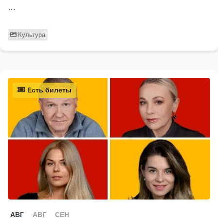
…
Культура
Есть билеты
АВГ
АВГ
СЕН