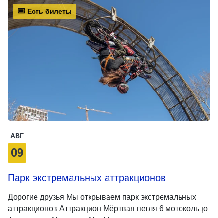
Есть билеты
АВГ
09
Парк экстремальных аттракционов
Дорогие друзья Мы открываем парк экстремальных
аттракционов Аттракцион Мёртвая петля 6 мотокольцо