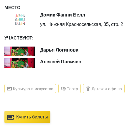
МЕСТО
Домик Фанни Белл
ул. Нижняя Красносельская, 35, стр. 2
УЧАСТВУЮТ:
Дарья Логинова
Алексей Паничев
Культура и искусство
Театр
Детская афиша
Купить билеты