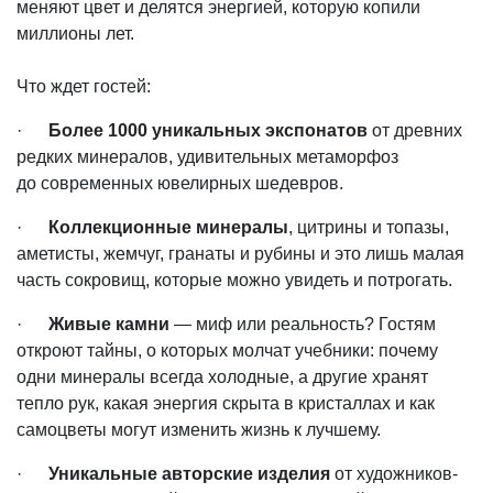
меняют цвет и делятся энергией, которую копили
миллионы лет.
Что ждет гостей:
·
Более 1000 уникальных экспонатов
от древних
редких минералов, удивительных метаморфоз
до современных ювелирных шедевров.
·
Коллекционные минералы
, цитрины и топазы,
аметисты, жемчуг, гранаты и рубины и это лишь малая
часть сокровищ, которые можно увидеть и потрогать.
·
Живые камни
— миф или реальность? Гостям
откроют тайны, о которых молчат учебники: почему
одни минералы всегда холодные, а другие хранят
тепло рук, какая энергия скрыта в кристаллах и как
самоцветы могут изменить жизнь к лучшему.
·
Уникальные авторские изделия
от художников-