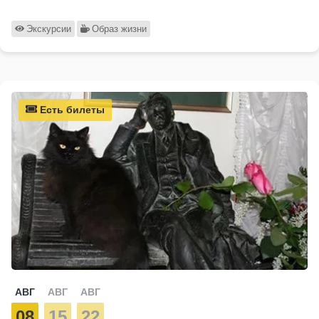
Экскурсии
Образ жизни
Есть билеты
АВГ
АВГ
АВГ
08
15
22