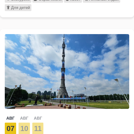
Для детей
АВГ
АВГ
АВГ
07
10
11