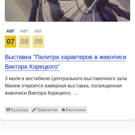
АВГ
АВГ
АВГ
07
08
09
Выставка "Палитра характеров в живописи
Виктора Корецкого"
3 июля в вестибюле Центрального выставочного зала
Манеж откроется камерная выставка, посвященная
живописи Виктора Корецкого. …
Культура
Творчество
Бесплатно