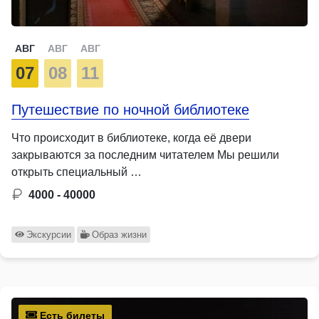
АВГ
АВГ
АВГ
07
08
11
Путешествие по ночной библиотеке
Что происходит в библиотеке, когда её двери
закрываются за последним читателем Мы решили
открыть специальный …
4000 - 40000
Экскурсии
Образ жизни
Есть билеты