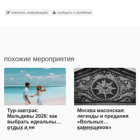
изменить информацию
сообщить о проблеме
похожие мероприятия
Тур-завтрак:
Москва масонская:
Мальдивы 2026: как
легенды и предания
выбрать идеальный
«Вольных
отдых и не
каменщиков»
9 августа
6 августа
переплатить