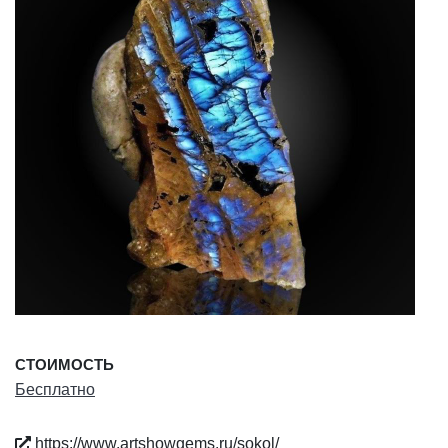
СТОИМОСТЬ
Бесплатно
https://www.artshowgems.ru/sokol/