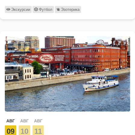
Экскурсии
Футбол
Эзотерика
АВГ
АВГ
АВГ
09
10
11