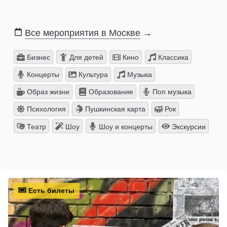
Все мероприятия в Москве
→
Бизнес
Для детей
Кино
Классика
Концерты
Культура
Музыка
Образ жизни
Образование
Поп музыка
Психология
Пушкинская карта
Рок
Театр
Шоу
Шоу и концерты
Экскурсии
Есть билеты