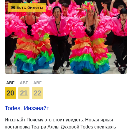
Есть билеты
АВГ
АВГ
АВГ
20
21
22
Todes. Инзэнайт
Инзэнайт Почему это стоит увидеть. Новая яркая
постановка Театра Аллы Духовой Todes спектакль