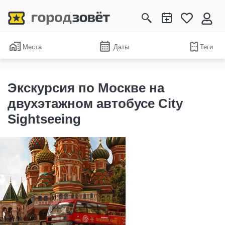
Места
Даты
Теги
Экскурсия по Москве на
двухэтажном автобусе City
Sightseeing