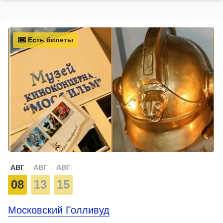
Есть билеты
АВГ
АВГ
АВГ
08
13
15
Московский Голливуд