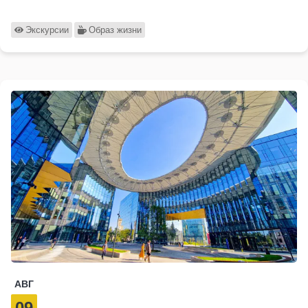
Экскурсии
Образ жизни
АВГ
09