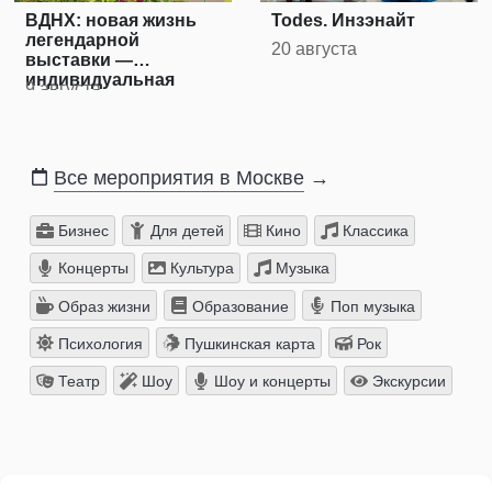
ВДНХ: новая жизнь
Todes. Инзэнайт
легендарной
20 августа
выставки —
индивидуальная
9 августа
экскурсия
Все мероприятия в Москве
→
Бизнес
Для детей
Кино
Классика
Концерты
Культура
Музыка
Образ жизни
Образование
Поп музыка
Психология
Пушкинская карта
Рок
Театр
Шоу
Шоу и концерты
Экскурсии