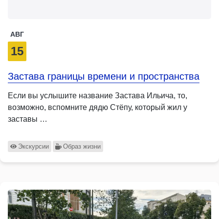
АВГ
15
Застава границы времени и пространства
Если вы услышите название Застава Ильича, то,
возможно, вспомните дядю Стёпу, который жил у
заставы …
Экскурсии
Образ жизни