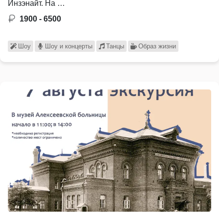
Инзэнайт. На …
1900 - 6500
Шоу
Шоу и концерты
Танцы
Образ жизни