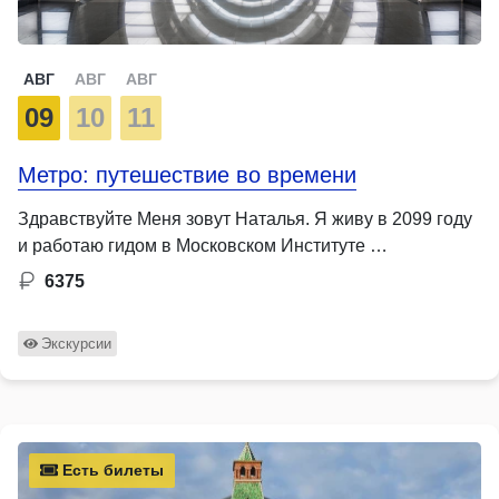
АВГ
АВГ
АВГ
09
10
11
Метро: путешествие во времени
Здравствуйте Меня зовут Наталья. Я живу в 2099 году
и работаю гидом в Московском Институте …
6375
Экскурсии
Есть билеты