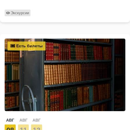
Экскурсии
Есть билеты
АВГ
АВГ
АВГ