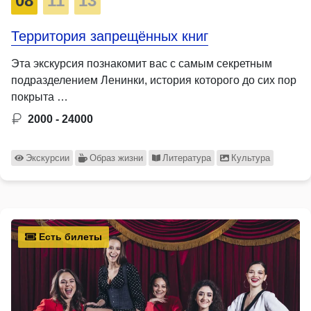
08
11
13
Территория запрещённых книг
Эта экскурсия познакомит вас с самым секретным
подразделением Ленинки, история которого до сих пор
покрыта …
2000 - 24000
Экскурсии
Образ жизни
Литература
Культура
Есть билеты