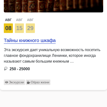
АВГ
АВГ
АВГ
08
15
29
Тайны книжного шкафа
Эта экскурсия дает уникальную возможность посетить
главное фондохранилище Ленинки, которое иногда
называют самым большим книжным …
250 - 25000
Экскурсии
Образ жизни