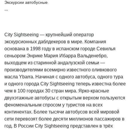
Экскурсии автобусные
...
City Sightseeing — крупнейший оператор
экскурсионных даблдекеров в мире. Компания
основана в 1998 году в испанском городе Севилья
сеньором Энрике Мария Ибарра Вальденебро,
выходцем из старинной андалузской семьи —
производителями всемирно известного оливкового
масла Ybarra. Начиная с одного автобуса, одного тура
и одного города City Sightseeing теперь известна более
чем в 100 городах 30 стран мира. Ярко-красные
двухэтажные автобусы с открытым верхом пользуются
феноменальным спросом у туристов на всех
континентах. Более тысячи автобусов всей мировой
сети перевозят более десяти миллионов пассажиров в
год. В России City Sightseeing представлен в трёх