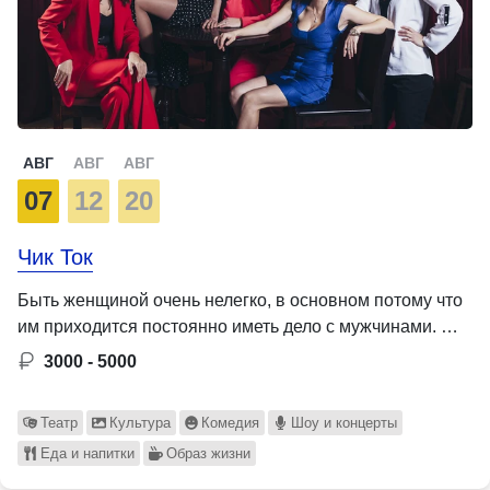
АВГ
АВГ
АВГ
07
12
20
Чик Ток
Быть женщиной очень нелегко, в основном потому что
им приходится постоянно иметь дело с мужчинами. …
3000 - 5000
Театр
Культура
Комедия
Шоу и концерты
Еда и напитки
Образ жизни