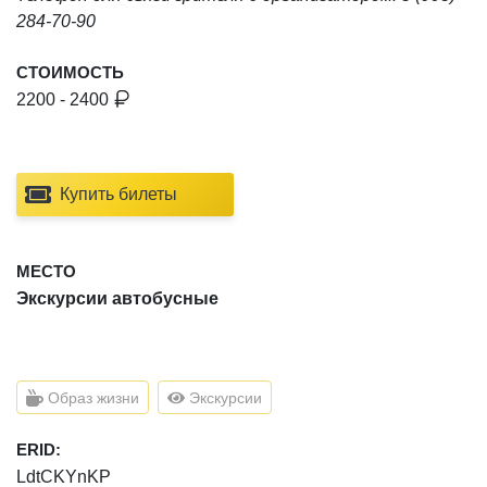
284-70-90
СТОИМОСТЬ
2200 - 2400
Купить билеты
МЕСТО
Экскурсии автобусные
Образ жизни
Экскурсии
ERID:
LdtCKYnKP