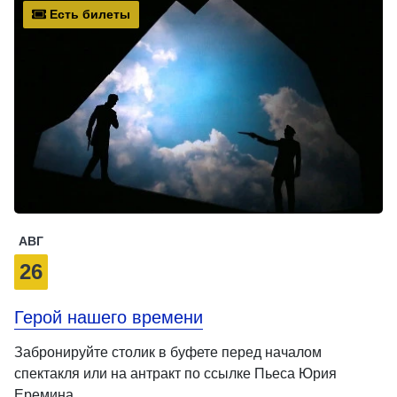
Есть билеты
АВГ
26
Герой нашего времени
Забронируйте столик в буфете перед началом
спектакля или на антракт по ссылке Пьеса Юрия
Еремина …