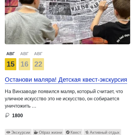
АВГ
АВГ
АВГ
15
16
22
Останови маляра! Детская квест-экскурсия
На Винзаводе появился маляр, который считает, что
уличное искусство это не искусство, он собирается
уничтожить …
1800
Экскурсии
Образ жизни
Квест
Активный отдых