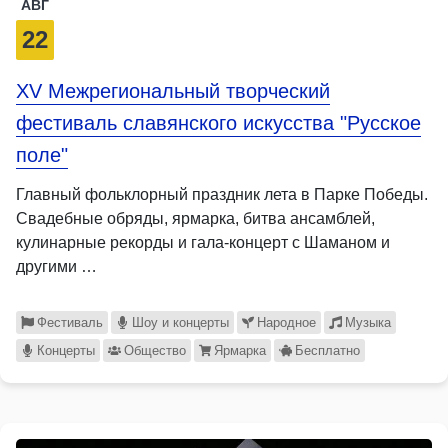
АВГ
22
XV Межрегиональный творческий
фестиваль славянского искусства "Русское
поле"
Главный фольклорный праздник лета в Парке Победы.
Свадебные обряды, ярмарка, битва ансамблей,
кулинарные рекорды и гала-концерт с Шаманом и
другими …
Фестиваль
Шоу и концерты
Народное
Музыка
Концерты
Общество
Ярмарка
Бесплатно