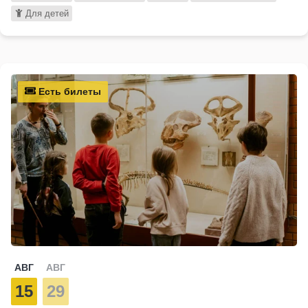
Для детей
Есть билеты
АВГ
АВГ
15
29