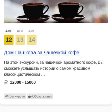
АВГ
АВГ
АВГ
12
13
14
Дом Пашкова за чашечкой кофе
На этой экскурсии, за чашечкой ароматного кофе, Вы
сможете услышать истории о самом красивом
классицистическом …
12000 - 15000
Экскурсии
Образ жизни