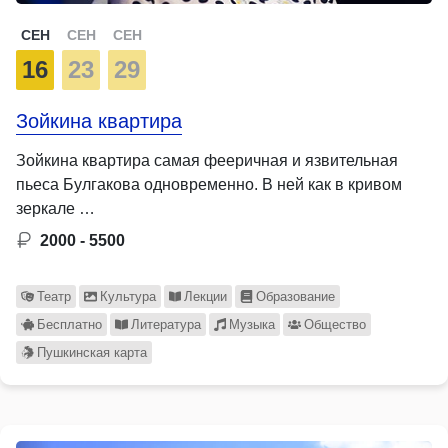
СЕН
СЕН
СЕН
16
23
29
Зойкина квартира
Зойкина квартира самая фееричная и язвительная
пьеса Булгакова одновременно. В ней как в кривом
зеркале …
2000 - 5500
Театр
Культура
Лекции
Образование
Бесплатно
Литература
Музыка
Общество
Пушкинская карта