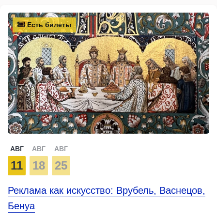
Есть билеты
АВГ
АВГ
АВГ
11
18
25
Реклама как искусство: Врубель, Васнецов,
Бенуа