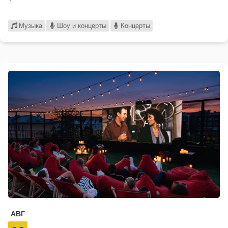
Музыка
Шоу и концерты
Концерты
АВГ