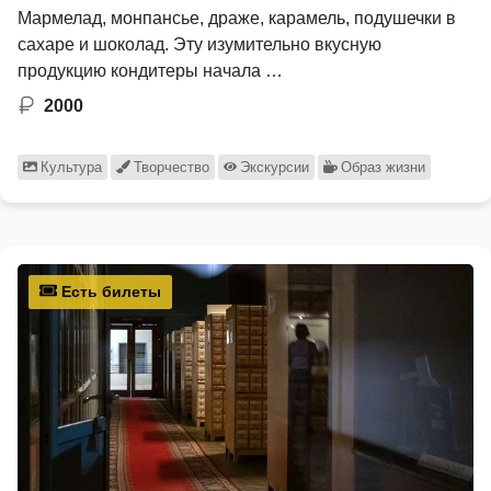
Мармелад, монпансье, драже, карамель, подушечки в
сахаре и шоколад. Эту изумительно вкусную
продукцию кондитеры начала …
2000
Культура
Творчество
Экскурсии
Образ жизни
Есть билеты