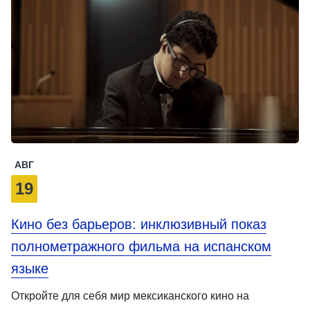
АВГ
19
Кино без барьеров: инклюзивный показ
полнометражного фильма на испанском
языке
Откройте для себя мир мексиканского кино на