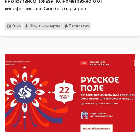
инклюзивном показе полнометражного от
кинофестиваля Кино без барьеров …
Кино
Шоу и концерты
Бесплатно