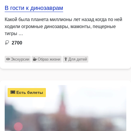
В гости к динозаврам
Какой была планета миллионы лет назад когда по ней
ходили огромные динозавры, мамонты, пещерные
тигры …
2700
Экскурсии
Образ жизни
Для детей
Есть билеты