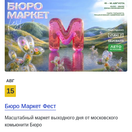
АВГ
15
Бюро Маркет Фест
Масштабный маркет выходного дня от московского
комьюнити Бюро