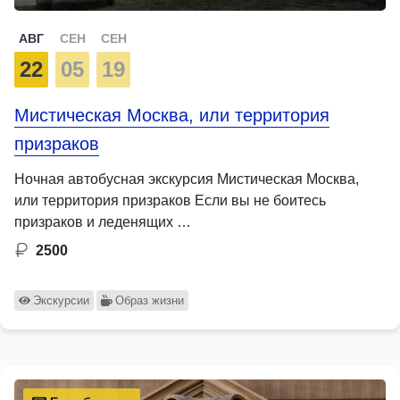
АВГ
СЕН
СЕН
22
05
19
Мистическая Москва, или территория
призраков
Ночная автобусная экскурсия Мистическая Москва,
или территория призраков Если вы не боитесь
призраков и леденящих …
2500
Экскурсии
Образ жизни