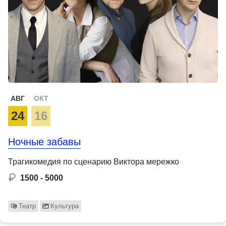
АВГ
ОКТ
24
16
Ночные забавы
Трагикомедия по сценарию Виктора мережко
1500 - 5000
Театр
Культура