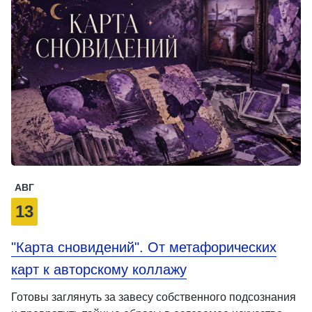
АВГ
13
"Карта сновидений". От метафорических
карт к авторскому коллажу
Готовы заглянуть за завесу собственного подсознания