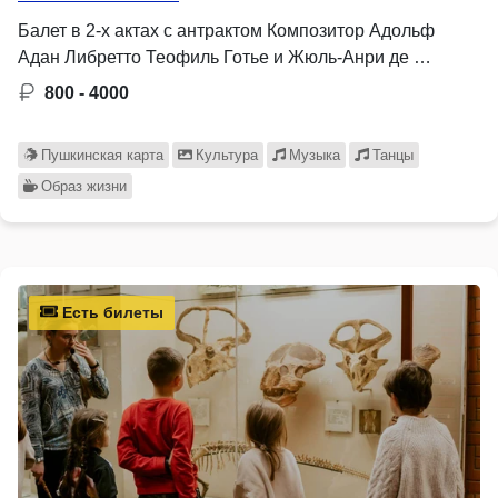
Балет в 2-х актах с антрактом Композитор Адольф
Адан Либретто Теофиль Готье и Жюль-Анри де …
800 - 4000
Пушкинская карта
Культура
Музыка
Танцы
Образ жизни
Есть билеты