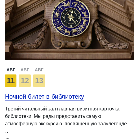
АВГ
АВГ
АВГ
11
12
13
Ночной билет в библиотеку
Третий читальный зал главная визитная карточка
библиотеки. Мы рады представить самую
атмосферную экскурсию, посвящённую залулегенде.
…