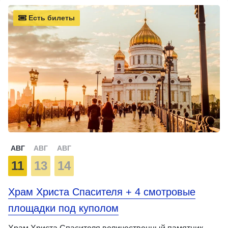
Есть билеты
АВГ
АВГ
АВГ
11
13
14
Храм Христа Спасителя + 4 смотровые
площадки под куполом