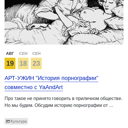
АВГ
СЕН
СЕН
19
18
23
АРТ-УЖИН "История порнографии"
совместно с YaAndArt
Про такое не принято говорить в приличном обществе.
Но мы будем. Обсудим историю порнографии от …
Культура