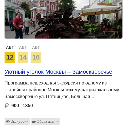
АВГ
АВГ
АВГ
12
14
16
Уютный уголок Москвы – Замоскворечье
Программа пешеходная экскурсия по одному из
старейших районов Москвы тихому, патриархальному
Замоскворечью ул. Пятницкая, Большая …
900 - 1350
Экскурсии
Образ жизни