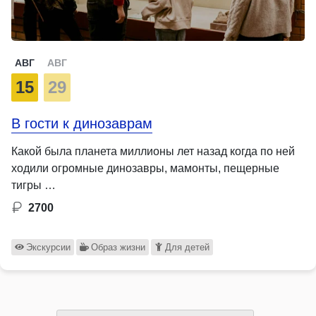
АВГ
АВГ
15
29
В гости к динозаврам
Какой была планета миллионы лет назад когда по ней
ходили огромные динозавры, мамонты, пещерные
тигры …
2700
Экскурсии
Образ жизни
Для детей