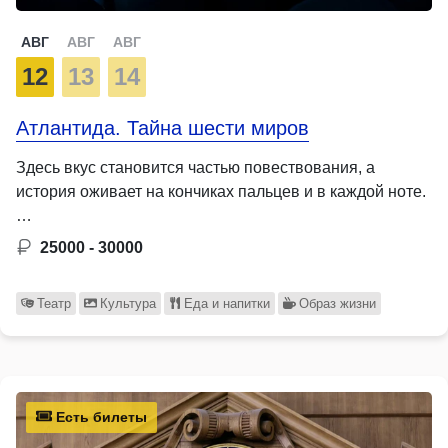
АВГ
АВГ
АВГ
12
13
14
Атлантида. Тайна шести миров
Здесь вкус становится частью повествования, а
история оживает на кончиках пальцев и в каждой ноте.
…
25000 - 30000
Театр
Культура
Еда и напитки
Образ жизни
Есть билеты