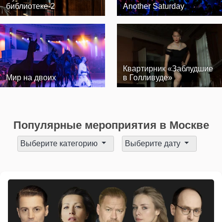
библиотеке-2
Another Saturday
Квартирник «Заблудшие
Мир на двоих
в Голливуде»
Популярные мероприятия в Москве
Выберите категорию
Выберите дату