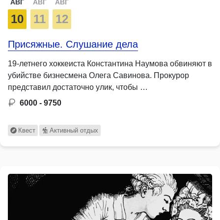
АВГ
АВГ
АВГ
10
11
12
Присяжные. Слушание дела
19-летнего хоккеиста Константина Наумова обвиняют в
убийстве бизнесмена Олега Савинова. Прокурор
представил достаточно улик, чтобы …
6000 - 9750
Квест
Активный отдых