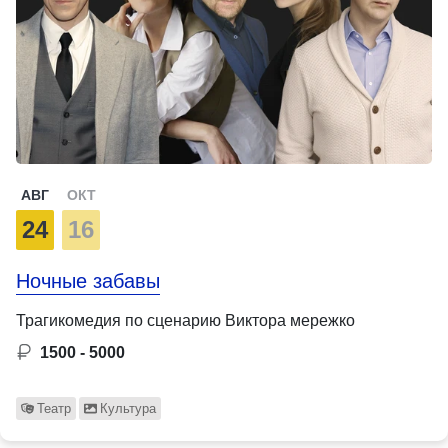
АВГ
ОКТ
24
16
Ночные забавы
Трагикомедия по сценарию Виктора мережко
1500 - 5000
Театр
Культура