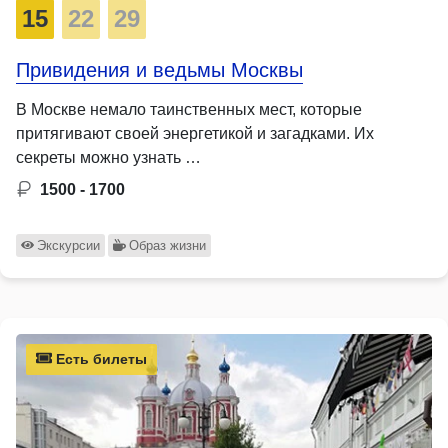
15
22
29
Привидения и ведьмы Москвы
В Москве немало таинственных мест, которые
притягивают своей энергетикой и загадками. Их
секреты можно узнать …
1500 - 1700
Экскурсии
Образ жизни
Есть билеты