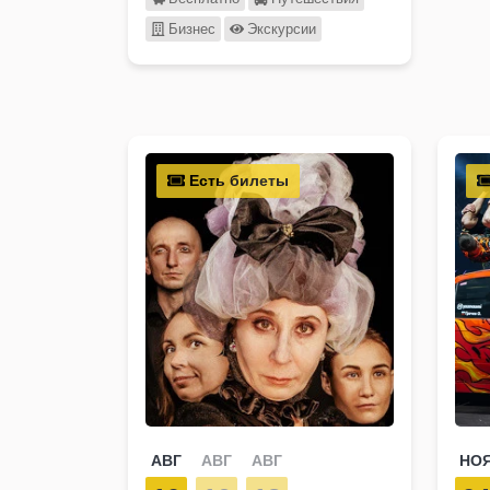
Бизнес
Экскурсии
Есть билеты
АВГ
АВГ
АВГ
НО