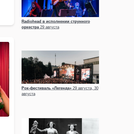
Radiohead в исполнении струнного
оркестра
29 августа
Рок-фестиваль «Легенда»
29 августа, 30
августа