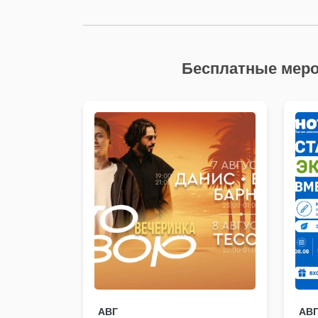
Бесплатные меро
АВГ
АВ