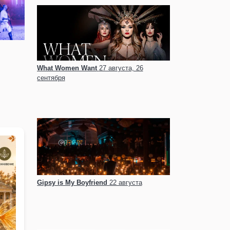
What Women Want
27 августа, 26
сентября
Gipsy is My Boyfriend
22 августа