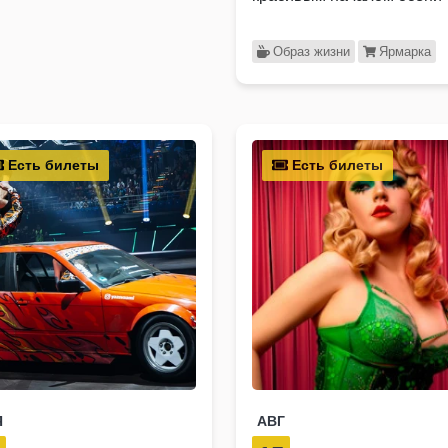
Образ жизни
Ярмарка
Есть билеты
Есть билеты
Я
АВГ