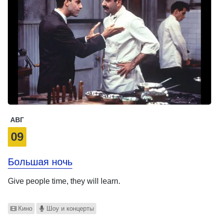
АВГ
09
Большая ночь
Give people time, they will learn.
Кино
Шоу и концерты