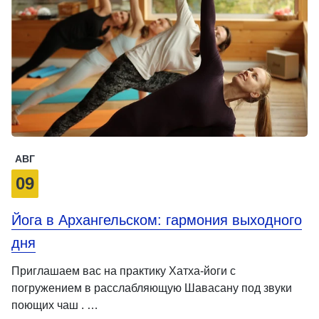
АВГ
09
Йога в Архангельском: гармония выходного
дня
Приглашаем вас на практику Хатха-йоги с
погружением в расслабляющую Шавасану под звуки
поющих чаш . …