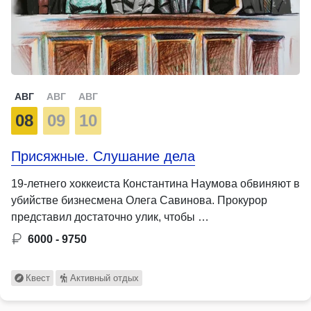
АВГ
АВГ
АВГ
08
09
10
Присяжные. Слушание дела
19-летнего хоккеиста Константина Наумова обвиняют в
убийстве бизнесмена Олега Савинова. Прокурор
представил достаточно улик, чтобы …
6000 - 9750
Квест
Активный отдых