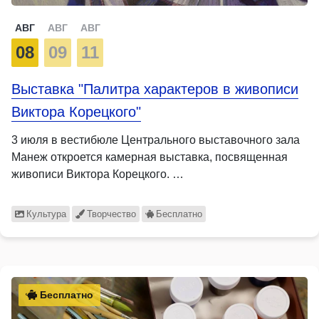
АВГ
АВГ
АВГ
08
09
11
Выставка "Палитра характеров в живописи
Виктора Корецкого"
3 июля в вестибюле Центрального выставочного зала
Манеж откроется камерная выставка, посвященная
живописи Виктора Корецкого. …
Культура
Творчество
Бесплатно
Бесплатно