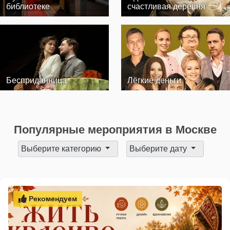
библиотеке
счастливая деревня
Беспри­дан­ни­ца
Лёгкие деньги
Популярные мероприятия в Москве
Выберите категорию
Выберите дату
Рекомендуем