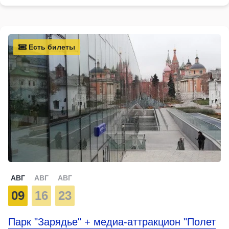
Есть билеты
АВГ
АВГ
АВГ
09
16
23
Парк "Зарядье" + медиа-аттракцион "Полет