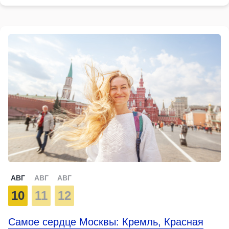
АВГ
АВГ
АВГ
10
11
12
Самое сердце Москвы: Кремль, Красная