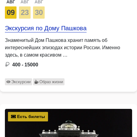
АВГ
АВГ
АВГ
09
23
30
Экскурсия по Дому Пашкова
Знаменитый Дом Пашкова хранит память об
интереснейших эпизодах истории России. Именно
здесь, в самом красивом …
400 - 15000
Экскурсии
Образ жизни
Есть билеты