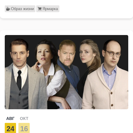
Образ жизни
Ярмарка
АВГ
ОКТ
24
16