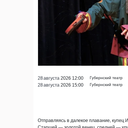
Губернский театр
28
августа
2026 12:00
Губернский театр
28
августа
2026 15:00
Отправляясь в далекое плавание, купец 
Старшей — золотой венец, средней — хру