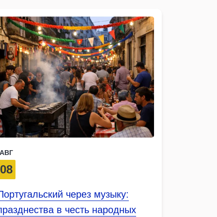
АВГ
08
Португальский через музыку:
празднества в честь народных