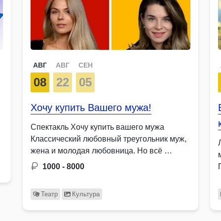
АВГ
АВГ
СЕН
08
22
05
Хочу купить Вашего мужа!
Спектакль Хочу купить вашего мужа
Классический любовный треугольник муж,
жена и молодая любовница. Но всё …
1000 - 8000
Театр
Культура