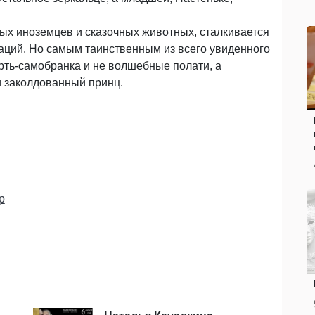
ных иноземцев и сказочных животных, сталкивается
аций. Но самым таинственным из всего увиденного
ерть-самобранка и не волшебные полати, а
и заколдованный принц.
р