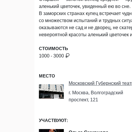
аленький цветочек, увиденный ею во сне.
В заморских странах купец встречает чуд
со множеством испытаний и трудных ситу
оказываются не сад и не дворец, не скат
невероятной красоты аленький цветочек 
СТОИМОСТЬ
1000 - 3000
МЕСТО
Московский Губернский теат
г. Москва, Волгоградский
проспект, 121
УЧАСТВУЮТ: