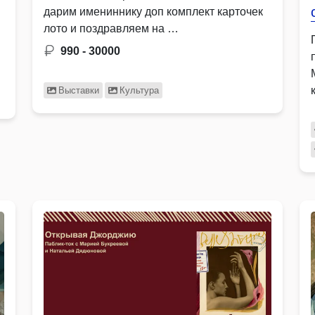
дарим имениннику доп комплект карточек
лото и поздравляем на …
990 - 30000
Выставки
Культура