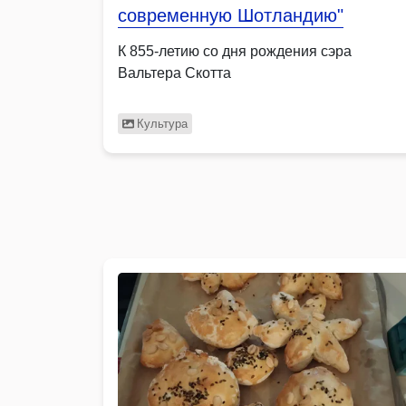
современную Шотландию"
К 855-летию со дня рождения сэра
Вальтера Скотта
Культура