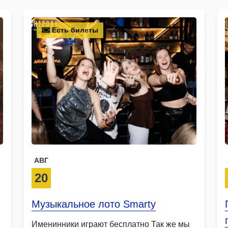
Есть билеты
АВГ
20
Музыкальное лото Smarty
Именинники играют бесплатно Так же мы