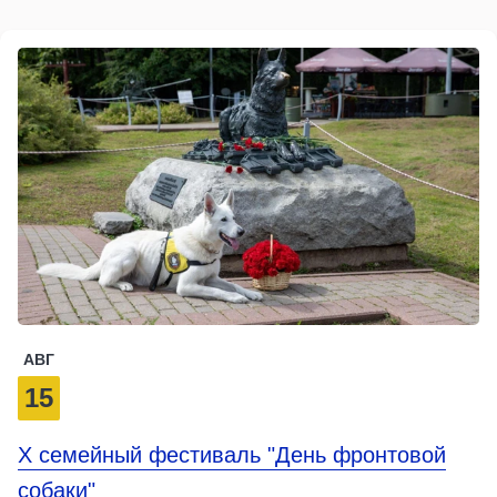
АВГ
15
X семейный фестиваль "День фронтовой
собаки"