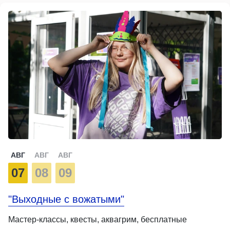
АВГ
АВГ
АВГ
07
08
09
"Выходные с вожатыми"
Мастер-классы, квесты, аквагрим, бесплатные