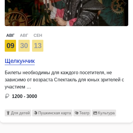
АВГ
АВГ
СЕН
09
30
13
Щелкунчик
Билеты необходимы для каждого посетителя, не
зависимо от возраста Спектакль для юных зрителей с
участием …
1200 - 3000
Для детей
Пушкинская карта
Театр
Культура