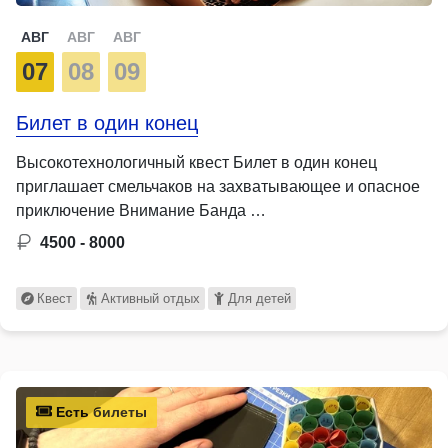
АВГ
АВГ
АВГ
07
08
09
Билет в один конец
Высокотехнологичный квест Билет в один конец
приглашает смельчаков на захватывающее и опасное
приключение Внимание Банда …
4500 - 8000
Квест
Активный отдых
Для детей
Есть билеты