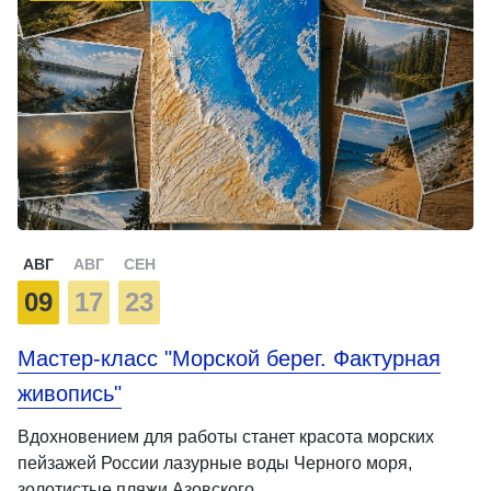
АВГ
АВГ
СЕН
09
17
23
Мастер-класс "Морской берег. Фактурная
живопись"
Вдохновением для работы станет красота морских
пейзажей России лазурные воды Черного моря,
золотистые пляжи Азовского …