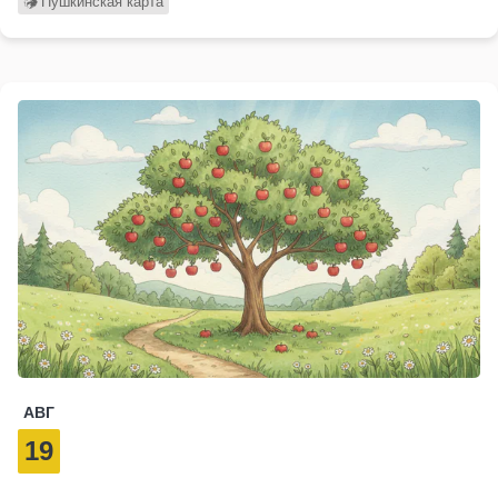
Пушкинская карта
АВГ
19