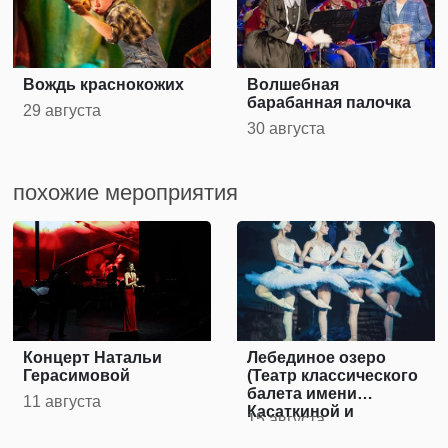
Вождь краснокожих
Волшебная
барабанная палочка
29 августа
30 августа
похожие мероприятия
Концерт Натальи
Лебединое озеро
Герасимовой
(Театр классического
балета имени
11 августа
Касаткиной и
15 августа
Василева)