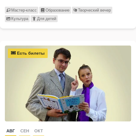
Мастер-класс
Образование
Творческий вечер
Культура
Для детей
Есть билеты
АВГ
СЕН
ОКТ