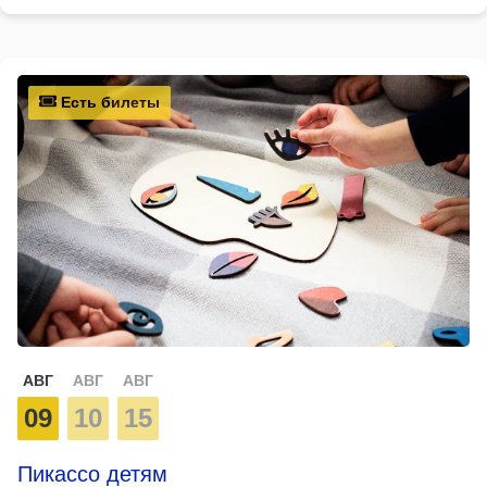
Есть билеты
АВГ
АВГ
АВГ
09
10
15
Пикассо детям