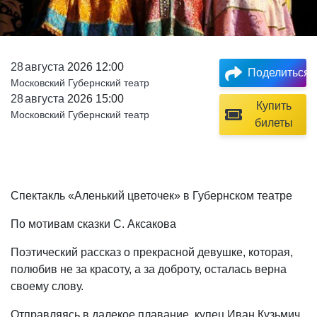
28
августа
2026 12:00
Поделиться
Московский Губернский театр
28
августа
2026 15:00
Купить
Московский Губернский театр
билеты
Спектакль «Аленький цветочек» в Губернском театре
По мотивам сказки С. Аксакова
Поэтический рассказ о прекрасной девушке, которая,
полюбив не за красоту, а за доброту, осталась верна
своему слову.
Отправляясь в далекое плавание, купец Иван Кузьмич