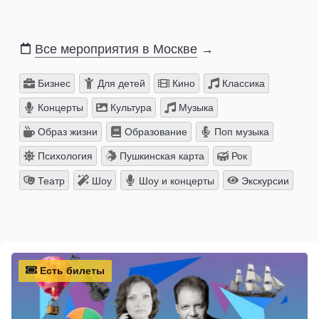
Все мероприятия в Москве
→
Бизнес
Для детей
Кино
Классика
Концерты
Культура
Музыка
Образ жизни
Образование
Поп музыка
Психология
Пушкинская карта
Рок
Театр
Шоу
Шоу и концерты
Экскурсии
Есть билеты