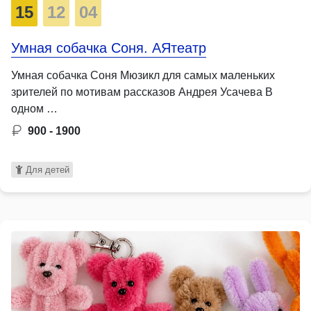
15
12
04
Умная собачка Соня. АЯтеатр
Умная собачка Соня Мюзикл для самых маленьких
зрителей по мотивам рассказов Андрея Усачева В
одном …
900 - 1900
Для детей