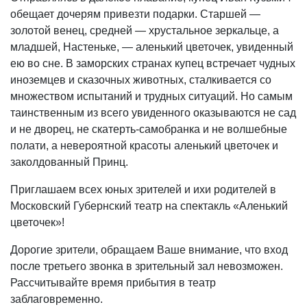
обещает дочерям привезти подарки. Старшей —
золотой венец, средней — хрустальное зеркальце, а
младшей, Настеньке, — аленький цветочек, увиденный
ею во сне. В заморских странах купец встречает чудных
иноземцев и сказочных животных, сталкивается со
множеством испытаний и трудных ситуаций. Но самым
таинственным из всего увиденного оказываются не сад
и не дворец, не скатерть-самобранка и не волшебные
полати, а невероятной красоты аленький цветочек и
заколдованный Принц.
Приглашаем всех юных зрителей и ихи родителей в
Московский Губернский театр на спектакль «Аленький
цветочек»!
Дорогие зрители, обращаем Ваше внимание, что вход
после третьего звонка в зрительный зал невозможен.
Рассчитывайте время прибытия в театр
заблаговременно.