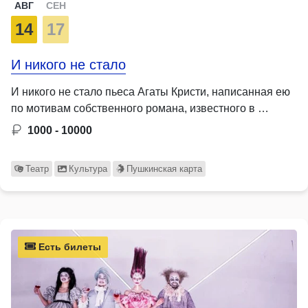
АВГ
СЕН
14
17
И никого не стало
И никого не стало пьеса Агаты Кристи, написанная ею
по мотивам собственного романа, известного в …
1000 - 10000
Театр
Культура
Пушкинская карта
Есть билеты