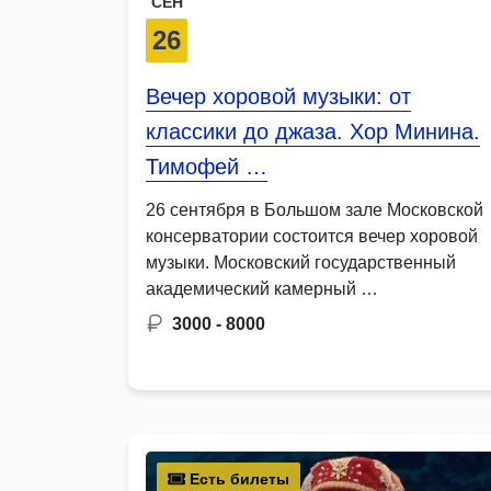
СЕН
26
Вечер хоровой музыки: от
классики до джаза. Хор Минина.
Тимофей …
26 сентября в Большом зале Московской
консерватории состоится вечер хоровой
музыки. Московский государственный
академический камерный …
3000 - 8000
Есть билеты