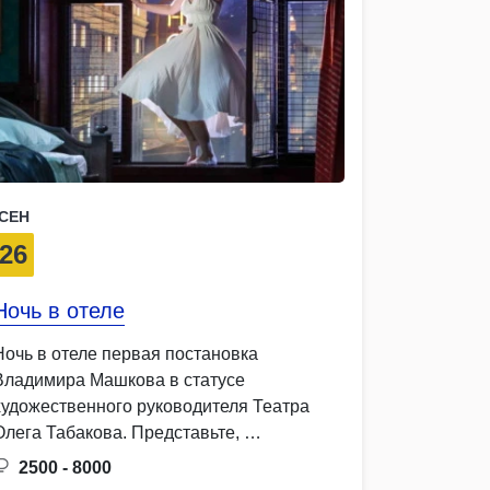
СЕН
26
Ночь в отеле
Ночь в отеле первая постановка
Владимира Машкова в статусе
художественного руководителя Театра
Олега Табакова. Представьте, …
2500 - 8000