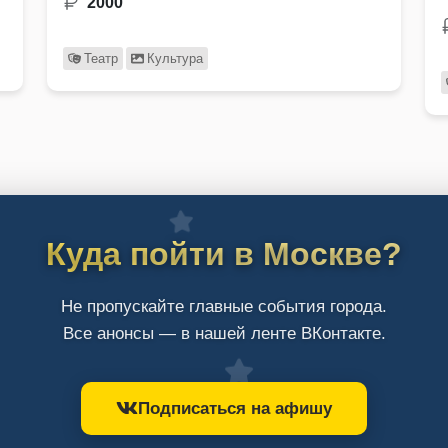
2000
Театр
Культура
Куда пойти в Москве?
Не пропускайте главные события города.
Все анонсы — в нашей ленте ВКонтакте.
Подписаться на афишу