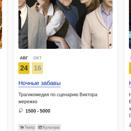
АВГ
ОКТ
24
16
Ночные забавы
Трагикомедия по сценарию Виктора
мережко
1500 - 5000
Театр
Культура