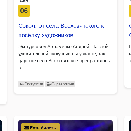
СЕН
06
Сокол: от села Всехсвятского к
посёлку художников
Экскурсовод Авраменко Андрей. На этой
удивительной экскурсии вы узнаете, как
царское село Всехсвятское превратилось
в …
Экскурсии
Образ жизни
Есть билеты