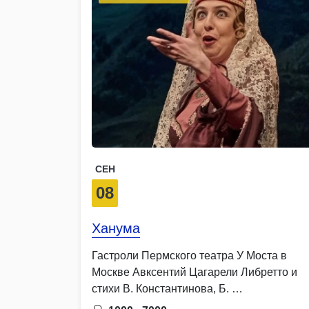
СЕН
08
Ханума
Гастроли Пермского театра У Моста в
Москве Авксентий Цагарели Либретто и
стихи В. Константинова, Б. …