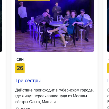
СЕН
26
Три сестры
Действие происходит в губернском городе,
где живут переехавшие туда из Москвы
сёстры Ольга, Маша и …