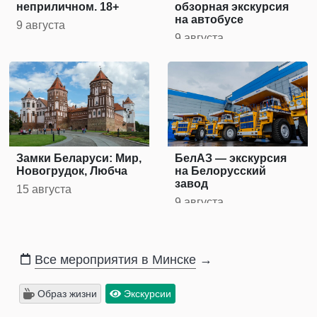
неприличном. 18+
обзорная экскурсия
на автобусе
9 августа
9 августа
Замки Беларуси: Мир,
БелАЗ — экскурсия
Новогрудок, Любча
на Белорусский
завод
15 августа
9 августа
Все мероприятия в Минске
→
Образ жизни
Экскурсии