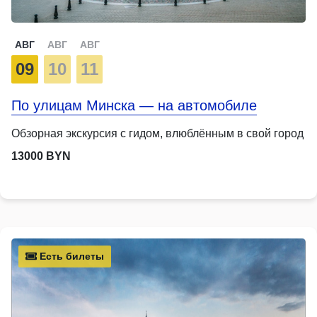
АВГ
АВГ
АВГ
09
10
11
По улицам Минска — на автомобиле
Обзорная экскурсия с гидом, влюблённым в свой город
13000 BYN
Есть билеты