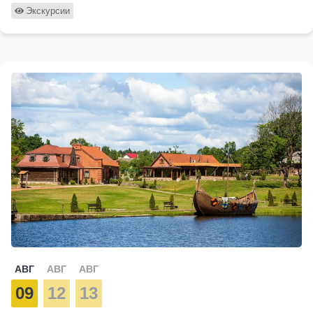
Экскурсии
АВГ
АВГ
АВГ
09
12
13