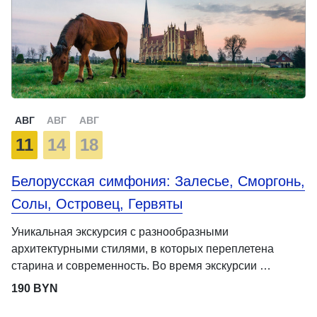
АВГ
АВГ
АВГ
11
14
18
Белорусская симфония: Залесье, Сморгонь,
Солы, Островец, Гервяты
Уникальная экскурсия с разнообразными
архитектурными стилями, в которых переплетена
старина и современность. Во время экскурсии …
190 BYN