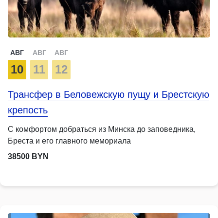
АВГ
АВГ
АВГ
10
11
12
Трансфер в Беловежскую пущу и Брестскую
крепость
С комфортом добраться из Минска до заповедника,
Бреста и его главного мемориала
38500 BYN