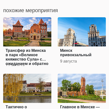
похожие мероприятия
Трансфер из Минска
Минск
в парк «Великое
привокзальный
княжество Сула» с
9 августа
ожиданием и обратно
12 августа
Тактично о
Главное в Минске —