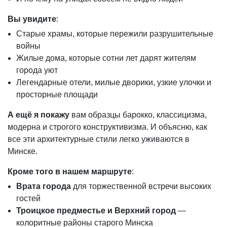
Вы увидите
:
Старые храмы, которые пережили разрушительные
войны
Жилые дома, которые сотни лет дарят жителям
города уют
Легендарные отели, милые дворики, узкие улочки и
просторные площади
А ещё я покажу
вам образцы барокко, классицизма,
модерна и строгого конструктивизма. И объясню, как
все эти архитектурные стили легко уживаются в
Минске.
Кроме того в нашем маршруте
:
Врата города
для торжественной встречи высоких
гостей
Троицкое предместье и Верхний город
—
колоритные районы старого Минска