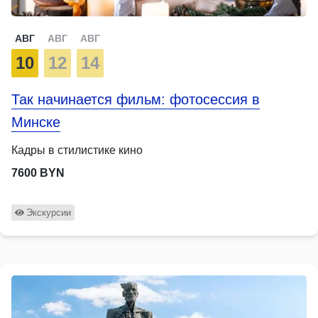
АВГ
АВГ
АВГ
10
12
14
Так начинается фильм: фотосессия в
Минске
Кадры в стилистике кино
7600 BYN
Экскурсии