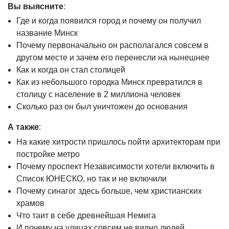
Вы выясните
:
Где и когда появился город и почему он получил
название Минск
Почему первоначально он располагался совсем в
другом месте и зачем его перенесли на нынешнее
Как и когда он стал столицей
Как из небольшого городка Минск превратился в
столицу с население в 2 миллиона человек
Сколько раз он был уничтожен до основания
А также
:
На какие хитрости пришлось пойти архитекторам при
постройке метро
Почему проспект Независимости хотели включить в
Список ЮНЕСКО, но так и не включили
Почему синагог здесь больше, чем христианских
храмов
Что таит в себе древнейшая Немига
И почему на улицах совсем не видно людей