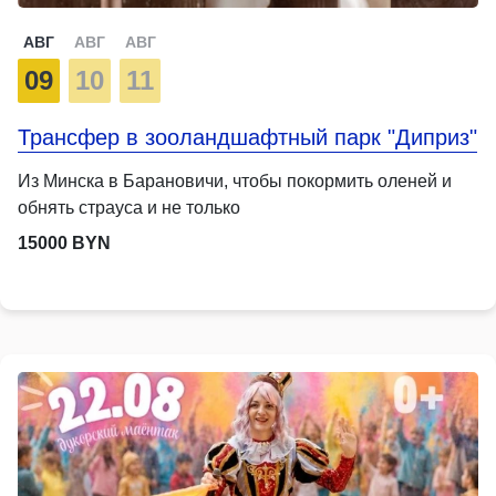
АВГ
АВГ
АВГ
09
10
11
Трансфер в зооландшафтный парк "Диприз"
Из Минска в Барановичи, чтобы покормить оленей и
обнять страуса и не только
15000 BYN