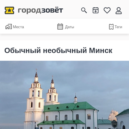
Места
Даты
Теги
Обычный необычный Минск