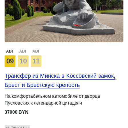
АВГ
АВГ
АВГ
09
10
11
Трансфер из Минска в Коссовский замок,
Брест и Брестскую крепость
На комфортабельном автомобиле от дворца
Пусловских к легендарной цитадели
37000 BYN