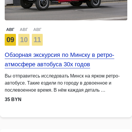
АВГ
АВГ
АВГ
09
10
11
Обзорная экскурсия по Минску в ретро-
атмосфере автобуса 30х годов
Вы отправитесь исследовать Минск на ярком ретро-
автобусе. Такие ездили по городу в довоенное и
послевоенное время. В нём каждая деталь …
35 BYN